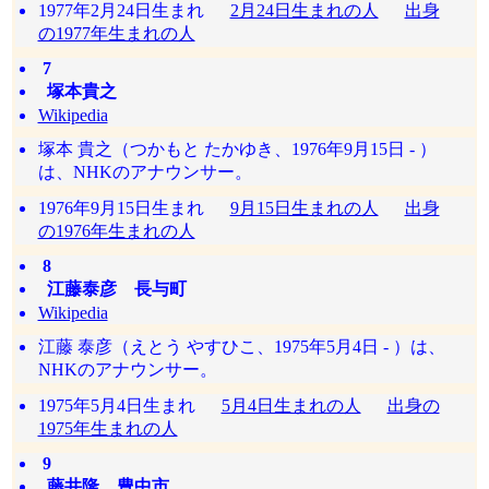
1977年2月24日生まれ
2月24日生まれの人
出身
の1977年生まれの人
7
塚本貴之
Wikipedia
塚本 貴之（つかもと たかゆき、1976年9月15日 - ）
は、NHKのアナウンサー。
1976年9月15日生まれ
9月15日生まれの人
出身
の1976年生まれの人
8
江藤泰彦 長与町
Wikipedia
江藤 泰彦（えとう やすひこ、1975年5月4日 - ）は、
NHKのアナウンサー。
1975年5月4日生まれ
5月4日生まれの人
出身の
1975年生まれの人
9
藤井隆 豊中市