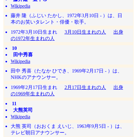
Wikipedia
藤井 隆（ふじい たかし、1972年3月10日 - ）は、日
本のお笑いタレント・俳優・歌手。
1972年3月10日生まれ
3月10日生まれの人
出身
の1972年生まれの人
10
田中秀喜
Wikipedia
田中 秀喜（たなか ひでき、1969年2月17日 - ）は、
NHKのアナウンサー。
1969年2月17日生まれ
2月17日生まれの人
出身
の1969年生まれの人
11
大熊英司
Wikipedia
大熊 英司（おおくま えいじ、1963年9月5日 - ）は、
テレビ朝日アナウンサー。