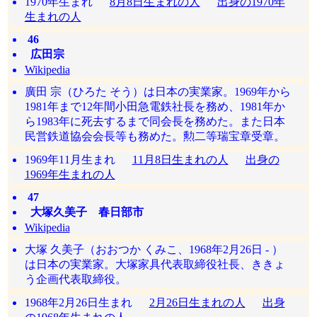
1970年生まれ
8月8日生まれの人
出身の1970年
生まれの人
46
広田宗
Wikipedia
廣田 宗（ひろた そう）は日本の実業家。1969年から
1981年まで12年間小田急電鉄社長を務め、1981年か
ら1983年に死去するまで同会長を務めた。また日本
民営鉄道協会会長等も務めた。勲二等瑞宝章受章。
1969年11月生まれ
11月8日生まれの人
出身の
1969年生まれの人
47
大塚久美子 春日部市
Wikipedia
大塚 久美子（おおつか くみこ、1968年2月26日 - ）
は日本の実業家。大塚家具代表取締役社長、ききょ
う企画代表取締役。
1968年2月26日生まれ
2月26日生まれの人
出身