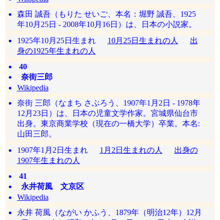
森田 誠吾（もりた せいご、本名：堀野 誠吾、1925
年10月25日 - 2008年10月16日）は、日本の小説家。
1925年10月25日生まれ
10月25日生まれの人
出
身の1925年生まれの人
40
奈街三郎
Wikipedia
奈街 三郎（なまち さぶろう、1907年1月2日 - 1978年
12月23日）は、日本の児童文学作家。宮城県仙台市
出身。東京商業学校（現在の一橋大学）卒業。本名:
山田三郎。
1907年1月2日生まれ
1月2日生まれの人
出身の
1907年生まれの人
41
永井荷風 文京区
Wikipedia
永井 荷風（ながい かふう、1879年（明治12年）12月