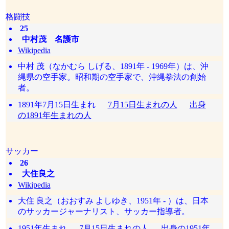
格闘技
25
中村茂 名護市
Wikipedia
中村 茂（なかむら しげる、1891年 - 1969年）は、沖
縄県の空手家。昭和期の空手家で、沖縄拳法の創始
者。
1891年7月15日生まれ
7月15日生まれの人
出身
の1891年生まれの人
サッカー
26
大住良之
Wikipedia
大住 良之（おおすみ よしゆき、1951年 - ）は、日本
のサッカージャーナリスト、サッカー指導者。
1951年生まれ
7月15日生まれの人
出身の1951年