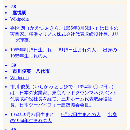
58
嘉悦朗
Wikipedia
嘉悦 朗（かえつ あきら、1955年8月5日 - ）は日本の
実業家。横浜マリノス株式会社代表取締役社長、Jリ
ーグ理事。
1955年8月5日生まれ
8月5日生まれの人
出身の
1955年生まれの人
59
市川俊英 八代市
Wikipedia
市川 俊英（いちかわ としひで、1954年9月27日 - ）
は、日本の実業家。東京ミッドタウンマネジメント
代表取締役社長を経て、三井ホーム代表取締役社
長、日本ツーバイフォー建築協会会長。
1954年9月27日生まれ
9月27日生まれの人
出身
の1954年生まれの人
60