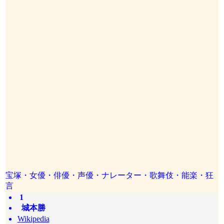
宝塚・女優・俳優・声優・ナレーター・歌舞伎・能楽・狂
言
1
城本勝
Wikipedia