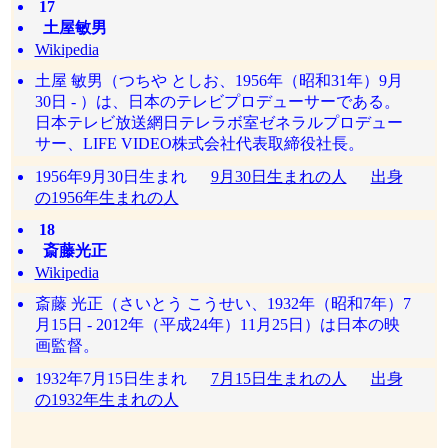
17
土屋敏男
Wikipedia
土屋 敏男（つちや としお、1956年（昭和31年）9月
30日 - ）は、日本のテレビプロデューサーである。
日本テレビ放送網日テレラボ室ゼネラルプロデュー
サー、LIFE VIDEO株式会社代表取締役社長。
1956年9月30日生まれ
9月30日生まれの人
出身
の1956年生まれの人
18
斎藤光正
Wikipedia
斎藤 光正（さいとう こうせい、1932年（昭和7年）7
月15日 - 2012年（平成24年）11月25日）は日本の映
画監督。
1932年7月15日生まれ
7月15日生まれの人
出身
の1932年生まれの人