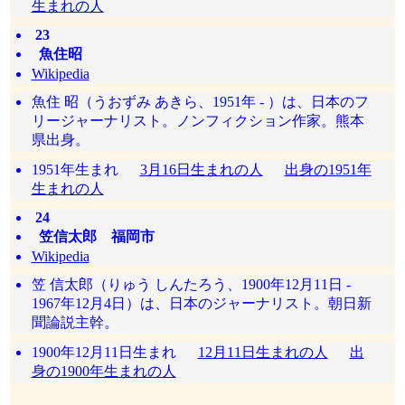
生まれの人
23
魚住昭
Wikipedia
魚住 昭（うおずみ あきら、1951年 - ）は、日本のフ
リージャーナリスト。ノンフィクション作家。熊本
県出身。
1951年生まれ
3月16日生まれの人
出身の1951年
生まれの人
24
笠信太郎 福岡市
Wikipedia
笠 信太郎（りゅう しんたろう、1900年12月11日 -
1967年12月4日）は、日本のジャーナリスト。朝日新
聞論説主幹。
1900年12月11日生まれ
12月11日生まれの人
出
身の1900年生まれの人