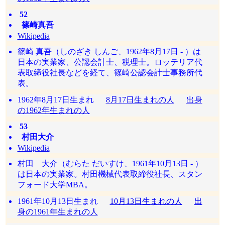
52
篠崎真吾
Wikipedia
篠崎 真吾（しのざき しんご、1962年8月17日 - ）は
日本の実業家、公認会計士、税理士。ロッテリア代
表取締役社長などを経て、篠崎公認会計士事務所代
表。
1962年8月17日生まれ
8月17日生まれの人
出身
の1962年生まれの人
53
村田大介
Wikipedia
村田 大介（むらた だいすけ、1961年10月13日 - ）
は日本の実業家。村田機械代表取締役社長、スタン
フォード大学MBA。
1961年10月13日生まれ
10月13日生まれの人
出
身の1961年生まれの人