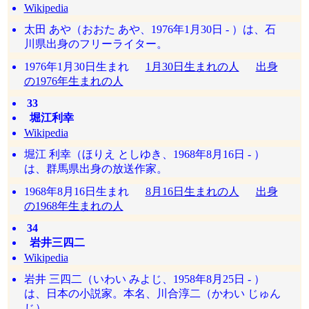
Wikipedia
太田 あや（おおた あや、1976年1月30日 - ）は、石
川県出身のフリーライター。
1976年1月30日生まれ
1月30日生まれの人
出身
の1976年生まれの人
33
堀江利幸
Wikipedia
堀江 利幸（ほりえ としゆき、1968年8月16日 - ）
は、群馬県出身の放送作家。
1968年8月16日生まれ
8月16日生まれの人
出身
の1968年生まれの人
34
岩井三四二
Wikipedia
岩井 三四二（いわい みよじ、1958年8月25日 - ）
は、日本の小説家。本名、川合淳二（かわい じゅん
じ）。