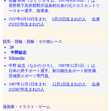
佐藤 和男（さとう かずお、1937年6月10日 - ）は、
長野県下高井郡野沢温泉村出身の元クロスカントリ
ースキー選手、指導者。
1937年6月10日生まれ
6月10日生まれの人
出身
の1937年生まれの人
競馬・競輪・競艇・その他レース
29
中野紘志
Wikipedia
中野 紘志（なかの ひろし、1987年12月1日 - ）は、
日本の男子ボート選手。新日鐵住金ボート部所属、
茨城県スポーツ専門員。
1987年12月1日生まれ
12月1日生まれの人
出身
の1987年生まれの人
漫画家・イラスト・ゲーム