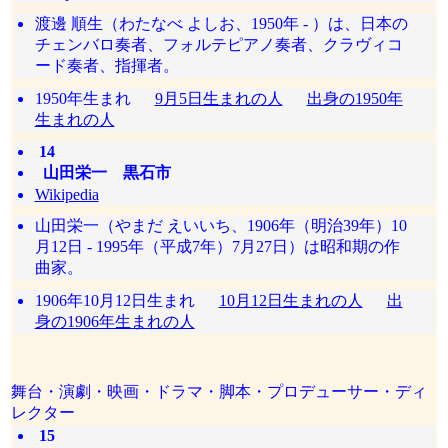
渡邊 順生（わたなべ よしお、1950年 - ）は、日本の
チェンバロ奏者、フォルテピアノ奏者、クラヴィコ
ード奏者、指揮者。
1950年生まれ
9月5日生まれの人
出身の1950年
生まれの人
14
山田栄一 黒石市
Wikipedia
山田栄一（やまだ えいいち、1906年（明治39年）10
月12日 - 1995年（平成7年）7月27日）は昭和期の作
曲家。
1906年10月12日生まれ
10月12日生まれの人
出
身の1906年生まれの人
舞台・演劇・映画・ドラマ・脚本・プロデューサー・ディ
レクター
15