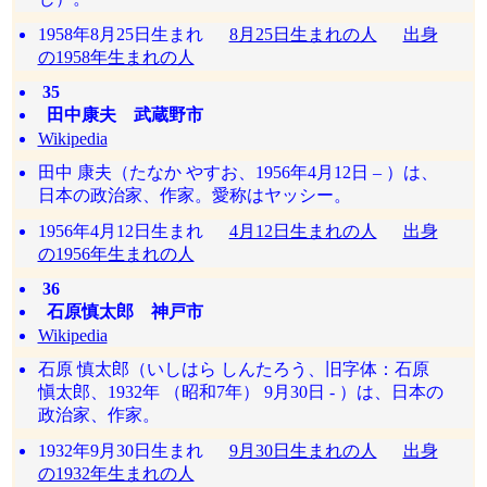
1958年8月25日生まれ
8月25日生まれの人
出身
の1958年生まれの人
35
田中康夫 武蔵野市
Wikipedia
田中 康夫（たなか やすお、1956年4月12日 – ）は、
日本の政治家、作家。愛称はヤッシー。
1956年4月12日生まれ
4月12日生まれの人
出身
の1956年生まれの人
36
石原慎太郎 神戸市
Wikipedia
石原 慎太郎（いしはら しんたろう、旧字体：石原
愼太郎、1932年 （昭和7年） 9月30日 - ）は、日本の
政治家、作家。
1932年9月30日生まれ
9月30日生まれの人
出身
の1932年生まれの人