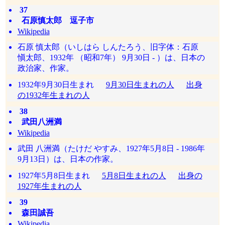
37
石原慎太郎 逗子市
Wikipedia
石原 慎太郎（いしはら しんたろう、旧字体：石原
愼太郎、1932年 （昭和7年） 9月30日 - ）は、日本の
政治家、作家。
1932年9月30日生まれ
9月30日生まれの人
出身
の1932年生まれの人
38
武田八洲満
Wikipedia
武田 八洲満（たけだ やすみ、1927年5月8日 - 1986年
9月13日）は、日本の作家。
1927年5月8日生まれ
5月8日生まれの人
出身の
1927年生まれの人
39
森田誠吾
Wikipedia