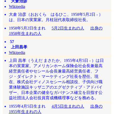
大倉治彦
Wikipedia
大倉 治彦（おおくら はるひこ、1958年5月2日 - ）
は、日本の実業家。月桂冠代表取締役社長。
1958年5月2日生まれ
5月2日生まれの人
出身の
1958年生まれの人
57
上田昌孝
Wikipedia
上田 昌孝（うえだ まさたか、1955年4月5日 - ）は日
本の実業家。アメリカンホーム保険会社会長兼最高
経営責任者やセシール会長兼最高経営責任者、フ
ジ・ダイレクト・マーケティング社長を歴任。現
在、株式会社ディノスセシール相談役、子供向け職
業体験施設キッザニアのエグゼクティブ・アドバイ
ザー、日本企業の健全なガバナンス確立を目指す公
益社団法人会社役員育成機構理事などを務める。
1955年4月5日生まれ
4月5日生まれの人
出身の
1955年生まれの人