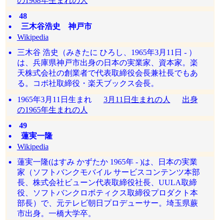
の1968年生まれの人
48
三木谷浩史 神戸市
Wikipedia
三木谷 浩史（みきたに ひろし、1965年3月11日 - ）
は、兵庫県神戸市出身の日本の実業家、資本家。楽
天株式会社の創業者で代表取締役会長兼社長でもあ
る。コボ社取締役・楽天ブックス会長。
1965年3月11日生まれ
3月11日生まれの人
出身
の1965年生まれの人
49
蓮実一隆
Wikipedia
蓮実一隆(はすみ かずたか 1965年 - )は、日本の実業
家（ソフトバンクモバイル サービスコンテンツ本部
長、株式会社ビューン代表取締役社長、UULA取締
役、ソフトバンクロボティクス取締役プロダクト本
部長）で、元テレビ朝日プロデューサー。埼玉県蕨
市出身。一橋大学卒。