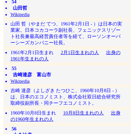
54
山田哲
Wikipedia
山田 哲（やまだ てつ、1961年2月1日 - ）は日本の実
業家。日本コカコーラ副社長、フェニックスリゾー
ト社長兼最高経営責任者等を経て、ローソンオーバ
ーシーズカンパニー社長。
1961年2月1日生まれ
2月1日生まれの人
出身の
1961年生まれの人
55
吉崎達彦 富山市
Wikipedia
吉崎 達彦（よしざき たつひこ、1960年10月8日 - ）
は、日本のエコノミスト、株式会社双日総合研究所
取締役副所長・同チーフエコノミスト。
1960年10月8日生まれ
10月8日生まれの人
出身
の1960年生まれの人
56