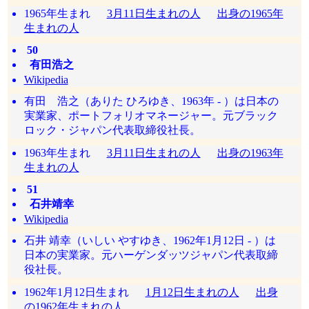
1965年生まれ
3月11日生まれの人
出身の1965年
生まれの人
50
有田浩之
Wikipedia
有田 浩之（ありた ひろゆき、1963年 - ）は日本の
実業家、ポートフォリオマネージャー。元ブラック
ロック・ジャパン代表取締役社長。
1963年生まれ
3月11日生まれの人
出身の1963年
生まれの人
51
石井靖幸
Wikipedia
石井 靖幸（いしい やすゆき、1962年1月12日 - ）は
日本の実業家。元ハーゲンダッツジャパン代表取締
役社長。
1962年1月12日生まれ
1月12日生まれの人
出身
の1962年生まれの人