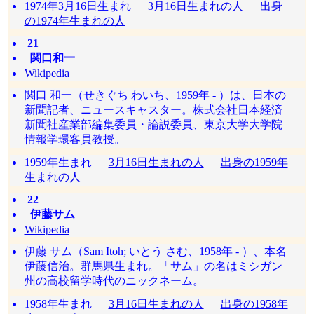
1974年3月16日生まれ
3月16日生まれの人
出身
の1974年生まれの人
21
関口和一
Wikipedia
関口 和一（せきぐち わいち、1959年 - ）は、日本の
新聞記者、ニュースキャスター。株式会社日本経済
新聞社産業部編集委員・論説委員、東京大学大学院
情報学環客員教授。
1959年生まれ
3月16日生まれの人
出身の1959年
生まれの人
22
伊藤サム
Wikipedia
伊藤 サム（Sam Itoh; いとう さむ、1958年 - ）、本名
伊藤信治。群馬県生まれ。「サム」の名はミシガン
州の高校留学時代のニックネーム。
1958年生まれ
3月16日生まれの人
出身の1958年