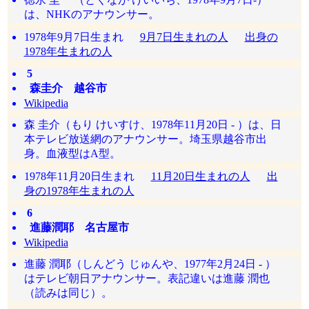
は、NHKのアナウンサー。
1978年9月7日生まれ
9月7日生まれの人
出身の
1978年生まれの人
5
森圭介 越谷市
Wikipedia
森 圭介（もり けいすけ、1978年11月20日 - ）は、日
本テレビ放送網のアナウンサー。埼玉県越谷市出
身。血液型はA型。
1978年11月20日生まれ
11月20日生まれの人
出
身の1978年生まれの人
6
進藤潤耶 名古屋市
Wikipedia
進藤 潤耶（しんどう じゅんや、1977年2月24日 - ）
はテレビ朝日アナウンサー。表記違いは進藤 潤也
（読みは同じ）。