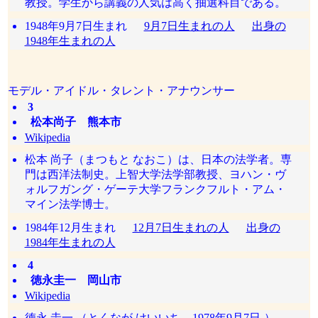
教授。学生から講義の人気は高く抽選科目である。
1948年9月7日生まれ
9月7日生まれの人
出身の
1948年生まれの人
モデル・アイドル・タレント・アナウンサー
3
松本尚子 熊本市
Wikipedia
松本 尚子（まつもと なおこ）は、日本の法学者。専
門は西洋法制史。上智大学法学部教授、ヨハン・ヴ
ォルフガング・ゲーテ大学フランクフルト・アム・
マイン法学博士。
1984年12月生まれ
12月7日生まれの人
出身の
1984年生まれの人
4
徳永圭一 岡山市
Wikipedia
徳永 圭一 （とくなが けいいち、1978年9月7日-）