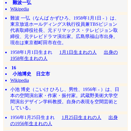
難波一弘
Wikipedia
難波 一弘（なんば かずひろ、1958年1月1日 - ）は、
東京放送ホールディングス執行役員兼TBSビジョン
代表取締役社長、元ドリマックス・テレビジョン取
締役、元テレビドラマ演出家。広島県福山市出身。
現在は東京都町田市在住。
1958年1月1日生まれ
1月1日生まれの人
出身の
1958年生まれの人
16
小池博史 日立市
Wikipedia
小池 博史（こいけ ひろし、男性、1956年 - ）は、日
本の空間演出家・作家・振付家。武蔵野美術大学空
間演出デザイン学科教授。自身の表現を空間芸術と
している。
1956年1月25日生まれ
1月25日生まれの人
出身
の1956年生まれの人