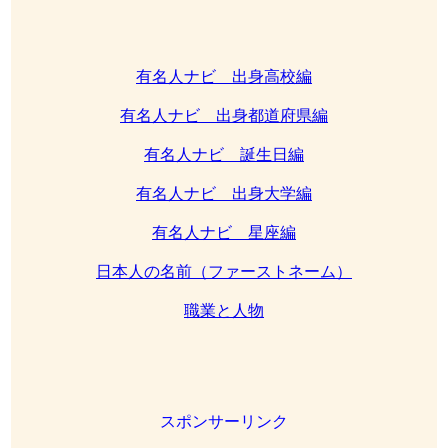
有名人ナビ 出身高校編
有名人ナビ 出身都道府県編
有名人ナビ 誕生日編
有名人ナビ 出身大学編
有名人ナビ 星座編
日本人の名前（ファーストネーム）
職業と人物
スポンサーリンク