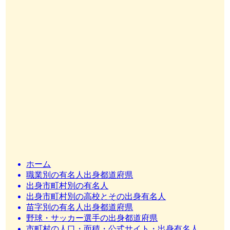
ホーム
職業別の有名人出身都道府県
出身市町村別の有名人
出身市町村別の高校とその出身有名人
苗字別の有名人出身都道府県
野球・サッカー選手の出身都道府県
市町村の人口・面積・公式サイト・出身有名人