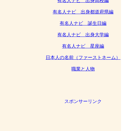
有名人ナビ 出身高校編
有名人ナビ 出身都道府県編
有名人ナビ 誕生日編
有名人ナビ 出身大学編
有名人ナビ 星座編
日本人の名前（ファーストネーム）
職業と人物
スポンサーリンク