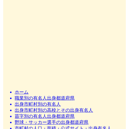
ホーム
職業別の有名人出身都道府県
出身市町村別の有名人
出身市町村別の高校とその出身有名人
苗字別の有名人出身都道府県
野球・サッカー選手の出身都道府県
市町村の人口・面積・公式サイト・出身有名人