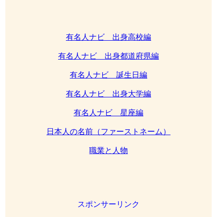
有名人ナビ 出身高校編
有名人ナビ 出身都道府県編
有名人ナビ 誕生日編
有名人ナビ 出身大学編
有名人ナビ 星座編
日本人の名前（ファーストネーム）
職業と人物
スポンサーリンク