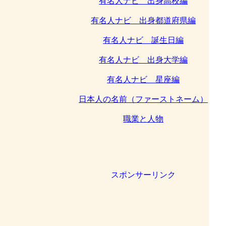
有名人ナビ 出身高校編
有名人ナビ 出身都道府県編
有名人ナビ 誕生日編
有名人ナビ 出身大学編
有名人ナビ 星座編
日本人の名前（ファーストネーム）
職業と人物
スポンサーリンク