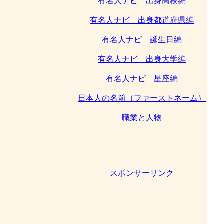
有名人ナビ 出身高校編
有名人ナビ 出身都道府県編
有名人ナビ 誕生日編
有名人ナビ 出身大学編
有名人ナビ 星座編
日本人の名前（ファーストネーム）
職業と人物
スポンサーリンク