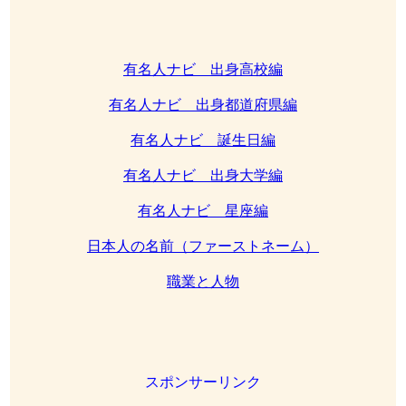
有名人ナビ 出身高校編
有名人ナビ 出身都道府県編
有名人ナビ 誕生日編
有名人ナビ 出身大学編
有名人ナビ 星座編
日本人の名前（ファーストネーム）
職業と人物
スポンサーリンク