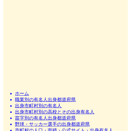
ホーム
職業別の有名人出身都道府県
出身市町村別の有名人
出身市町村別の高校とその出身有名人
苗字別の有名人出身都道府県
野球・サッカー選手の出身都道府県
市町村の人口・面積・公式サイト・出身有名人