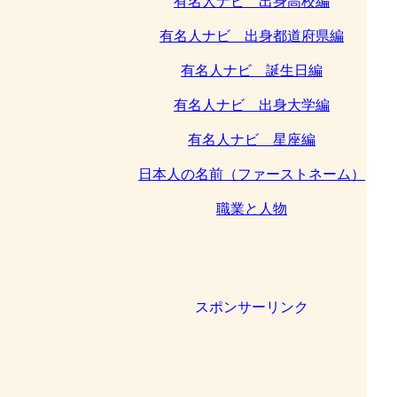
有名人ナビ 出身高校編
有名人ナビ 出身都道府県編
有名人ナビ 誕生日編
有名人ナビ 出身大学編
有名人ナビ 星座編
日本人の名前（ファーストネーム）
職業と人物
スポンサーリンク