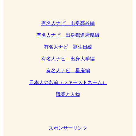
有名人ナビ 出身高校編
有名人ナビ 出身都道府県編
有名人ナビ 誕生日編
有名人ナビ 出身大学編
有名人ナビ 星座編
日本人の名前（ファーストネーム）
職業と人物
スポンサーリンク