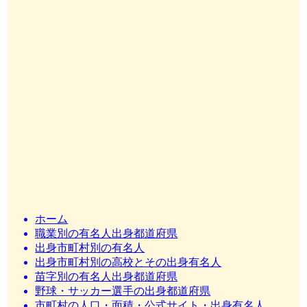
ホーム
職業別の有名人出身都道府県
出身市町村別の有名人
出身市町村別の高校とその出身有名人
苗字別の有名人出身都道府県
野球・サッカー選手の出身都道府県
市町村の人口・面積・公式サイト・出身有名人