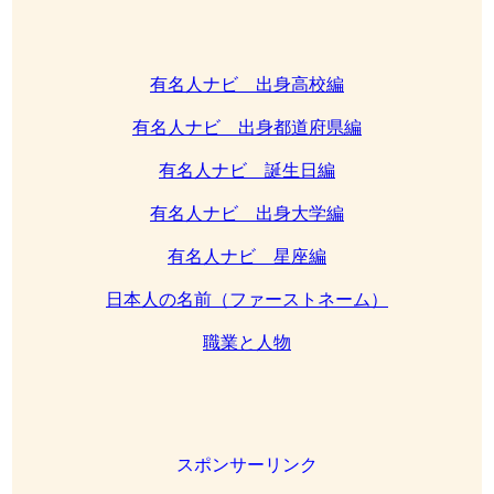
有名人ナビ 出身高校編
有名人ナビ 出身都道府県編
有名人ナビ 誕生日編
有名人ナビ 出身大学編
有名人ナビ 星座編
日本人の名前（ファーストネーム）
職業と人物
スポンサーリンク