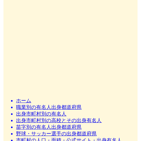
ホーム
職業別の有名人出身都道府県
出身市町村別の有名人
出身市町村別の高校とその出身有名人
苗字別の有名人出身都道府県
野球・サッカー選手の出身都道府県
市町村の人口・面積・公式サイト・出身有名人