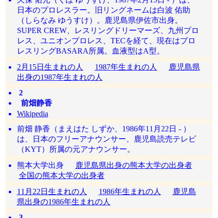
日本のプロレスラー。旧リングネームは白波 佑助
（しらなみ ゆうすけ）。鹿児島県伊佐市出身。
SUPER CREW、レスリングドリーマーズ、九州プロ
レス、ユニオンプロレス、TECを経て、現在はプロ
レスリングBASARA所属。血液型はA型。
2月15日生まれの人
1987年生まれの人
鹿児島県
出身の1987年生まれの人
2
前畑静香
Wikipedia
前畑 静香（まえはた しずか、1986年11月22日 - ）
は、日本のフリーアナウンサー、鹿児島読売テレビ
（KYT）所属の元アナウンサー。
熊本大学出身
鹿児島県出身の熊本大学の出身者
全国の熊本大学の出身者
11月22日生まれの人
1986年生まれの人
鹿児島
県出身の1986年生まれの人
3