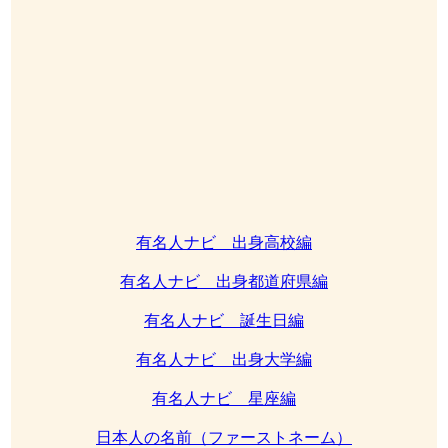
有名人ナビ 出身高校編
有名人ナビ 出身都道府県編
有名人ナビ 誕生日編
有名人ナビ 出身大学編
有名人ナビ 星座編
日本人の名前（ファーストネーム）