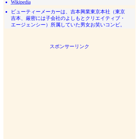
Wikipedia
ビューティーメーカーは、吉本興業東京本社（東京
吉本、厳密には子会社のよしもとクリエイティブ・
エージェンシー）所属していた男女お笑いコンビ。
スポンサーリンク