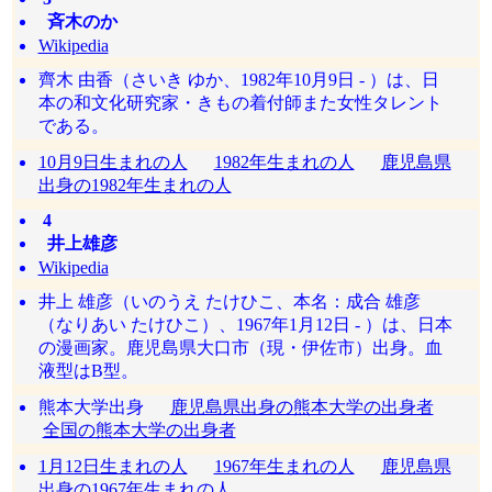
斉木のか
Wikipedia
齊木 由香（さいき ゆか、1982年10月9日 - ）は、日
本の和文化研究家・きもの着付師また女性タレント
である。
10月9日生まれの人
1982年生まれの人
鹿児島県
出身の1982年生まれの人
4
井上雄彦
Wikipedia
井上 雄彦（いのうえ たけひこ、本名：成合 雄彦
（なりあい たけひこ）、1967年1月12日 - ）は、日本
の漫画家。鹿児島県大口市（現・伊佐市）出身。血
液型はB型。
熊本大学出身
鹿児島県出身の熊本大学の出身者
全国の熊本大学の出身者
1月12日生まれの人
1967年生まれの人
鹿児島県
出身の1967年生まれの人