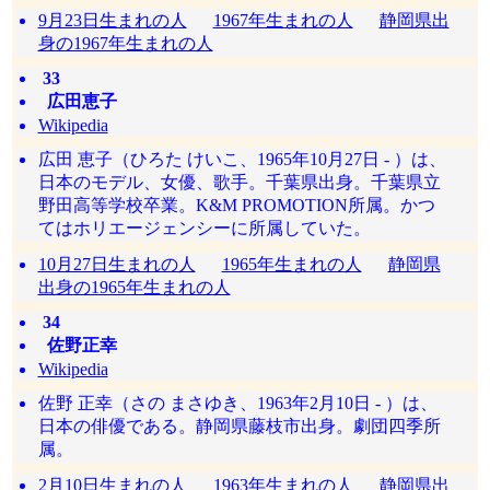
9月23日生まれの人
1967年生まれの人
静岡県出
身の1967年生まれの人
33
広田恵子
Wikipedia
広田 恵子（ひろた けいこ、1965年10月27日 - ）は、
日本のモデル、女優、歌手。千葉県出身。千葉県立
野田高等学校卒業。K&M PROMOTION所属。かつ
てはホリエージェンシーに所属していた。
10月27日生まれの人
1965年生まれの人
静岡県
出身の1965年生まれの人
34
佐野正幸
Wikipedia
佐野 正幸（さの まさゆき、1963年2月10日 - ）は、
日本の俳優である。静岡県藤枝市出身。劇団四季所
属。
2月10日生まれの人
1963年生まれの人
静岡県出