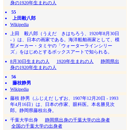
身の1920年生まれの人
55
上田毅八郎
Wikipedia
上田 毅八郎（うえだ きはちろう、1920年8月30日
- ）は、日本の画家である。海洋船舶画家として、模
型メーカー・タミヤの「ウォーターラインシリー
ズ」をはじめとするボックスアートで知られる。
8月30日生まれの人
1920年生まれの人
静岡県出
身の1920年生まれの人
56
藤枝静男
Wikipedia
藤枝 静男（ふじえだ しずお、1907年12月20日 - 1993
年4月16日）は、日本の作家、眼科医。本名勝見次
郎。静岡県藤枝出身。
千葉大学出身
静岡県出身の千葉大学の出身者
全国の千葉大学の出身者