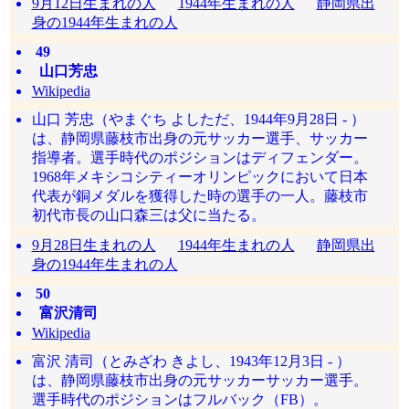
9月12日生まれの人
1944年生まれの人
静岡県出
身の1944年生まれの人
49
山口芳忠
Wikipedia
山口 芳忠（やまぐち よしただ、1944年9月28日 - ）
は、静岡県藤枝市出身の元サッカー選手、サッカー
指導者。選手時代のポジションはディフェンダー。
1968年メキシコシティーオリンピックにおいて日本
代表が銅メダルを獲得した時の選手の一人。藤枝市
初代市長の山口森三は父に当たる。
9月28日生まれの人
1944年生まれの人
静岡県出
身の1944年生まれの人
50
富沢清司
Wikipedia
富沢 清司（とみざわ きよし、1943年12月3日 - ）
は、静岡県藤枝市出身の元サッカーサッカー選手。
選手時代のポジションはフルバック（FB）。