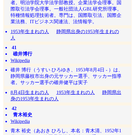
者。明治学院大学法学部教授。企業法学会理事。国
際取引法学会理事。一般社団法人GBL研究所理事。
特種情報処理技術者。専門は、国際取引法、国際企
業法務、ITビジネス関連法、法情報学。
1953年生まれの人
静岡県出身の1953年生まれの
人
41
碓井博行
Wikipedia
碓井 博行（うすい ひろゆき、1953年8月4日 - ）は、
静岡県藤枝市出身の元サッカー選手、サッカー指導
者。サッカー選手の碓井健平は実子
8月4日生まれの人
1953年生まれの人
静岡県出
身の1953年生まれの人
42
青木裕史
Wikipedia
青木 裕史（あおき ひろし、本名：青木清、1952年1