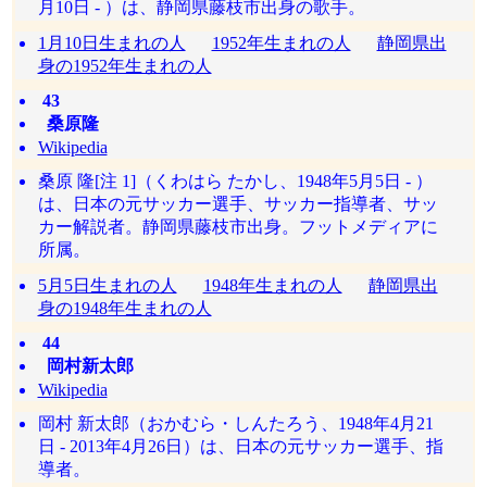
月10日 - ）は、静岡県藤枝市出身の歌手。
1月10日生まれの人
1952年生まれの人
静岡県出
身の1952年生まれの人
43
桑原隆
Wikipedia
桑原 隆[注 1]（くわはら たかし、1948年5月5日 - ）
は、日本の元サッカー選手、サッカー指導者、サッ
カー解説者。静岡県藤枝市出身。フットメディアに
所属。
5月5日生まれの人
1948年生まれの人
静岡県出
身の1948年生まれの人
44
岡村新太郎
Wikipedia
岡村 新太郎（おかむら・しんたろう、1948年4月21
日 - 2013年4月26日）は、日本の元サッカー選手、指
導者。