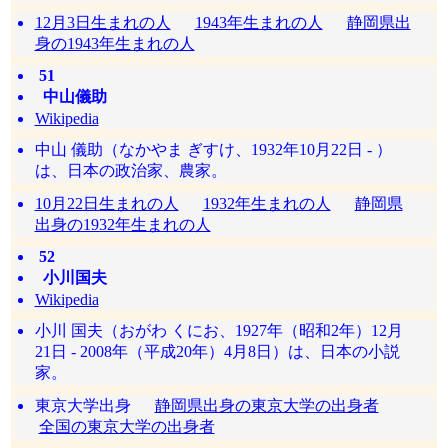
12月3日生まれの人
1943年生まれの人
静岡県出
身の1943年生まれの人
51
中山儀助
Wikipedia
中山 儀助（なかやま ぎすけ、1932年10月22日 - ）
は、日本の政治家、農家。
10月22日生まれの人
1932年生まれの人
静岡県
出身の1932年生まれの人
52
小川国夫
Wikipedia
小川 国夫（おがわ くにお、1927年（昭和2年）12月
21日 - 2008年（平成20年）4月8日）は、日本の小説
家。
東京大学出身
静岡県出身の東京大学の出身者
全国の東京大学の出身者