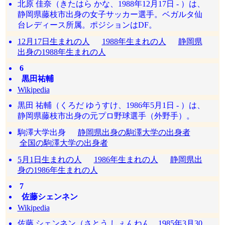
北原 佳奈（きたはら かな、1988年12月17日 - ）は、
静岡県藤枝市出身の女子サッカー選手。ベガルタ仙
台レディース所属。ポジションはDF。
12月17日生まれの人
1988年生まれの人
静岡県
出身の1988年生まれの人
6
黒田祐輔
Wikipedia
黒田 祐輔（くろだ ゆうすけ、1986年5月1日 - ）は、
静岡県藤枝市出身の元プロ野球選手（外野手）。
駒澤大学出身
静岡県出身の駒澤大学の出身者
全国の駒澤大学の出身者
5月1日生まれの人
1986年生まれの人
静岡県出
身の1986年生まれの人
7
佐藤シェンネン
Wikipedia
佐藤 シェンネン（さとう しぇんねん、1985年3月30