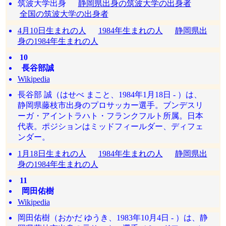
筑波大学出身
静岡県出身の筑波大学の出身者
全国の筑波大学の出身者
4月10日生まれの人
1984年生まれの人
静岡県出
身の1984年生まれの人
10
長谷部誠
Wikipedia
長谷部 誠（はせべ まこと、1984年1月18日 - ）は、
静岡県藤枝市出身のプロサッカー選手。ブンデスリ
ーガ・アイントラハト・フランクフルト所属。日本
代表。ポジションはミッドフィールダー、ディフェ
ンダー。
1月18日生まれの人
1984年生まれの人
静岡県出
身の1984年生まれの人
11
岡田佑樹
Wikipedia
岡田佑樹（おかだ ゆうき、1983年10月4日 - ）は、静