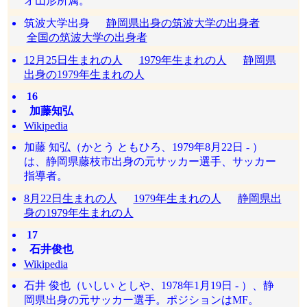
オ山形所属。
筑波大学出身
静岡県出身の筑波大学の出身者
全国の筑波大学の出身者
12月25日生まれの人
1979年生まれの人
静岡県
出身の1979年生まれの人
16
加藤知弘
Wikipedia
加藤 知弘（かとう ともひろ、1979年8月22日 - ）
は、静岡県藤枝市出身の元サッカー選手、サッカー
指導者。
8月22日生まれの人
1979年生まれの人
静岡県出
身の1979年生まれの人
17
石井俊也
Wikipedia
石井 俊也（いしい としや、1978年1月19日 - ）、静
岡県出身の元サッカー選手。ポジションはMF。