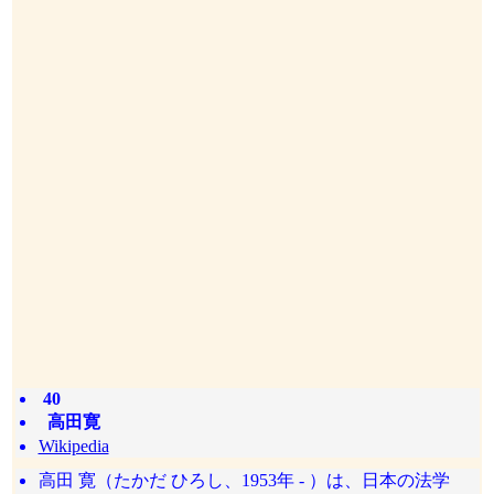
40
高田寛
Wikipedia
高田 寛（たかだ ひろし、1953年 - ）は、日本の法学