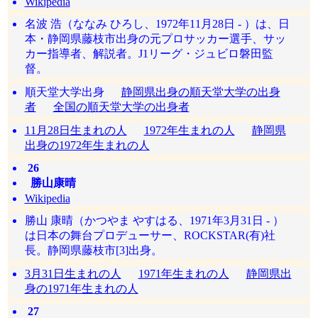
Wikipedia
名波 浩（ななみ ひろし、1972年11月28日 - ）は、日
本・静岡県藤枝市出身の元プロサッカー選手、サッ
カー指導者、解説者。J1リーグ・ジュビロ磐田監
督。
順天堂大学出身
静岡県出身の順天堂大学の出身
者
全国の順天堂大学の出身者
11月28日生まれの人
1972年生まれの人
静岡県
出身の1972年生まれの人
26
勝山康晴
Wikipedia
勝山 康晴（かつやま やすはる、1971年3月31日 - ）
は日本の舞台プロデューサー、ROCKSTAR(有)社
長。静岡県藤枝市[3]出身。
3月31日生まれの人
1971年生まれの人
静岡県出
身の1971年生まれの人
27