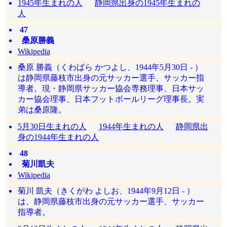
1945年生まれの人
静岡県出身の1945年生まれの
人
47
桑原勝義
Wikipedia
桑原 勝義（くわばら かつよし、1944年5月30日 - ）
は静岡県藤枝市出身の元サッカー選手、サッカー指
導者。現・静岡県サッカー協会専務理事、日本サッ
カー協会理事、日本フットボールリーグ理事長。実
弟は桑原隆。
5月30日生まれの人
1944年生まれの人
静岡県出
身の1944年生まれの人
48
菊川凱夫
Wikipedia
菊川 凱夫（きくがわ よしお、1944年9月12日 - ）
は、静岡県藤枝市出身の元サッカー選手、サッカー
指導者。