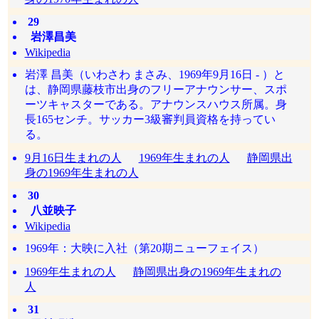
29
岩澤昌美
Wikipedia
岩澤 昌美（いわさわ まさみ、1969年9月16日 - ）と
は、静岡県藤枝市出身のフリーアナウンサー、スポ
ーツキャスターである。アナウンスハウス所属。身
長165センチ。サッカー3級審判員資格を持ってい
る。
9月16日生まれの人
1969年生まれの人
静岡県出
身の1969年生まれの人
30
八並映子
Wikipedia
1969年：大映に入社（第20期ニューフェイス）
1969年生まれの人
静岡県出身の1969年生まれの
人
31