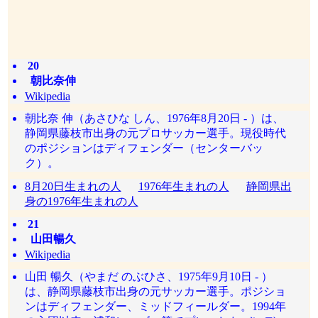
20
朝比奈伸
Wikipedia
朝比奈 伸（あさひな しん、1976年8月20日 - ）は、
静岡県藤枝市出身の元プロサッカー選手。現役時代
のポジションはディフェンダー（センターバッ
ク）。
8月20日生まれの人
1976年生まれの人
静岡県出
身の1976年生まれの人
21
山田暢久
Wikipedia
山田 暢久（やまだ のぶひさ、1975年9月10日 - ）
は、静岡県藤枝市出身の元サッカー選手。ポジショ
ンはディフェンダー、ミッドフィールダー。1994年