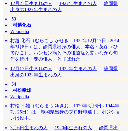
12月21日生まれの人
1927年生まれの人
静岡県
出身の1927年生まれの人
53
村越化石
Wikipedia
村越 化石（むらこし かせき、1922年12月17日 - 2014
年3月8日）は、静岡県出身の俳人。本名・英彦（ひ
でひこ）。ハンセン病とその後遺症と闘いながら句
作を続け「魂の俳人」と呼ばれた。
12月17日生まれの人
1922年生まれの人
静岡県
出身の1922年生まれの人
54
村松幸雄
Wikipedia
村松 幸雄（むらまつ ゆきお、1920年3月6日 - 1944年
7月25日）は、静岡県出身のプロ野球選手。ポジショ
ンは投手。
3月6日生まれの人
1920年生まれの人
静岡県出