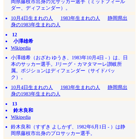
岡県藤枝市出身の元サッカー選手（ミッドフィール
ダー、ディフェンダー）。
10月4日生まれの人
1983年生まれの人
静岡県出
身の1983年生まれの人
12
小澤雄希
Wikipedia
小澤雄希（おざわ ゆうき、1983年10月4日 - ）は、日
本のサッカー選手。Jリーグ・カマタマーレ讃岐所
属。ポジションはディフェンダー（サイドバッ
ク）。
10月4日生まれの人
1983年生まれの人
静岡県出
身の1983年生まれの人
13
鈴木良和
Wikipedia
鈴木良和（すずき よしかず、1982年6月1日 - ）は静
岡県藤枝市出身のプロサッカー選手。