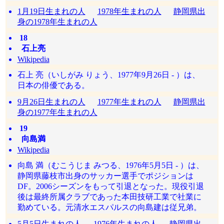
1月19日生まれの人
1978年生まれの人
静岡県出
身の1978年生まれの人
18
石上亮
Wikipedia
石上 亮（いしがみ りょう、1977年9月26日 - ）は、
日本の俳優である。
9月26日生まれの人
1977年生まれの人
静岡県出
身の1977年生まれの人
19
向島満
Wikipedia
向島 満（むこうじま みつる、1976年5月5日 - ）は、
静岡県藤枝市出身のサッカー選手でポジションは
DF。2006シーズンをもって引退となった。現役引退
後は最終所属クラブであった本田技研工業で社業に
勤めている。元清水エスパルスの向島建は従兄弟。
5月5日生まれの人
1976年生まれの人
静岡県出