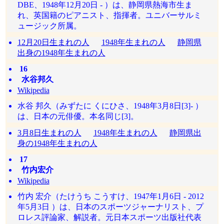
DBE、1948年12月20日 - ）は、静岡県熱海市生ま
れ、英国籍のピアニスト、指揮者。ユニバーサルミ
ュージック所属。
12月20日生まれの人
1948年生まれの人
静岡県
出身の1948年生まれの人
16
水谷邦久
Wikipedia
水谷 邦久（みずたに くにひさ、1948年3月8日[3]- ）
は、日本の元俳優。本名同じ[3]。
3月8日生まれの人
1948年生まれの人
静岡県出
身の1948年生まれの人
17
竹内宏介
Wikipedia
竹内 宏介（たけうち こうすけ、1947年1月6日 - 2012
年5月3日 ）は、日本のスポーツジャーナリスト、プ
ロレス評論家、解説者。元日本スポーツ出版社代表