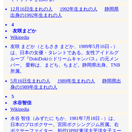
12月16日生まれの人
1992年生まれの人
静岡県
出身の1992年生まれの人
4
友咲まどか
Wikipedia
友咲 まどか（ともさき まどか、1989年5月16日 - ）
は、日本の女優・タレントである。女性アイドルグ
ループ『DokiDoki☆ドリームキャンパス』の元メン
バー。 愛称は、まどち、ちまど。静岡県出身。TNB
所属。
5月16日生まれの人
1989年生まれの人
静岡県出
身の1989年生まれの人
5
水谷智佳
Wikipedia
水谷 智佳（みずたに ちか、1981年7月18日 - ）は、
日本のプロボクサー。宮田ボクシングジム所属。右
ボクサーファイター。初代OPBF東洋太平洋女子スー