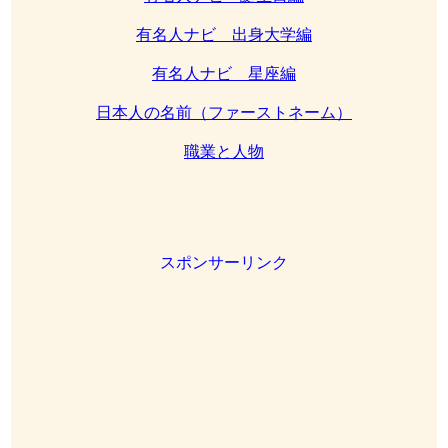
有名人ナビ 出身大学編
有名人ナビ 星座編
日本人の名前（ファーストネーム）
職業と人物
スポンサーリンク