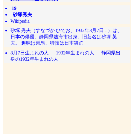
19
砂塚秀夫
Wikipedia
砂塚 秀夫（すなづか ひでお、1932年8月7日 - ）は、
日本の俳優。静岡県熱海市出身。旧芸名は砂塚 英
夫。 趣味は乗馬、特技は日本舞踊。
8月7日生まれの人
1932年生まれの人
静岡県出
身の1932年生まれの人