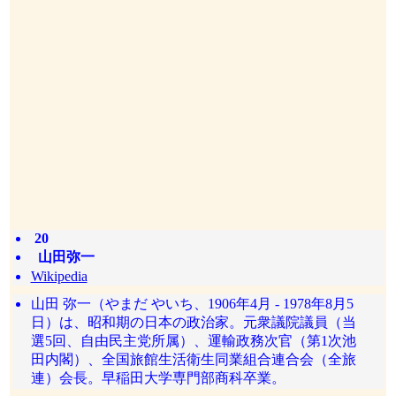
20
山田弥一
Wikipedia
山田 弥一（やまだ やいち、1906年4月 - 1978年8月5
日）は、昭和期の日本の政治家。元衆議院議員（当
選5回、自由民主党所属）、運輸政務次官（第1次池
田内閣）、全国旅館生活衛生同業組合連合会（全旅
連）会長。早稲田大学専門部商科卒業。