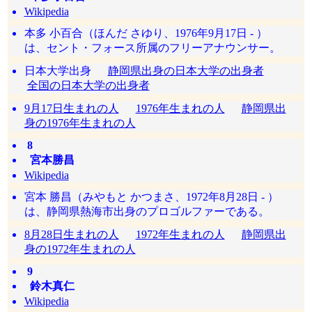
Wikipedia
本多 小百合（ほんだ さゆり、1976年9月17日 - ）
は、セント・フォース所属のフリーアナウンサー。
日本大学出身
静岡県出身の日本大学の出身者
全国の日本大学の出身者
9月17日生まれの人
1976年生まれの人
静岡県出
身の1976年生まれの人
8
宮本勝昌
Wikipedia
宮本 勝昌（みやもと かつまさ、1972年8月28日 - ）
は、静岡県熱海市出身のプロゴルファーである。
8月28日生まれの人
1972年生まれの人
静岡県出
身の1972年生まれの人
9
鈴木真仁
Wikipedia