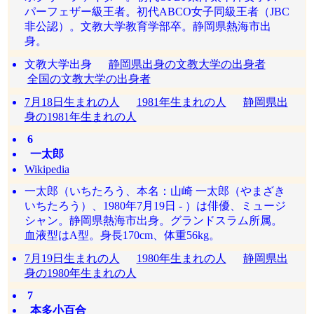
パーフェザー級王者。初代ABCO女子同級王者（JBC
非公認）。文教大学教育学部卒。静岡県熱海市出
身。
文教大学出身
静岡県出身の文教大学の出身者
全国の文教大学の出身者
7月18日生まれの人
1981年生まれの人
静岡県出
身の1981年生まれの人
6
一太郎
Wikipedia
一太郎（いちたろう、本名：山崎 一太郎（やまざき
いちたろう）、1980年7月19日 - ）は俳優、ミュージ
シャン。静岡県熱海市出身。グランドスラム所属。
血液型はA型。身長170cm、体重56kg。
7月19日生まれの人
1980年生まれの人
静岡県出
身の1980年生まれの人
7
本多小百合