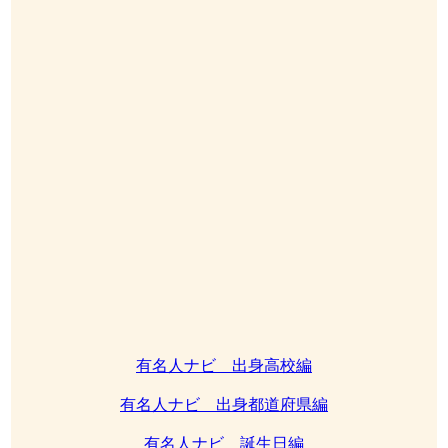
有名人ナビ 出身高校編
有名人ナビ 出身都道府県編
有名人ナビ 誕生日編