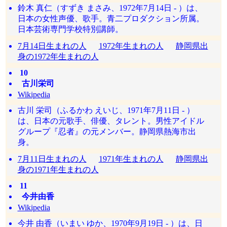
鈴木 真仁（すずき まさみ、1972年7月14日 - ）は、
日本の女性声優、歌手。青二プロダクション所属。
日本芸術専門学校特別講師。
7月14日生まれの人
1972年生まれの人
静岡県出
身の1972年生まれの人
10
古川栄司
Wikipedia
古川 栄司（ふるかわ えいじ、1971年7月11日 - ）
は、日本の元歌手、俳優、タレント。男性アイドル
グループ『忍者』の元メンバー。静岡県熱海市出
身。
7月11日生まれの人
1971年生まれの人
静岡県出
身の1971年生まれの人
11
今井由香
Wikipedia
今井 由香（いまい ゆか、1970年9月19日 - ）は、日