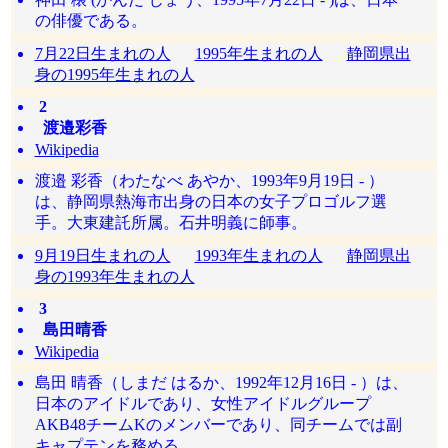
の俳優である。
7月22日生まれの人
1995年生まれの人
静岡県出
身の1995年生まれの人
2
渡邉彩香
Wikipedia
渡邉 彩香（わたなべ あやか、1993年9月19日 - ）
は、静岡県熱海市出身の日本の女子プロゴルフ選
手。大東建託所属。石井明義に師事。
9月19日生まれの人
1993年生まれの人
静岡県出
身の1993年生まれの人
3
島田晴香
Wikipedia
島田 晴香（しまだ はるか、1992年12月16日 - ）は、
日本のアイドルであり、女性アイドルグループ
AKB48チームKのメンバーであり、同チームでは副
キャプテンを務める。