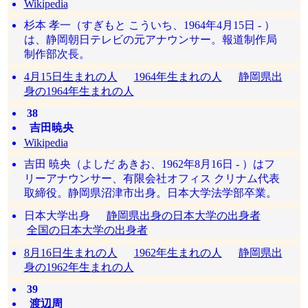
Wikipedia
杉本 孝一（すぎもと こういち、1964年4月15日 - ）
は、静岡朝日テレビの元アナウンサー。報道制作局
制作部次長。
4月15日生まれの人
1964年生まれの人
静岡県出
身の1964年生まれの人
38
吉田暁央
Wikipedia
吉田 暁央（よしだ あきお、1962年8月16日 - ）はフ
リーアナウンサー、有限会社オフィス クリナム代表
取締役。静岡県沼津市出身。日本大学法学部卒業。
日本大学出身
静岡県出身の日本大学の出身者
全国の日本大学の出身者
8月16日生まれの人
1962年生まれの人
静岡県出
身の1962年生まれの人
39
渡辺周