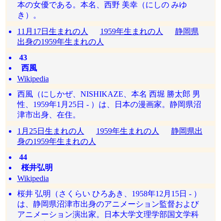
本の女優である。本名、西野 美幸（にしの みゆ
き）。
11月17日生まれの人
1959年生まれの人
静岡県
出身の1959年生まれの人
43
西風
Wikipedia
西風（にしかぜ、NISHIKAZE、本名 西堀 勝太郎 男
性、1959年1月25日 - ）は、日本の漫画家。静岡県沼
津市出身、在住。
1月25日生まれの人
1959年生まれの人
静岡県出
身の1959年生まれの人
44
桜井弘明
Wikipedia
桜井 弘明（さくらい ひろあき、1958年12月15日 - ）
は、静岡県沼津市出身のアニメーション監督および
アニメーション演出家。日本大学文理学部国文学科