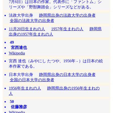
7月6日）は日本の作家。代表作に「ファントム」シ
リーズや「野獣舞踏会」シリーズなどがある。
法政大学出身
静岡県出身の法政大学の出身者
全国の法政大学の出身者
11月20日生まれの人
1957年生まれの人
静岡県
出身の1957年生まれの人
49
宮西達也
Wikipedia
宮西 達也（みやにし たつや、1956年 - ）は日本の絵
本作家である。
日本大学出身
静岡県出身の日本大学の出身者
全国の日本大学の出身者
1956年生まれの人
静岡県出身の1956年生まれの
人
50
佐藤雅彦
Wikipedia