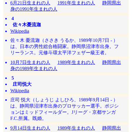
6月21日生まれの人
1991年生まれの人
静岡県出
身の1991年生まれの人
4
佐々木憂流迦
Wikipedia
佐々木 憂流迦（ささき うるか、1989年10月7日 - ）
は、日本の男性総合格闘家。静岡県沼津市出身。フ
リーランス。元修斗環太平洋フェザー級王者。
10月7日生まれの人
1989年生まれの人
静岡県出
身の1989年生まれの人
5
庄司悦大
Wikipedia
庄司 悦大（しょうじ よしひろ、1989年9月14日 - ）
は、静岡県沼津市出身のプロサッカー選手。ポジシ
ョンはミッドフィールダー。Jリーグ・京都サンガ
F.C.所属。既婚。
9月14日生まれの人
1989年生まれの人
静岡県出