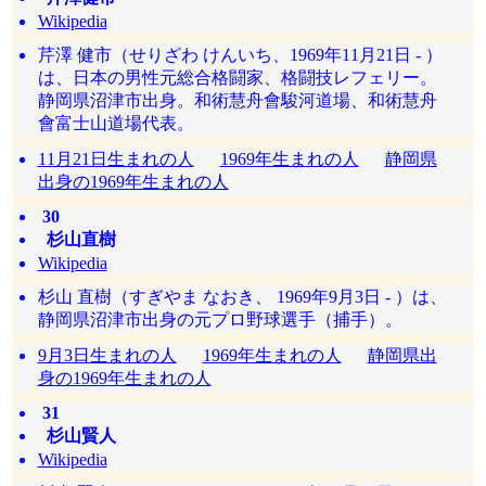
Wikipedia
芹澤 健市（せりざわ けんいち、1969年11月21日 - ）
は、日本の男性元総合格闘家、格闘技レフェリー。
静岡県沼津市出身。和術慧舟會駿河道場、和術慧舟
會富士山道場代表。
11月21日生まれの人
1969年生まれの人
静岡県
出身の1969年生まれの人
30
杉山直樹
Wikipedia
杉山 直樹（すぎやま なおき、 1969年9月3日 - ）は、
静岡県沼津市出身の元プロ野球選手（捕手）。
9月3日生まれの人
1969年生まれの人
静岡県出
身の1969年生まれの人
31
杉山賢人
Wikipedia