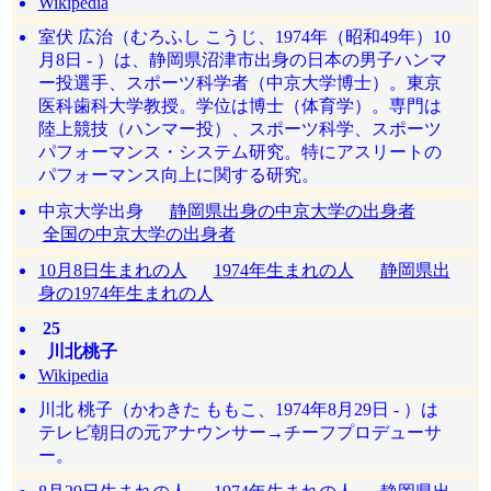
Wikipedia
室伏 広治（むろふし こうじ、1974年（昭和49年）10
月8日 - ）は、静岡県沼津市出身の日本の男子ハンマ
ー投選手、スポーツ科学者（中京大学博士）。東京
医科歯科大学教授。学位は博士（体育学）。専門は
陸上競技（ハンマー投）、スポーツ科学、スポーツ
パフォーマンス・システム研究。特にアスリートの
パフォーマンス向上に関する研究。
中京大学出身
静岡県出身の中京大学の出身者
全国の中京大学の出身者
10月8日生まれの人
1974年生まれの人
静岡県出
身の1974年生まれの人
25
川北桃子
Wikipedia
川北 桃子（かわきた ももこ、1974年8月29日 - ）は
テレビ朝日の元アナウンサー→チーフプロデューサ
ー。