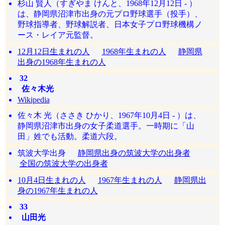
杉山 賢人（すぎやま けんと、1968年12月12日 - ）
は、静岡県沼津市出身の元プロ野球選手（投手）、
野球指導者、野球解説者、日本女子プロ野球機構ノ
ース・レイア元監督。
12月12日生まれの人
1968年生まれの人
静岡県
出身の1968年生まれの人
32
佐々木光
Wikipedia
佐々木 光（ささき ひかり、1967年10月4日 - ）は、
静岡県沼津市出身の女子柔道選手。一時期に「山
田」姓でも活動。柔道六段。
筑波大学出身
静岡県出身の筑波大学の出身者
全国の筑波大学の出身者
10月4日生まれの人
1967年生まれの人
静岡県出
身の1967年生まれの人
33
山田光