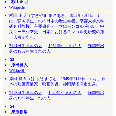
杉山正明
Wikipedia
杉山 正明（すぎやま まさあき、1952年3月1日 - ）
は、静岡県生まれの日本の歴史学者。京都大学文学
研究科教授。主要研究テーマはモンゴル時代史、中
央ユーラシア史。日本におけるモンゴル史研究の第
一人者である。
3月1日生まれの人
1952年生まれの人
静岡県出
身の1952年生まれの人
53
原田眞人
Wikipedia
原田 眞人（はらだ まさと、1949年7月3日 - ）は、日
本の映画評論家、映画監督。静岡県沼津市出身。
7月3日生まれの人
1949年生まれの人
静岡県出
身の1949年生まれの人
54
栗原裕康