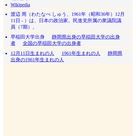
Wikipedia
渡辺 周（わたなべ しゅう、1961年（昭和36年）12月
11日 - ）は、日本の政治家。民進党所属の衆議院議
員（7期）。
早稲田大学出身
静岡県出身の早稲田大学の出身
者
全国の早稲田大学の出身者
12月11日生まれの人
1961年生まれの人
静岡県
出身の1961年生まれの人