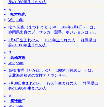
身の1989年生まれの人
6
松本拓也
Wikipedia
松本 拓也（まつもと たくや、1989年2月6日 - ）は、
静岡県出身のプロサッカー選手。ポジションはGK。
2月6日生まれの人
1989年生まれの人
静岡県出
身の1989年生まれの人
7
高橋友理
Wikipedia
高橋 友理（たかはし ゆり、1986年7月30日 - ）は、
元北海道放送の女性アナウンサー。
7月30日生まれの人
1986年生まれの人
静岡県出
身の1986年生まれの人
8
渡邊圭二
Wikipedia