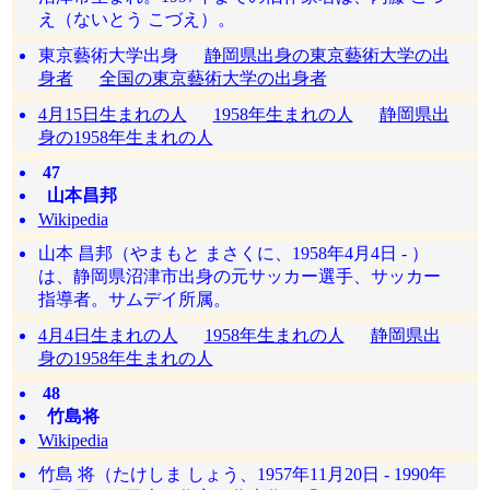
え（ないとう こづえ）。
東京藝術大学出身
静岡県出身の東京藝術大学の出
身者
全国の東京藝術大学の出身者
4月15日生まれの人
1958年生まれの人
静岡県出
身の1958年生まれの人
47
山本昌邦
Wikipedia
山本 昌邦（やまもと まさくに、1958年4月4日 - ）
は、静岡県沼津市出身の元サッカー選手、サッカー
指導者。サムデイ所属。
4月4日生まれの人
1958年生まれの人
静岡県出
身の1958年生まれの人
48
竹島将
Wikipedia
竹島 将（たけしま しょう、1957年11月20日 - 1990年