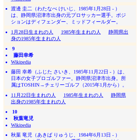
渡邊 圭二（わたなべ けいじ、1985年1月28日 - ）
は、静岡県沼津市出身の元プロサッカー選手。ポジ
ションはディフェンダー、ミッドフィールダー。
1月28日生まれの人
1985年生まれの人
静岡県出
身の1985年生まれの人
9
藤田幸希
Wikipedia
藤田 幸希（ふじた さいき、1985年11月22日 - ）は、
日本の女子プロゴルファー。静岡県沼津市出身。所
属はTOSHIN→チェリーゴルフ（2015年1月から）。
11月22日生まれの人
1985年生まれの人
静岡県
出身の1985年生まれの人
10
秋葉竜児
Wikipedia
秋葉 竜児（あきば りゅうじ、1984年6月13日 - ）