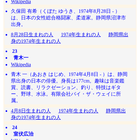
Wikipedia
久保田 有希（くぼた ゆうき、1974年8月28日 - ）
は、日本の女性総合格闘家、柔道家。静岡県沼津市
出身。
8月28日生まれの人
1974年生まれの人
静岡県出
身の1974年生まれの人
23
青木一
Wikipedia
青木 一（あおき はじめ、1974年4月8日 - ）は、静岡
県出身の日本の俳優。身長は177cm。趣味は音楽鑑
賞、読書、リラクゼーション、釣り、特技はギタ
ー、野球、水泳。有限会社バイ・ザ・ウェイに所
属。
4月8日生まれの人
1974年生まれの人
静岡県出
身の1974年生まれの人
24
室伏広治