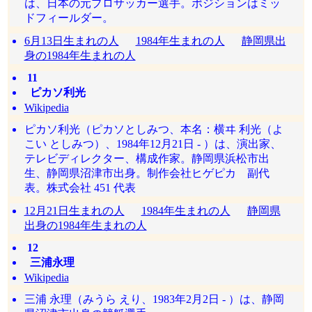
は、日本の元プロサッカー選手。ポジションはミッ
ドフィールダー。
6月13日生まれの人
1984年生まれの人
静岡県出
身の1984年生まれの人
11
ピカソ利光
Wikipedia
ピカソ利光（ピカソとしみつ、本名：横ヰ 利光（よ
こい としみつ）、1984年12月21日 - ）は、演出家、
テレビディレクター、構成作家。静岡県浜松市出
生、静岡県沼津市出身。制作会社ヒゲピカ 副代
表。株式会社 451 代表
12月21日生まれの人
1984年生まれの人
静岡県
出身の1984年生まれの人
12
三浦永理
Wikipedia
三浦 永理（みうら えり、1983年2月2日 - ）は、静岡