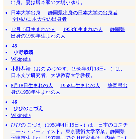
出身。妻は脚本家の大場小ゆり。
日本大学出身
静岡県出身の日本大学の出身者
全国の日本大学の出身者
12月15日生まれの人
1958年生まれの人
静岡県
出身の1958年生まれの人
45
小野恭靖
Wikipedia
小野恭靖（おの みつやす、1958年8月18日- ）は、
日本文学研究者、大阪教育大学教授。
8月18日生まれの人
1958年生まれの人
静岡県出
身の1958年生まれの人
46
ひびのこづえ
Wikipedia
ひびの こづえ（1958年4月15日 - ）は、日本のコスチ
ューム・アーティスト。東京藝術大学卒業。静岡県
沼津市生まれ。1997年までの旧作家名は、内藤 こづ