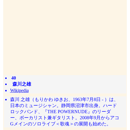
40
森川之雄
Wikipedia
森川 之雄（もりかわ ゆきお、1963年7月8日 - ）は、
日本のミュージシャン。静岡県沼津市出身。ハード
ロックバンド、『THE POWERNUDE』のリーダ
ー、ボーカリスト兼ギタリスト。2008年9月からアコ
Gメインのソロライブ＜歌魂＞の展開も始めた。