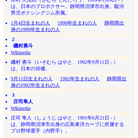
は、日本のプロボクサー。静岡県沼津市出身。駿河
男児ボクシングジム所属。
1月4日生まれの人
1999年生まれの人
静岡県出
身の1999年生まれの人
2
磯村勇斗
Wikipedia
磯村 勇斗（いそむら はやと、1992年9月11日 - ）
は、日本の俳優。
9月11日生まれの人
1992年生まれの人
静岡県出
身の1992年生まれの人
3
庄司隼人
Wikipedia
庄司 隼人（しょうじ はやと、1991年6月21日 - ）
は、静岡県沼津市出身の広島東洋カープに所属する
プロ野球選手（内野手）。