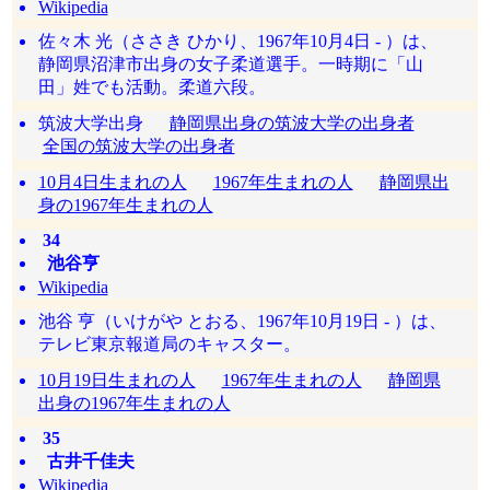
Wikipedia
佐々木 光（ささき ひかり、1967年10月4日 - ）は、
静岡県沼津市出身の女子柔道選手。一時期に「山
田」姓でも活動。柔道六段。
筑波大学出身
静岡県出身の筑波大学の出身者
全国の筑波大学の出身者
10月4日生まれの人
1967年生まれの人
静岡県出
身の1967年生まれの人
34
池谷亨
Wikipedia
池谷 亨（いけがや とおる、1967年10月19日 - ）は、
テレビ東京報道局のキャスター。
10月19日生まれの人
1967年生まれの人
静岡県
出身の1967年生まれの人
35
古井千佳夫
Wikipedia