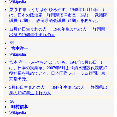
Wikipedia
栗原 裕康（くりはら ひろやす、1948年12月14日 - ）
は、日本の政治家。静岡県沼津市長（2期）。衆議院
議員（2期）、静岡県議会議員（1期）を務めた。
12月14日生まれの人
1948年生まれの人
静岡県
出身の1948年生まれの人
55
宮本洋一
Wikipedia
宮本 洋一（みやもと よういち、1947年5月16日 - ）
は、日本の実業家。2007年6月より清水建設代表取締
役社長を務めている。日本国際フォーラム顧問。東
京都出身。
5月16日生まれの人
1947年生まれの人
静岡県出
身の1947年生まれの人
56
町村信孝
Wikipedia