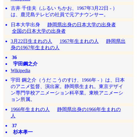
古井 千佳夫（ふるい ちかお、1967年3月22日 - ）
は、鹿児島テレビの社員で元アナウンサー。
日本大学出身
静岡県出身の日本大学の出身者
全国の日本大学の出身者
3月22日生まれの人
1967年生まれの人
静岡県出
身の1967年生まれの人
36
宇田鋼之介
Wikipedia
宇田 鋼之介（うだ こうのすけ、1966年 - ）は、日本
のアニメ監督、演出家。静岡県生まれ。東京デザイ
ン専門学校アニメーション科卒業。東映アニメーシ
ョン所属。
1966年生まれの人
静岡県出身の1966年生まれの
人
37
杉本孝一