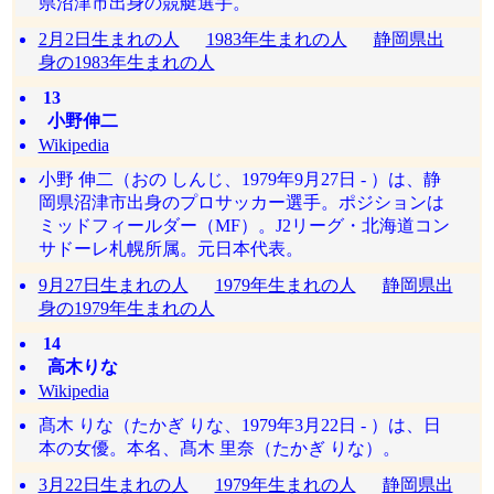
県沼津市出身の競艇選手。
2月2日生まれの人
1983年生まれの人
静岡県出
身の1983年生まれの人
13
小野伸二
Wikipedia
小野 伸二（おの しんじ、1979年9月27日 - ）は、静
岡県沼津市出身のプロサッカー選手。ポジションは
ミッドフィールダー（MF）。J2リーグ・北海道コン
サドーレ札幌所属。元日本代表。
9月27日生まれの人
1979年生まれの人
静岡県出
身の1979年生まれの人
14
高木りな
Wikipedia
髙木 りな（たかぎ りな、1979年3月22日 - ）は、日
本の女優。本名、髙木 里奈（たかぎ りな）。
3月22日生まれの人
1979年生まれの人
静岡県出