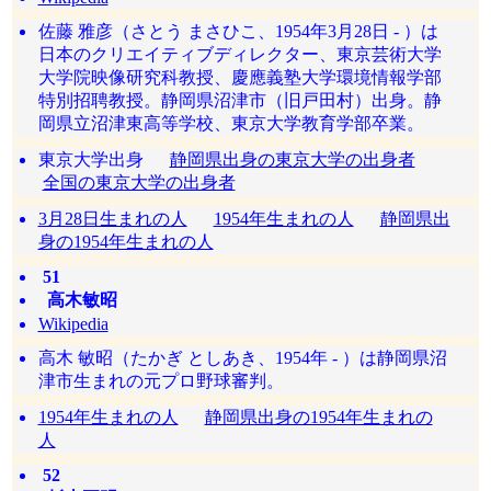
佐藤 雅彦（さとう まさひこ、1954年3月28日 - ）は
日本のクリエイティブディレクター、東京芸術大学
大学院映像研究科教授、慶應義塾大学環境情報学部
特別招聘教授。静岡県沼津市（旧戸田村）出身。静
岡県立沼津東高等学校、東京大学教育学部卒業。
東京大学出身
静岡県出身の東京大学の出身者
全国の東京大学の出身者
3月28日生まれの人
1954年生まれの人
静岡県出
身の1954年生まれの人
51
高木敏昭
Wikipedia
高木 敏昭（たかぎ としあき、1954年 - ）は静岡県沼
津市生まれの元プロ野球審判。
1954年生まれの人
静岡県出身の1954年生まれの
人
52