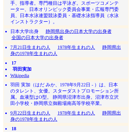
手、指導者。専門種目は平泳ぎ。スポーツコメンテ
ーター、日本オリンピック委員会事業・広報専門委
員、日本水泳連盟競泳委員・基礎水泳指導員（水泳
インストラクター）。
日本大学出身
静岡県出身の日本大学の出身者
全国の日本大学の出身者
7月21日生まれの人
1978年生まれの人
静岡県出
身の1978年生まれの人
17
羽田実加
Wikipedia
羽田 実加（はだ みか、1978年9月22日 - ）は、日本
のタレント、女優。スターダストプロモーション所
属。血液型はO型。 静岡県沼津市出身。沼津市立沢
田小学校・静岡県立御殿場南高等学校卒業。
9月22日生まれの人
1978年生まれの人
静岡県出
身の1978年生まれの人
18