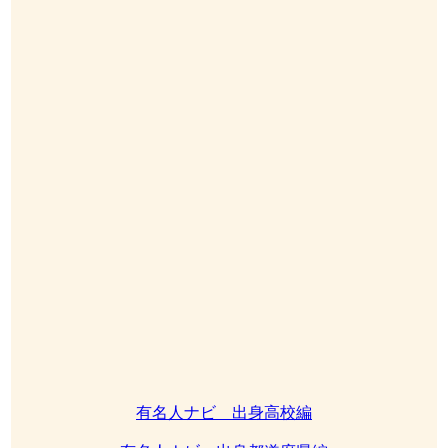
有名人ナビ 出身高校編