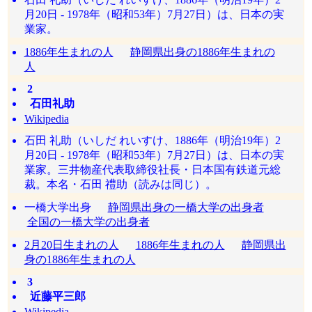
月20日 - 1978年（昭和53年）7月27日）は、日本の実
業家。
1886年生まれの人
静岡県出身の1886年生まれの
人
2
石田礼助
Wikipedia
石田 礼助（いしだ れいすけ、1886年（明治19年）2
月20日 - 1978年（昭和53年）7月27日）は、日本の実
業家。三井物産代表取締役社長・日本国有鉄道元総
裁。本名・石田 禮助（読みは同じ）。
一橋大学出身
静岡県出身の一橋大学の出身者
全国の一橋大学の出身者
2月20日生まれの人
1886年生まれの人
静岡県出
身の1886年生まれの人
3
近藤平三郎
Wikipedia