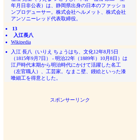
年月日非公表）は、静岡県出身の日本のファッショ
ンプロデューサー。株式会社ヘルメット、株式会社
アンソニーレッド代表取締役。
13
入江長八
Wikipedia
入江 長八（いりえ ちょうはち、文化12年8月5日
（1815年9月7日） - 明治22年（1889年）10月8日）は
江戸時代末期から明治時代にかけて活躍した名工
（左官職人）、工芸家。なまこ壁、鏝絵といった漆
喰細工を得意とした。
スポンサーリンク