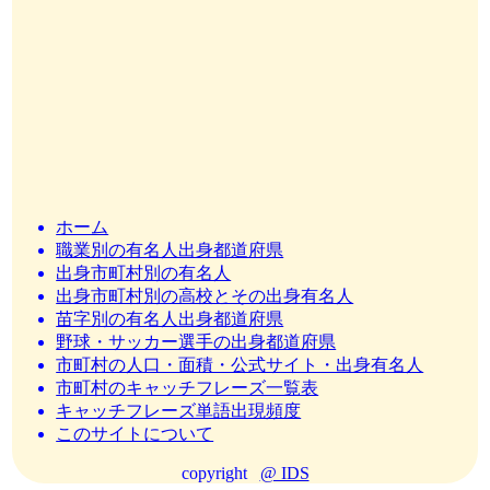
ホーム
職業別の有名人出身都道府県
出身市町村別の有名人
出身市町村別の高校とその出身有名人
苗字別の有名人出身都道府県
野球・サッカー選手の出身都道府県
市町村の人口・面積・公式サイト・出身有名人
市町村のキャッチフレーズ一覧表
キャッチフレーズ単語出現頻度
このサイトについて
copyright
@ IDS