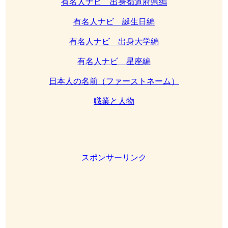
有名人ナビ 出身都道府県編
有名人ナビ 誕生日編
有名人ナビ 出身大学編
有名人ナビ 星座編
日本人の名前（ファーストネーム）
職業と人物
スポンサーリンク