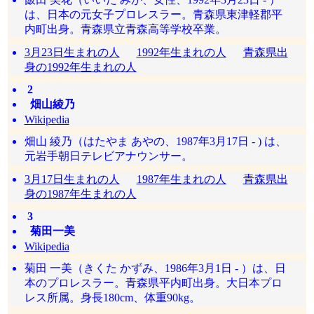
は、日本の元女子プロレスラー。青森県東津軽郡平
内町出身。青森県立青森高等学校卒業。
3月23日生まれの人
1992年生まれの人
青森県出
身の1992年生まれの人
2
畑山綾乃
Wikipedia
畑山 綾乃（はたやま あやの、1987年3月17日 - ) は、
元岩手朝日テレビアナウンサー。
3月17日生まれの人
1987年生まれの人
青森県出
身の1987年生まれの人
3
菊田一美
Wikipedia
菊田 一美（きくた かずみ、1986年3月1日 - ）は、日
本のプロレスラー。青森県平内町出身。大日本プロ
レス所属。身長180cm、体重90kg。