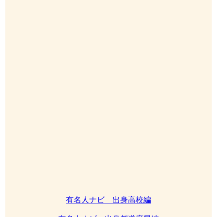
有名人ナビ 出身高校編