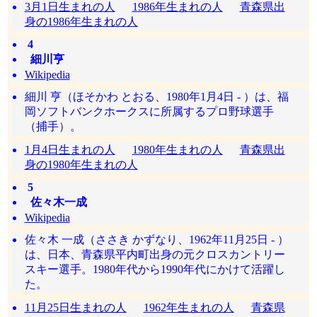
3月1日生まれの人
1986年生まれの人
青森県出
身の1986年生まれの人
4
細川亨
Wikipedia
細川 亨（ほそかわ とおる、1980年1月4日 - ）は、福
岡ソフトバンクホークスに所属するプロ野球選手
（捕手）。
1月4日生まれの人
1980年生まれの人
青森県出
身の1980年生まれの人
5
佐々木一成
Wikipedia
佐々木 一成（ささき かずなり、1962年11月25日 - ）
は、日本、青森県平内町出身の元クロスカントリー
スキー選手。1980年代から1990年代にかけて活躍し
た。
11月25日生まれの人
1962年生まれの人
青森県