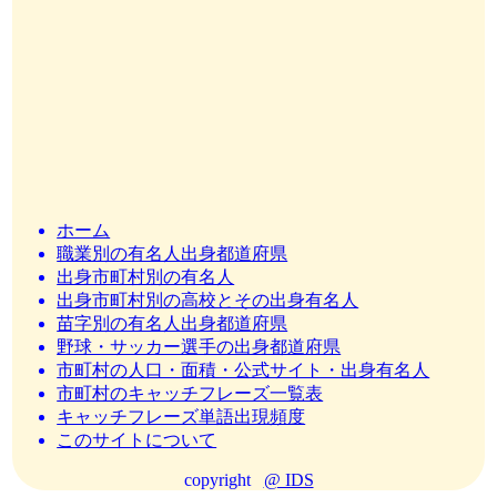
ホーム
職業別の有名人出身都道府県
出身市町村別の有名人
出身市町村別の高校とその出身有名人
苗字別の有名人出身都道府県
野球・サッカー選手の出身都道府県
市町村の人口・面積・公式サイト・出身有名人
市町村のキャッチフレーズ一覧表
キャッチフレーズ単語出現頻度
このサイトについて
copyright
@ IDS