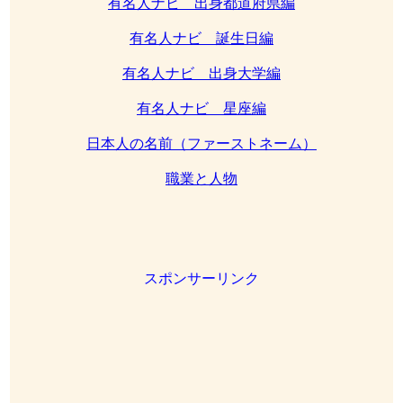
有名人ナビ 出身都道府県編
有名人ナビ 誕生日編
有名人ナビ 出身大学編
有名人ナビ 星座編
日本人の名前（ファーストネーム）
職業と人物
スポンサーリンク