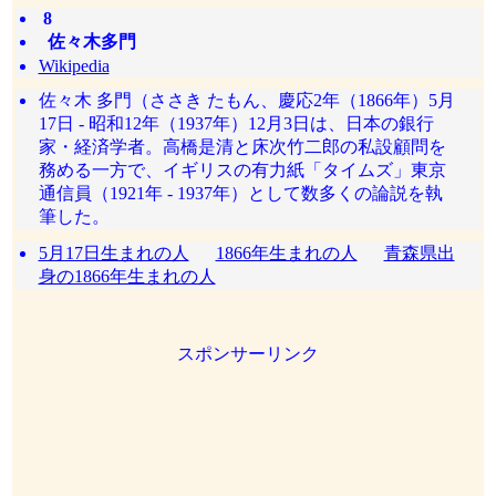
8
佐々木多門
Wikipedia
佐々木 多門（ささき たもん、慶応2年（1866年）5月
17日 - 昭和12年（1937年）12月3日は、日本の銀行
家・経済学者。高橋是清と床次竹二郎の私設顧問を
務める一方で、イギリスの有力紙「タイムズ」東京
通信員（1921年 - 1937年）として数多くの論説を執
筆した。
5月17日生まれの人
1866年生まれの人
青森県出
身の1866年生まれの人
スポンサーリンク