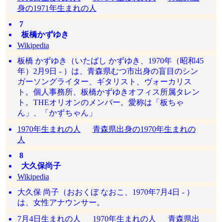
身の1971年生まれの人
7
板橋かずゆき
Wikipedia
板橋 かずゆき（いたばし かずゆき、1970年（昭和45
年）2月9日 - ）は、青森県むつ市出身の盲目のシン
ガーソングライター、ギタリスト、ヴォーカリス
ト。個人事務所、板橋かずゆきオフィス所属タレン
ト。THEオリオンのメンバー。愛称は「板ちゃ
ん」、「かずちゃん」
1970年生まれの人
青森県出身の1970年生まれの
人
8
大久保尚子
Wikipedia
大久保 尚子（おおくぼ なおこ、1970年7月4日 - ）
は、女性アナウンサー。
7月4日生まれの人
1970年生まれの人
青森県出