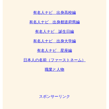
有名人ナビ 出身高校編
有名人ナビ 出身都道府県編
有名人ナビ 誕生日編
有名人ナビ 出身大学編
有名人ナビ 星座編
日本人の名前（ファーストネーム）
職業と人物
スポンサーリンク