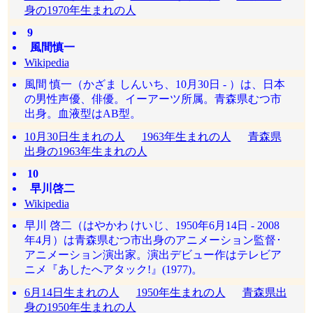
身の1970年生まれの人
9
風間慎一
Wikipedia
風間 慎一（かざま しんいち、10月30日 - ）は、日本
の男性声優、俳優。イーアーツ所属。青森県むつ市
出身。血液型はAB型。
10月30日生まれの人
1963年生まれの人
青森県
出身の1963年生まれの人
10
早川啓二
Wikipedia
早川 啓二（はやかわ けいじ、1950年6月14日 - 2008
年4月）は青森県むつ市出身のアニメーション監督･
アニメーション演出家。演出デビュー作はテレビア
ニメ『あしたへアタック!』(1977)。
6月14日生まれの人
1950年生まれの人
青森県出
身の1950年生まれの人