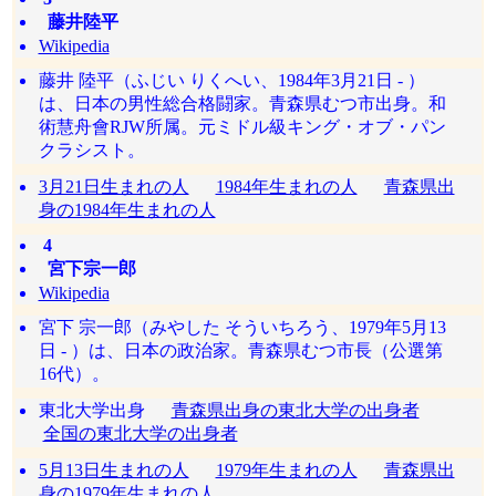
藤井陸平
Wikipedia
藤井 陸平（ふじい りくへい、1984年3月21日 - ）
は、日本の男性総合格闘家。青森県むつ市出身。和
術慧舟會RJW所属。元ミドル級キング・オブ・パン
クラシスト。
3月21日生まれの人
1984年生まれの人
青森県出
身の1984年生まれの人
4
宮下宗一郎
Wikipedia
宮下 宗一郎（みやした そういちろう、1979年5月13
日 - ）は、日本の政治家。青森県むつ市長（公選第
16代）。
東北大学出身
青森県出身の東北大学の出身者
全国の東北大学の出身者
5月13日生まれの人
1979年生まれの人
青森県出
身の1979年生まれの人