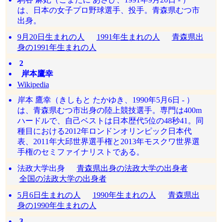
は、日本の女子プロ野球選手、投手。青森県むつ市
出身。
9月20日生まれの人
1991年生まれの人
青森県出
身の1991年生まれの人
2
岸本鷹幸
Wikipedia
岸本 鷹幸（きしもと たかゆき、1990年5月6日 - ）
は、青森県むつ市出身の陸上競技選手。専門は400m
ハードルで、自己ベストは日本歴代5位の48秒41。同
種目における2012年ロンドンオリンピック日本代
表、2011年大邱世界選手権と2013年モスクワ世界選
手権のセミファイナリストである。
法政大学出身
青森県出身の法政大学の出身者
全国の法政大学の出身者
5月6日生まれの人
1990年生まれの人
青森県出
身の1990年生まれの人
3