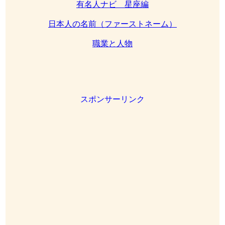
有名人ナビ 星座編
日本人の名前（ファーストネーム）
職業と人物
スポンサーリンク