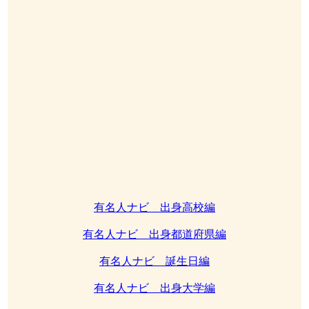
有名人ナビ 出身高校編
有名人ナビ 出身都道府県編
有名人ナビ 誕生日編
有名人ナビ 出身大学編