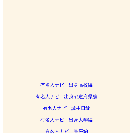
有名人ナビ 出身高校編
有名人ナビ 出身都道府県編
有名人ナビ 誕生日編
有名人ナビ 出身大学編
有名人ナビ 星座編