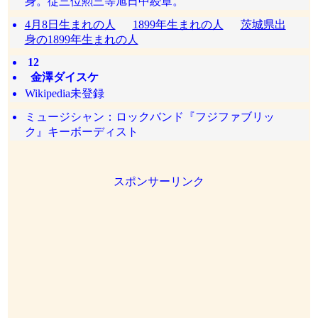
身。従三位勲三等旭日中綬章。
4月8日生まれの人
1899年生まれの人
茨城県出
身の1899年生まれの人
12
金澤ダイスケ
Wikipedia未登録
ミュージシャン：ロックバンド『フジファブリッ
ク』キーボーディスト
スポンサーリンク