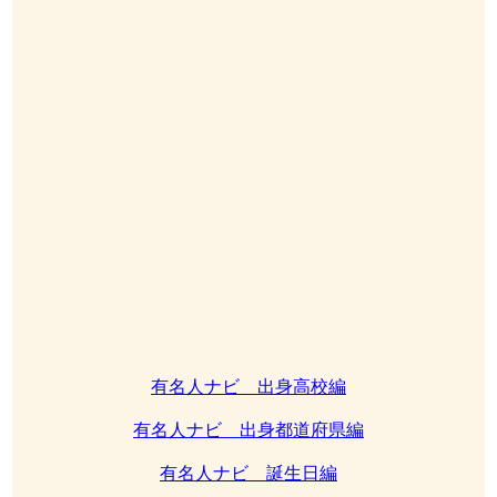
有名人ナビ 出身高校編
有名人ナビ 出身都道府県編
有名人ナビ 誕生日編