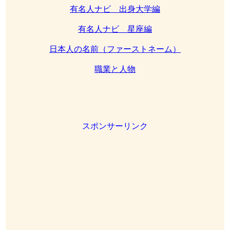
有名人ナビ 出身大学編
有名人ナビ 星座編
日本人の名前（ファーストネーム）
職業と人物
スポンサーリンク