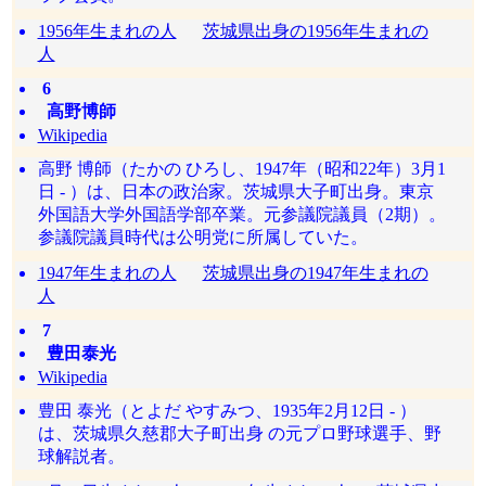
1956年生まれの人
茨城県出身の1956年生まれの
人
6
高野博師
Wikipedia
高野 博師（たかの ひろし、1947年（昭和22年）3月1
日 - ）は、日本の政治家。茨城県大子町出身。東京
外国語大学外国語学部卒業。元参議院議員（2期）。
参議院議員時代は公明党に所属していた。
1947年生まれの人
茨城県出身の1947年生まれの
人
7
豊田泰光
Wikipedia
豊田 泰光（とよだ やすみつ、1935年2月12日 - ）
は、茨城県久慈郡大子町出身 の元プロ野球選手、野
球解説者。