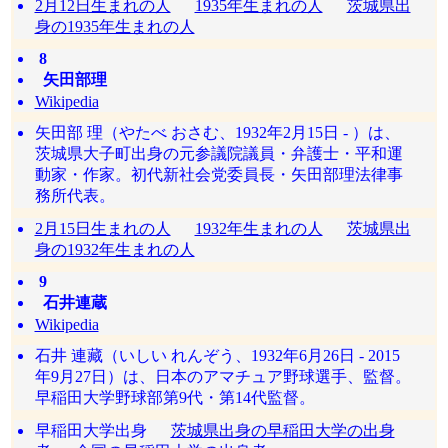
2月12日生まれの人
1935年生まれの人
茨城県出
身の1935年生まれの人
8
矢田部理
Wikipedia
矢田部 理（やたべ おさむ、1932年2月15日 - ）は、
茨城県大子町出身の元参議院議員・弁護士・平和運
動家・作家。初代新社会党委員長・矢田部理法律事
務所代表。
2月15日生まれの人
1932年生まれの人
茨城県出
身の1932年生まれの人
9
石井連蔵
Wikipedia
石井 連藏（いしい れんぞう、1932年6月26日 - 2015
年9月27日）は、日本のアマチュア野球選手、監督。
早稲田大学野球部第9代・第14代監督。
早稲田大学出身
茨城県出身の早稲田大学の出身