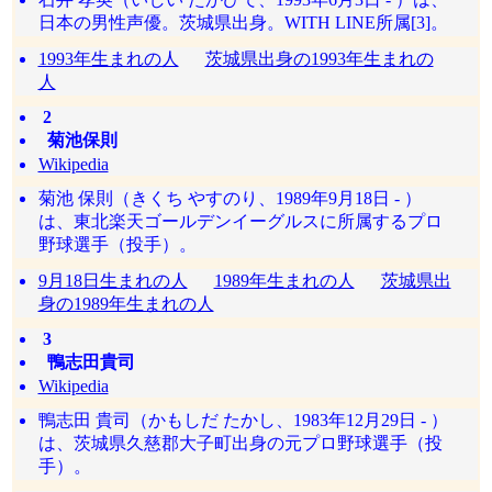
日本の男性声優。茨城県出身。WITH LINE所属[3]。
1993年生まれの人
茨城県出身の1993年生まれの
人
2
菊池保則
Wikipedia
菊池 保則（きくち やすのり、1989年9月18日 - ）
は、東北楽天ゴールデンイーグルスに所属するプロ
野球選手（投手）。
9月18日生まれの人
1989年生まれの人
茨城県出
身の1989年生まれの人
3
鴨志田貴司
Wikipedia
鴨志田 貴司（かもしだ たかし、1983年12月29日 - ）
は、茨城県久慈郡大子町出身の元プロ野球選手（投
手）。