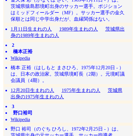
茨城県猿島郡境町出身のサッカー選手。ポジション
はミッドフィールダー（MF）。サッカー選手の金久
保順とは同じ中学出身だが、血縁関係はない。
1月11日生まれの人
1989年生まれの人
茨城県出
身の1989年生まれの人
2
橋本正裕
Wikipedia
橋本 正裕（はしもと まさひろ、1975年12月20日 - ）
は、日本の政治家。茨城県境町長（2期）。元境町議
会議員（4期）。
12月20日生まれの人
1975年生まれの人
茨城県
出身の1975年生まれの人
3
野口裕司
Wikipedia
野口 裕司（のぐち ひろし、1972年2月25日 - ）は、
茨城県出身の元サッカー選手、サッカー指導者。