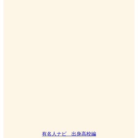
有名人ナビ 出身高校編