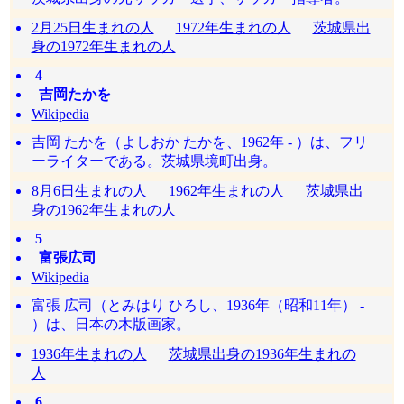
2月25日生まれの人
1972年生まれの人
茨城県出
身の1972年生まれの人
4
吉岡たかを
Wikipedia
吉岡 たかを（よしおか たかを、1962年 - ）は、フリ
ーライターである。茨城県境町出身。
8月6日生まれの人
1962年生まれの人
茨城県出
身の1962年生まれの人
5
富張広司
Wikipedia
富張 広司（とみはり ひろし、1936年（昭和11年） -
）は、日本の木版画家。
1936年生まれの人
茨城県出身の1936年生まれの
人
6