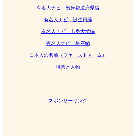
有名人ナビ 出身都道府県編
有名人ナビ 誕生日編
有名人ナビ 出身大学編
有名人ナビ 星座編
日本人の名前（ファーストネーム）
職業と人物
スポンサーリンク