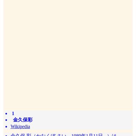
1
金久保彩
Wikipedia
金久保 彩（かなくぼ さい、1989年1月11日 - ）は、