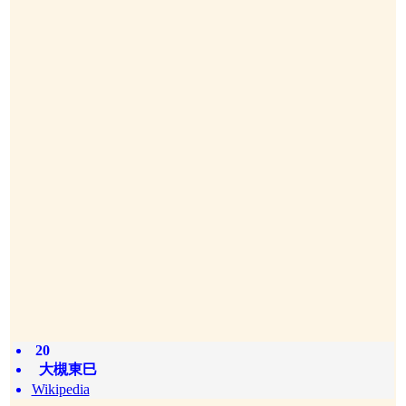
20
大槻東巳
Wikipedia