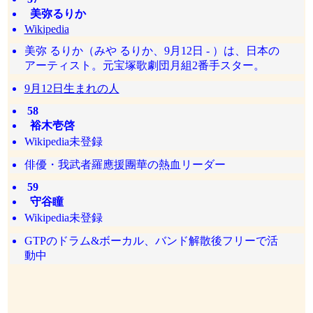
美弥るりか
Wikipedia
美弥 るりか（みや るりか、9月12日 - ）は、日本の
アーティスト。元宝塚歌劇団月組2番手スター。
9月12日生まれの人
58
裕木壱啓
Wikipedia未登録
俳優・我武者羅應援團華の熱血リーダー
59
守谷瞳
Wikipedia未登録
GTPのドラム&ボーカル、バンド解散後フリーで活
動中