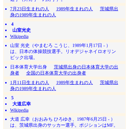
7月23日生まれの人
1989年生まれの人
茨城県出
身の1989年生まれの人
4
山室光史
Wikipedia
山室 光史（やまむろ こうじ、1989年1月17日 - ）
は、日本の体操競技選手。リオデジャネイロオリン
ピック出場。
日本体育大学出身
茨城県出身の日本体育大学の出
身者
全国の日本体育大学の出身者
1月11日生まれの人
1989年生まれの人
茨城県出
身の1989年生まれの人
5
大道広幸
Wikipedia
大道 広幸（おおみち ひろゆき、1987年6月25日 - ）
は、茨城県出身のサッカー選手。ポジションはMF。