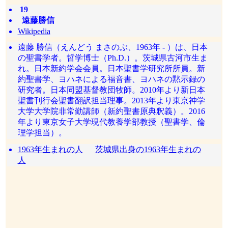
19
遠藤勝信
Wikipedia
遠藤 勝信（えんどう まさのぶ、1963年 - ）は、日本
の聖書学者。哲学博士（Ph.D.）。茨城県古河市生ま
れ。日本新約学会会員。日本聖書学研究所所員。新
約聖書学、ヨハネによる福音書、ヨハネの黙示録の
研究者。日本同盟基督教団牧師。2010年より新日本
聖書刊行会聖書翻訳担当理事。2013年より東京神学
大学大学院非常勤講師（新約聖書原典釈義）。2016
年より東京女子大学現代教養学部教授（聖書学、倫
理学担当）。
1963年生まれの人
茨城県出身の1963年生まれの
人