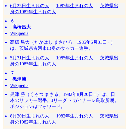
6月25日生まれの人
1987年生まれの人
茨城県出
身の1987年生まれの人
6
高橋昌大
Wikipedia
高橋 昌大（たかはし まさひろ、1985年5月31日 - ）
は、茨城県古河市出身のサッカー選手。
5月31日生まれの人
1985年生まれの人
茨城県出
身の1985年生まれの人
7
黒津勝
Wikipedia
黒津 勝（くろつ まさる、1982年8月20日 - ）は、日
本のサッカー選手。Jリーグ ・ガイナーレ鳥取所属。
ポジションはフォワード。
8月20日生まれの人
1982年生まれの人
茨城県出
身の1982年生まれの人