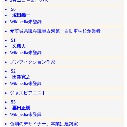
3月22日生まれの人
50
塚田義一
Wikipedia未登録
元茨城県議会議員古河第一自動車学校創業者
51
久慈力
Wikipedia未登録
ノンフィクション作家
52
田窪寛之
Wikipedia未登録
ジャズピアニスト
53
粟田正樹
Wikipedia未登録
色弱のデザイナー、本業は建築家