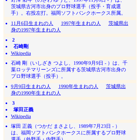
茨城県古河市出身のプロ野球選手（投手・育成選
手）。右投左打。福岡ソフトバンクホークス所属。
11月6日生まれの人
1997年生まれの人
茨城県出
身の1997年生まれの人
2
石崎剛
Wikipedia
石崎 剛（いしざき つよし、1990年9月9日 - ）は、千
葉ロッテマリーンズに所属する茨城県古河市出身の
プロ野球選手（投手）。
9月9日生まれの人
1990年生まれの人
茨城県出
身の1990年生まれの人
3
塚田正義
Wikipedia
塚田 正義（つかだ まさよし、1989年7月23日 - ）
は、福岡ソフトバンクホークスに所属するプロ野球
選手（外野手・内野手）。