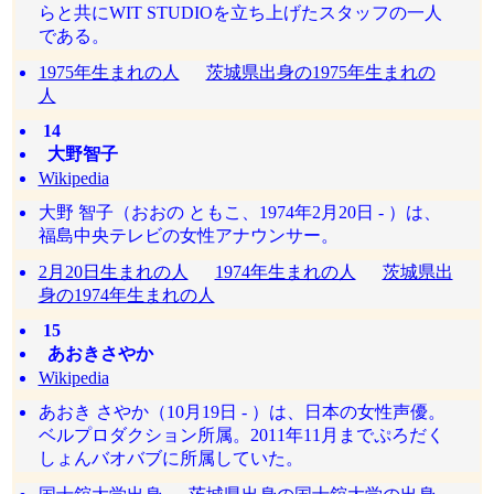
らと共にWIT STUDIOを立ち上げたスタッフの一人
である。
1975年生まれの人
茨城県出身の1975年生まれの
人
14
大野智子
Wikipedia
大野 智子（おおの ともこ、1974年2月20日 - ）は、
福島中央テレビの女性アナウンサー。
2月20日生まれの人
1974年生まれの人
茨城県出
身の1974年生まれの人
15
あおきさやか
Wikipedia
あおき さやか（10月19日 - ）は、日本の女性声優。
ベルプロダクション所属。2011年11月までぷろだく
しょんバオバブに所属していた。