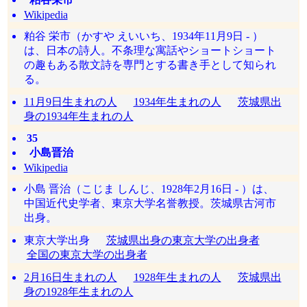
Wikipedia
粕谷 栄市（かすや えいいち、1934年11月9日 - ）
は、日本の詩人。不条理な寓話やショートショート
の趣もある散文詩を専門とする書き手として知られ
る。
11月9日生まれの人
1934年生まれの人
茨城県出
身の1934年生まれの人
35
小島晋治
Wikipedia
小島 晋治（こじま しんじ、1928年2月16日 - ）は、
中国近代史学者、東京大学名誉教授。茨城県古河市
出身。
東京大学出身
茨城県出身の東京大学の出身者
全国の東京大学の出身者
2月16日生まれの人
1928年生まれの人
茨城県出
身の1928年生まれの人