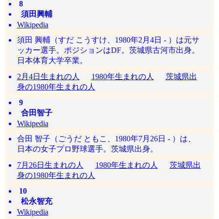
8
須田興輔
Wikipedia
須田 興輔（すだ こうすけ、1980年2月4日 - ）は元サ
ッカー選手。ポジションはDF。茨城県古河市出身。
日本体育大学卒業。
2月4日生まれの人
1980年生まれの人
茨城県出
身の1980年生まれの人
9
合田智子
Wikipedia
合田 智子（ごうだ ともこ、1980年7月26日 - ）は、
日本の女子プロ野球選手。茨城県出身。
7月26日生まれの人
1980年生まれの人
茨城県出
身の1980年生まれの人
10
松永智充
Wikipedia