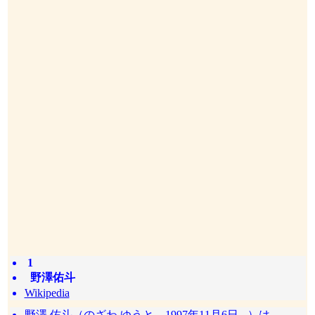
1
野澤佑斗
Wikipedia
野澤 佑斗（のざわ ゆうと、1997年11月6日 - ）は、