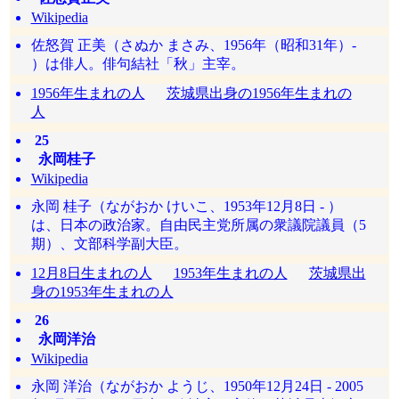
Wikipedia
佐怒賀 正美（さぬか まさみ、1956年（昭和31年）-
）は俳人。俳句結社「秋」主宰。
1956年生まれの人
茨城県出身の1956年生まれの
人
25
永岡桂子
Wikipedia
永岡 桂子（ながおか けいこ、1953年12月8日 - ）
は、日本の政治家。自由民主党所属の衆議院議員（5
期）、文部科学副大臣。
12月8日生まれの人
1953年生まれの人
茨城県出
身の1953年生まれの人
26
永岡洋治
Wikipedia
永岡 洋治（ながおか ようじ、1950年12月24日 - 2005