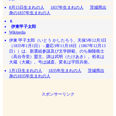
8月15日生まれの人
1837年生まれの人
茨城県出
身の1837年生まれの人
6
伊東甲子太郎
Wikipedia
伊東 甲子太郎（いとう かしたろう、天保5年12月3日
（1835年1月1日） - 慶応3年11月18日（1867年12月13
日））は、新選組参謀及び文学師範、のち御陵衛士
（高台寺党）盟主。諱は武明（たけあき）。初名は
大蔵（大藏）。号は誠斎。変名は宇田兵衛。
1月1日生まれの人
1835年生まれの人
茨城県出
身の1835年生まれの人
スポンサーリンク