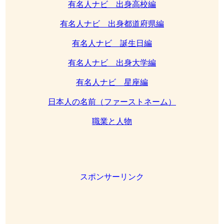
有名人ナビ 出身高校編
有名人ナビ 出身都道府県編
有名人ナビ 誕生日編
有名人ナビ 出身大学編
有名人ナビ 星座編
日本人の名前（ファーストネーム）
職業と人物
スポンサーリンク