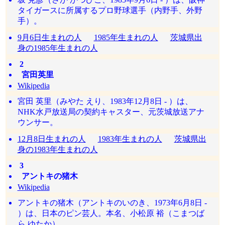
タイガースに所属するプロ野球選手（内野手、外野
手）。
9月6日生まれの人
1985年生まれの人
茨城県出
身の1985年生まれの人
2
宮田英里
Wikipedia
宮田 英里（みやた えり、1983年12月8日 - ）は、
NHK水戸放送局の契約キャスター、元茨城放送アナ
ウンサー。
12月8日生まれの人
1983年生まれの人
茨城県出
身の1983年生まれの人
3
アントキの猪木
Wikipedia
アントキの猪木（アントキのいのき、1973年6月8日 -
）は、日本のピン芸人。本名、小松原 裕（こまつば
ら ゆたか）。