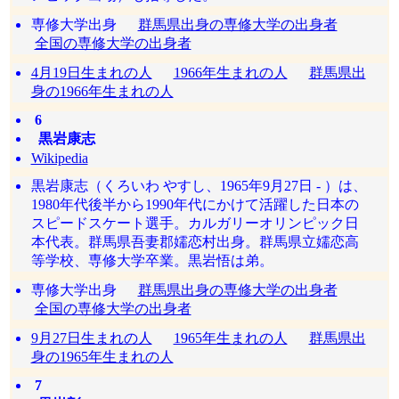
専修大学出身
群馬県出身の専修大学の出身者
全国の専修大学の出身者
4月19日生まれの人
1966年生まれの人
群馬県出
身の1966年生まれの人
6
黒岩康志
Wikipedia
黒岩康志（くろいわ やすし、1965年9月27日 - ）は、
1980年代後半から1990年代にかけて活躍した日本の
スピードスケート選手。カルガリーオリンピック日
本代表。群馬県吾妻郡嬬恋村出身。群馬県立嬬恋高
等学校、専修大学卒業。黒岩悟は弟。
専修大学出身
群馬県出身の専修大学の出身者
全国の専修大学の出身者
9月27日生まれの人
1965年生まれの人
群馬県出
身の1965年生まれの人
7