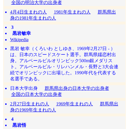
全国の明治大学の出身者
4月4日生まれの人
1981年生まれの人
群馬県出
身の1981年生まれの人
3
黒岩敏幸
Wikipedia
黒岩 敏幸（くろいわ としゆき、1969年2月27日 - ）
は、日本のスピードスケート選手。群馬県嬬恋村出
身。アルベールビルオリンピック500m銀メダリス
ト。アルベールビル・リレハンメル・長野と3大会連
続でオリンピックに出場した。1990年代を代表する
名選手である。
日本大学出身
群馬県出身の日本大学の出身者
全国の日本大学の出身者
2月27日生まれの人
1969年生まれの人
群馬県出
身の1969年生まれの人
4
黒岩悟