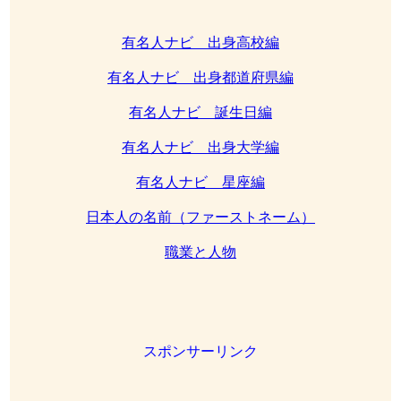
有名人ナビ 出身高校編
有名人ナビ 出身都道府県編
有名人ナビ 誕生日編
有名人ナビ 出身大学編
有名人ナビ 星座編
日本人の名前（ファーストネーム）
職業と人物
スポンサーリンク