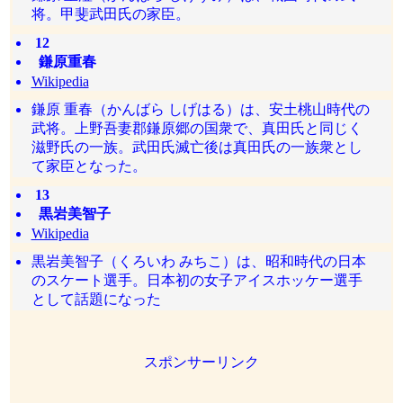
将。甲斐武田氏の家臣。
12
鎌原重春
Wikipedia
鎌原 重春（かんばら しげはる）は、安土桃山時代の
武将。上野吾妻郡鎌原郷の国衆で、真田氏と同じく
滋野氏の一族。武田氏滅亡後は真田氏の一族衆とし
て家臣となった。
13
黒岩美智子
Wikipedia
黒岩美智子（くろいわ みちこ）は、昭和時代の日本
のスケート選手。日本初の女子アイスホッケー選手
として話題になった
スポンサーリンク