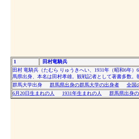
1
田村竜騎兵
田村 竜騎兵（たむら りゅうきへい、1931年（昭和6年）6
馬県出身、本名は田村孝雄。観戦記者として著書多数。
群馬大学出身
群馬県出身の群馬大学の出身者
全国
6月20日生まれの人
1931年生まれの人
群馬県出身の