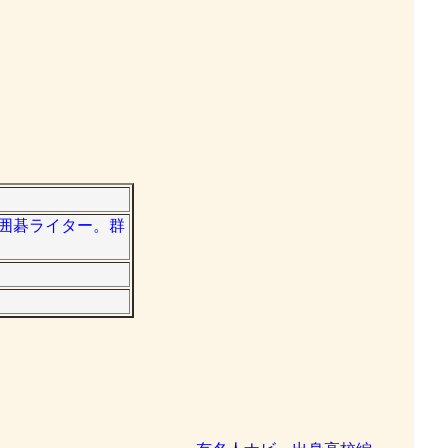
者、囲碁ライター。群