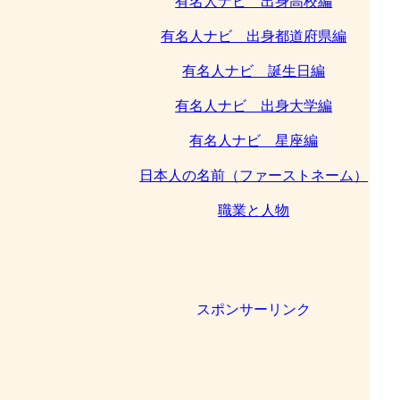
有名人ナビ 出身高校編
有名人ナビ 出身都道府県編
有名人ナビ 誕生日編
有名人ナビ 出身大学編
有名人ナビ 星座編
日本人の名前（ファーストネーム）
職業と人物
スポンサーリンク