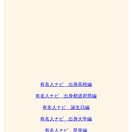
有名人ナビ 出身高校編
有名人ナビ 出身都道府県編
有名人ナビ 誕生日編
有名人ナビ 出身大学編
有名人ナビ 星座編