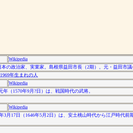
Wikipedia
 ）は、日本の政治家、実業家。島根県益田市長（2期）。元・益田市
1969年生まれの人
Wikipedia
元亀元年（1570年9月?日）は、戦国時代の武将。
Wikipedia
保3年3月17日（1646年5月2日）は、安土桃山時代から江戸時代