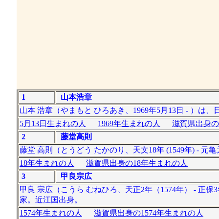
1
山本浩章
山本 浩章（やまもと ひろあき、1969年5月13日 -
5月13日生まれの人
1969年生まれの人
滋賀県出身の
2
藤堂高則
藤堂 高則（とうどう たかのり、天文18年 (1549年) - 
18年生まれの人
滋賀県出身の18年生まれの人
3
甲良宗広
甲良 宗広（こうら むねひろ、天正2年（1574年） - 正
家。近江国出身。
1574年生まれの人
滋賀県出身の1574年生まれの人