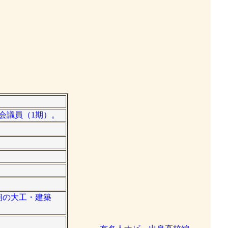
議会議員（1期）。
前期の大工・建築