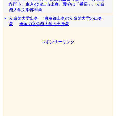
段門下。東京都狛江市出身。愛称は「番長」。立命
館大学文学部卒業。
立命館大学出身
東京都出身の立命館大学の出身
者
全国の立命館大学の出身者
スポンサーリンク