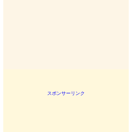
スポンサーリンク