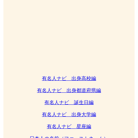
有名人ナビ 出身高校編
有名人ナビ 出身都道府県編
有名人ナビ 誕生日編
有名人ナビ 出身大学編
有名人ナビ 星座編