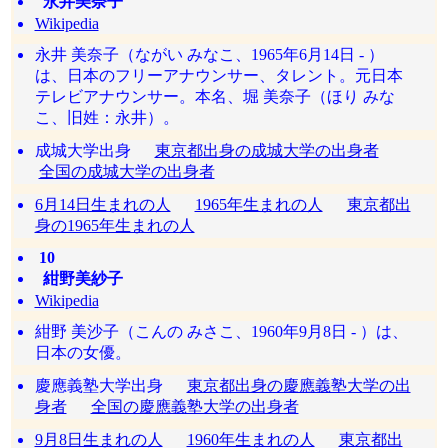
永井美奈子
Wikipedia
永井 美奈子（ながい みなこ、1965年6月14日 - ）
は、日本のフリーアナウンサー、タレント。元日本
テレビアナウンサー。本名、堀 美奈子（ほり みな
こ、旧姓：永井）。
成城大学出身
東京都出身の成城大学の出身者
全国の成城大学の出身者
6月14日生まれの人
1965年生まれの人
東京都出
身の1965年生まれの人
10
紺野美紗子
Wikipedia
紺野 美沙子（こんの みさこ、1960年9月8日 - ）は、
日本の女優。
慶應義塾大学出身
東京都出身の慶應義塾大学の出
身者
全国の慶應義塾大学の出身者
9月8日生まれの人
1960年生まれの人
東京都出