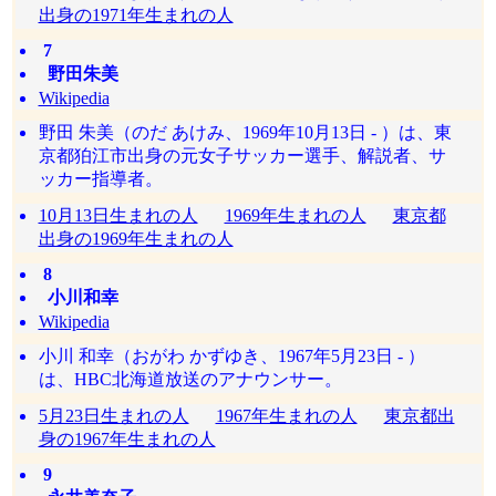
出身の1971年生まれの人
7
野田朱美
Wikipedia
野田 朱美（のだ あけみ、1969年10月13日 - ）は、東
京都狛江市出身の元女子サッカー選手、解説者、サ
ッカー指導者。
10月13日生まれの人
1969年生まれの人
東京都
出身の1969年生まれの人
8
小川和幸
Wikipedia
小川 和幸（おがわ かずゆき、1967年5月23日 - ）
は、HBC北海道放送のアナウンサー。
5月23日生まれの人
1967年生まれの人
東京都出
身の1967年生まれの人
9