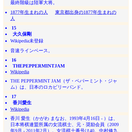
最終階級は陸軍大将。
1877年生まれの人
東京都出身の1877年生まれの
人
15
大久保剛
Wikipedia未登録
音速ラインベース。
16
THEPEPPERMINTJAM
Wikipedia
THE PEPPERMINT JAM（ザ・ペパーミント・ジャ
ム）は、日本のロカビリーバンド。
17
香川愛生
Wikipedia
香川 愛生（かがわ まなお、1993年4月16日 - ）は、
日本将棋連盟所属の女流棋士、元・奨励会員（2009
年9月 - 2011年2月）。女流棋士番号は40。中村修九