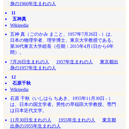
身の1960年生まれの人
11
五神真
Wikipedia
五神 真（ごのかみ まこと、1957年7月26日 - ）は、
日本の物理学者、理学博士、東京大学教授である。
第30代東京大学総長（任期：2015年4月1日から6年
間）。
7月26日生まれの人
1957年生まれの人
東京都出
身の1957年生まれの人
12
石原千秋
Wikipedia
石原 千秋（いしはら ちあき、1955年11月30日 - ）
は、日本の国文学者。男性の早稲田大学教授。専門
は日本近代文学。
11月30日生まれの人
1955年生まれの人
東京都
出身の1955年生まれの人