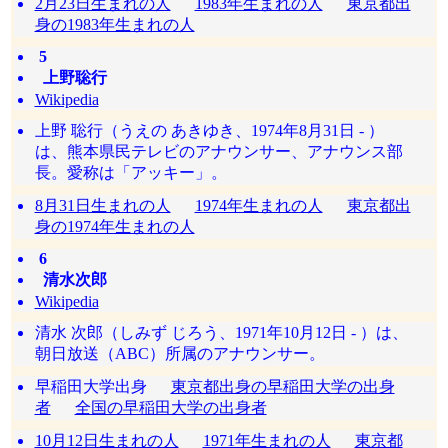
2月23日生まれの人
1983年生まれの人
東京都出
身の1983年生まれの人
5
上野聡行
Wikipedia
上野 聡行（うえの あきゆき、1974年8月31日 - ）
は、熊本県民テレビのアナウンサー、アナウンス部
長。愛称は「アッキー」。
8月31日生まれの人
1974年生まれの人
東京都出
身の1974年生まれの人
6
清水次郎
Wikipedia
清水 次郎（しみず じろう、1971年10月12日 - ）は、
朝日放送（ABC）所属のアナウンサー。
早稲田大学出身
東京都出身の早稲田大学の出身
者
全国の早稲田大学の出身者
10月12日生まれの人
1971年生まれの人
東京都