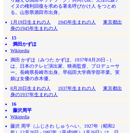
イヌの権利回復を求める署名呼びかけ人 をつとめ
る。山形県酒田市出身。
1月19日生まれの人
1945年生まれの人
東京都出
身の1945年生まれの人
15
満田かずほ
Wikipedia
満田 かずほ（みつた かずほ、1937年8月20日 - ）
は、日本のテレビ演出家、映画監督、プロデューサ
ー。長崎県長崎市出身。早稲田大学商学部卒業。実
娘は女優の赤木優。
8月20日生まれの人
1937年生まれの人
東京都出
身の1937年生まれの人
16
藤沢周平
Wikipedia
藤沢 周平（ふじさわ しゅうへい、1927年（昭和2
年）12月26日 - 1997年（平成9年）1月26日）は、日