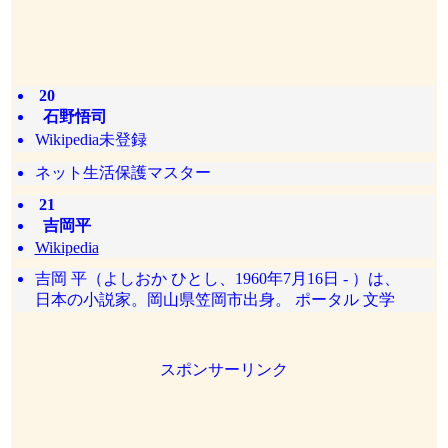
20
石野悟司
Wikipedia未登録
ネット生活保護マスター
21
吉岡平
Wikipedia
吉岡 平（よしおか ひとし、1960年7月16日 - ）は、
日本の小説家。岡山県笠岡市出身。 ポータル 文学
スポンサーリンク