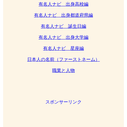
有名人ナビ 出身高校編
有名人ナビ 出身都道府県編
有名人ナビ 誕生日編
有名人ナビ 出身大学編
有名人ナビ 星座編
日本人の名前（ファーストネーム）
職業と人物
スポンサーリンク