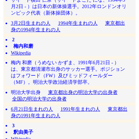
月2日 - ）は日本の新体操選手。2012年ロンドンオリ
ンピック代表（新体操団体）。
3月2日生まれの人
1994年生まれの人
東京都出
身の1994年生まれの人
2
梅内和磨
Wikipedia
梅内 和磨（うめない かずま、1991年6月21日 - ）
は、東京都清瀬市出身のサッカー選手。ポジション
はフォワード（FW）及びミッドフィールダー
（MF）。明治大学政治経済学部卒。
明治大学出身
東京都出身の明治大学の出身者
全国の明治大学の出身者
6月21日生まれの人
1991年生まれの人
東京都出
身の1991年生まれの人
3
釈由美子
Wikipedia