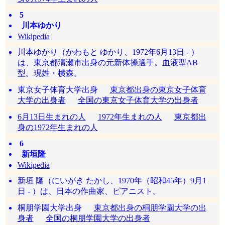
5
川本ゆかり
Wikipedia
川本ゆかり（かわもと ゆかり、1972年6月13日 - ）
は、東京都清瀬市出身の元新体操選手。血液型AB
型。現姓・横森。
東京女子体育大学出身
東京都出身の東京女子体育
大学の出身者
全国の東京女子体育大学の出身者
6月13日生まれの人
1972年生まれの人
東京都出
身の1972年生まれの人
6
新垣隆
Wikipedia
新垣 隆（にいがき たかし、1970年（昭和45年）9月1
日 - ）は、日本の作曲家、ピアニスト。
桐朋学園大学出身
東京都出身の桐朋学園大学の出
身者
全国の桐朋学園大学の出身者