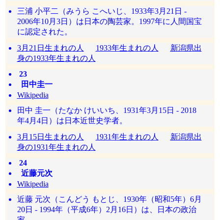
三浦 小平二（みうら こへいじ、1933年3月21日 -
2006年10月3日）は日本の陶芸家。1997年に人間国宝
に認定された。
3月21日生まれの人
1933年生まれの人
新潟県出
身の1933年生まれの人
23
田中圭一
Wikipedia
田中 圭一（たなか けいいち、1931年3月15日 - 2018
年4月4日）は日本近世史学者。
3月15日生まれの人
1931年生まれの人
新潟県出
身の1931年生まれの人
24
近藤元次
Wikipedia
近藤 元次（こんどう もとじ、1930年（昭和5年）6月
20日 - 1994年（平成6年）2月16日）は、日本の政治
家。