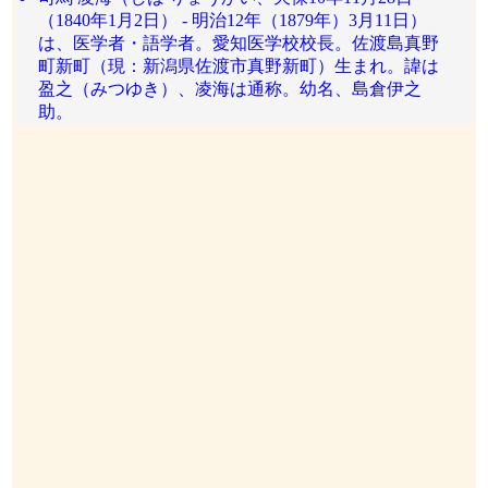
（1840年1月2日） - 明治12年（1879年）3月11日）
は、医学者・語学者。愛知医学校校長。佐渡島真野
町新町（現：新潟県佐渡市真野新町）生まれ。諱は
盈之（みつゆき）、凌海は通称。幼名、島倉伊之
助。