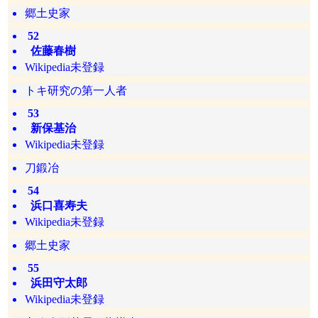
郷土史家
52
佐藤春樹
Wikipedia未登録
トキ研究の第一人者
53
新保基治
Wikipedia未登録
刀鍛冶
54
浜口喜寿夫
Wikipedia未登録
郷土史家
55
浜田守太郎
Wikipedia未登録