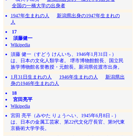
全国の一橋大学の出身者
1947年生まれの人
新潟県出身の1947年生まれの
人
17
須藤健一
Wikipedia
須藤 健一（すどう けんいち、1946年1月31日 - ）
は、日本の文化人類学者。 堺市博物館館長、国立民
族学博物館名誉教授・元館長。新潟県佐渡市出身。
1月31日生まれの人
1946年生まれの人
新潟県出
身の1946年生まれの人
18
宮田亮平
Wikipedia
宮田 亮平（みやた りょうへい、1945年6月8日 - ）
は、日本の金属工芸家、第22代文化庁長官、第9代東
京藝術大学学長。