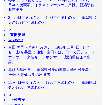
日本の漫画家、イラストレーター。男性。新潟県佐
渡市出身。
8月29日生まれの人
1988年生まれの人
新潟県出
身の1988年生まれの人
2
富田美里
Wikipedia
富田 美里（とみた みさと、1986年11月4日 - ）本
名：山崎 美里（旧姓・富田）は、日本の元シュート
ボクサー、女性キックボクサー。新潟県佐渡市出
身。
専修大学出身
新潟県出身の専修大学の出身者
全国の専修大学の出身者
11月4日生まれの人
1986年生まれの人
新潟県出
身の1986年生まれの人
3
上松秀実
Wikipedia