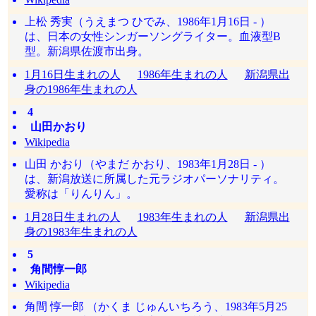
上松 秀実（うえまつ ひでみ、1986年1月16日 - ）
は、日本の女性シンガーソングライター。血液型B
型。新潟県佐渡市出身。
1月16日生まれの人
1986年生まれの人
新潟県出
身の1986年生まれの人
4
山田かおり
Wikipedia
山田 かおり（やまだ かおり、1983年1月28日 - ）
は、新潟放送に所属した元ラジオパーソナリティ。
愛称は「りんりん」。
1月28日生まれの人
1983年生まれの人
新潟県出
身の1983年生まれの人
5
角間惇一郎
Wikipedia
角間 惇一郎 （かくま じゅんいちろう、1983年5月25