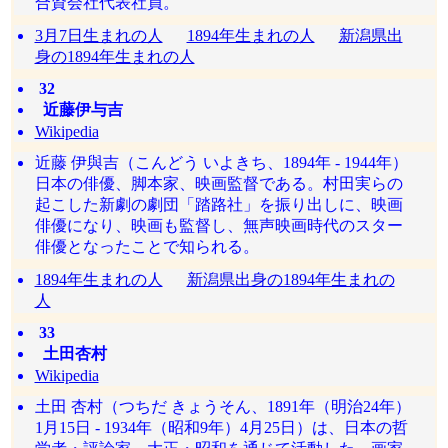
合資会社代表社員。
3月7日生まれの人
1894年生まれの人
新潟県出
身の1894年生まれの人
32
近藤伊与吉
Wikipedia
近藤 伊與吉（こんどう いよきち、1894年 - 1944年）
日本の俳優、脚本家、映画監督である。村田実らの
起こした新劇の劇団「踏路社」を振り出しに、映画
俳優になり、映画も監督し、無声映画時代のスター
俳優となったことで知られる。
1894年生まれの人
新潟県出身の1894年生まれの
人
33
土田杏村
Wikipedia
土田 杏村（つちだ きょうそん、1891年（明治24年）
1月15日 - 1934年（昭和9年）4月25日）は、日本の哲