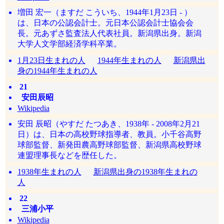
増田 宏一（ますだ こういち、1944年1月23日 - ）
は、日本の公認会計士。元日本公認会計士協会会
長。元あずさ監査法人代表社員。新潟県出身。新潟
大学人文学部経済学科卒業。
1月23日生まれの人
1944年生まれの人
新潟県出
身の1944年生まれの人
21
安田辰昭
Wikipedia
安田 辰昭（やすだ たつあき、1938年 - 2008年2月21
日）は、日本の高校野球指導者、教員。小千谷高野
球部監督、新発田農高野球部監督、新潟県高校野球
連盟理事長などを歴任した。
1938年生まれの人
新潟県出身の1938年生まれの
人
22
三浦小平
Wikipedia