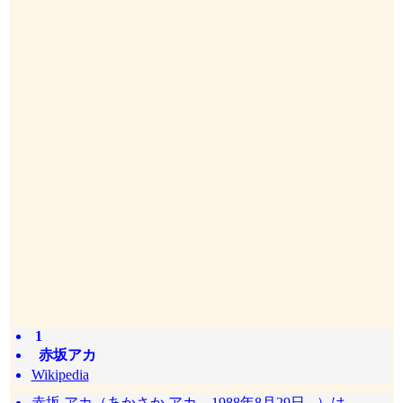
1
赤坂アカ
Wikipedia
赤坂 アカ（あかさか アカ、1988年8月29日 - ）は、