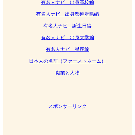
有名人ナビ 出身高校編
有名人ナビ 出身都道府県編
有名人ナビ 誕生日編
有名人ナビ 出身大学編
有名人ナビ 星座編
日本人の名前（ファーストネーム）
職業と人物
スポンサーリンク