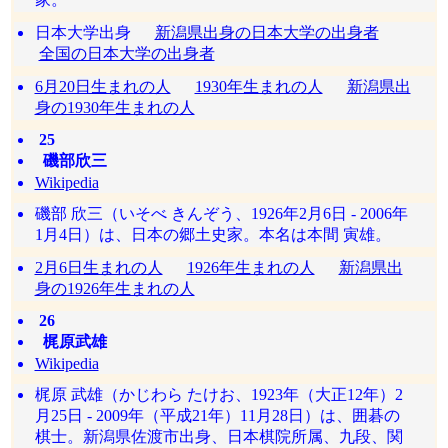
日本大学出身
新潟県出身の日本大学の出身者
全国の日本大学の出身者
6月20日生まれの人
1930年生まれの人
新潟県出
身の1930年生まれの人
25
磯部欣三
Wikipedia
磯部 欣三（いそべ きんぞう、1926年2月6日 - 2006年
1月4日）は、日本の郷土史家。本名は本間 寅雄。
2月6日生まれの人
1926年生まれの人
新潟県出
身の1926年生まれの人
26
梶原武雄
Wikipedia
梶原 武雄（かじわら たけお、1923年（大正12年）2
月25日 - 2009年（平成21年）11月28日）は、囲碁の
棋士。新潟県佐渡市出身、日本棋院所属、九段、関