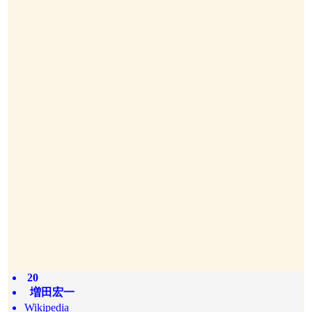
20
増田宏一
Wikipedia