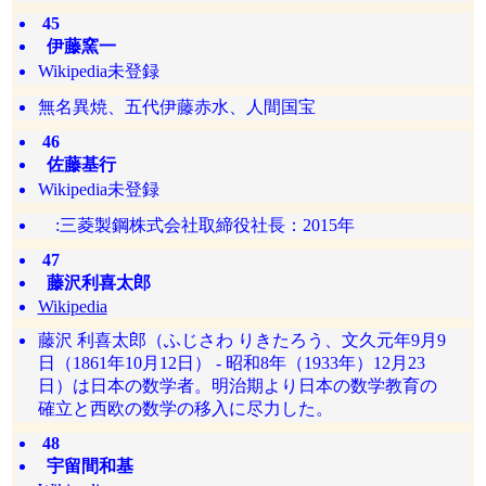
45
伊藤窯一
Wikipedia未登録
無名異焼、五代伊藤赤水、人間国宝
46
佐藤基行
Wikipedia未登録
:三菱製鋼株式会社取締役社長：2015年
47
藤沢利喜太郎
Wikipedia
藤沢 利喜太郎（ふじさわ りきたろう、文久元年9月9
日（1861年10月12日） - 昭和8年（1933年）12月23
日）は日本の数学者。明治期より日本の数学教育の
確立と西欧の数学の移入に尽力した。
48
宇留間和基