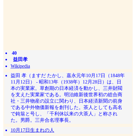
40
益田孝
Wikipedia
益田 孝（ますだ たかし、嘉永元年10月17日（1848年
11月12日） - 昭和13年（1938年）12月28日）は、日
本の実業家。草創期の日本経済を動かし、三井財閥
を支えた実業家である。明治維新後世界初の総合商
社・三井物産の設立に関わり、日本経済新聞の前身
である中外物価新報を創刊した。茶人としても高名
で鈍翁と号し、「千利休以来の大茶人」と称され
た。男爵。三井合名理事長。
10月17日生まれの人