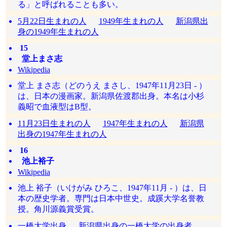
る」と呼ばれることも多い。
5月22日生まれの人
1949年生まれの人
新潟県出
身の1949年生まれの人
15
堂上まさ志
Wikipedia
堂上 まさ志（どのうえ まさし、1947年11月23日 - ）
は、日本の漫画家。新潟県佐渡郡出身。本名は小杉
義昭で血液型はB型。
11月23日生まれの人
1947年生まれの人
新潟県
出身の1947年生まれの人
16
池上裕子
Wikipedia
池上 裕子（いけがみ ひろこ、1947年11月 - ）は、日
本の歴史学者。専門は日本中世史。成蹊大学名誉教
授。角川源義賞受賞。
一橋大学出身
新潟県出身の一橋大学の出身者