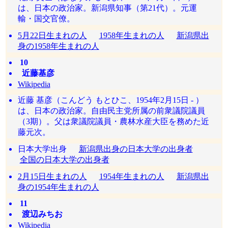
は、日本の政治家。新潟県知事（第21代）。元運
輸・国交官僚。
5月22日生まれの人
1958年生まれの人
新潟県出
身の1958年生まれの人
10
近藤基彦
Wikipedia
近藤 基彦（こんどう もとひこ、1954年2月15日 - ）
は、日本の政治家。自由民主党所属の前衆議院議員
（3期）。父は衆議院議員・農林水産大臣を務めた近
藤元次。
日本大学出身
新潟県出身の日本大学の出身者
全国の日本大学の出身者
2月15日生まれの人
1954年生まれの人
新潟県出
身の1954年生まれの人
11
渡辺みちお
Wikipedia