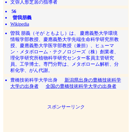
文弥人形芝居の指導者
56
曽我朋義
Wikipedia
曽我 朋義（そが ともよし）は、 慶應義塾大学環境
情報学部教授、慶應義塾大学先端生命科学研究所教
授、慶應義塾大学医学部教授（兼担）、ヒューマ
ン・メタボローム・テクノロジーズ（株）創業者、
理化学研究所植物科学研究センター客員主管研究
員。工学博士。専門分野は、メタボローム解析、分
析化学、がん代謝。
豊橋技術科学大学出身
新潟県出身の豊橋技術科学
大学の出身者
全国の豊橋技術科学大学の出身者
スポンサーリンク