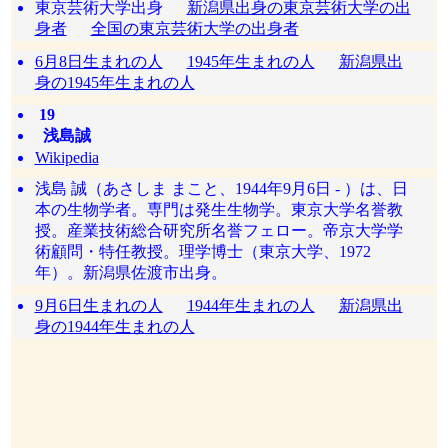
東京芸術大学出身
新潟県出身の東京芸術大学の出
身者
全国の東京芸術大学の出身者
6月8日生まれの人
1945年生まれの人
新潟県出
身の1945年生まれの人
19
浅島誠
Wikipedia
浅島 誠（あさしま まこと、1944年9月6日 - ）は、日
本の生物学者。専門は発生生物学。東京大学名誉教
授。産業技術総合研究所名誉フェロー。帝京大学学
術顧問・特任教授。理学博士（東京大学、1972
年）。新潟県佐渡市出身。
9月6日生まれの人
1944年生まれの人
新潟県出
身の1944年生まれの人