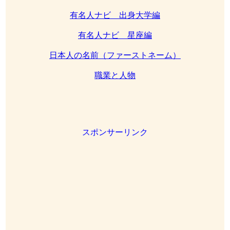
有名人ナビ 出身大学編
有名人ナビ 星座編
日本人の名前（ファーストネーム）
職業と人物
スポンサーリンク