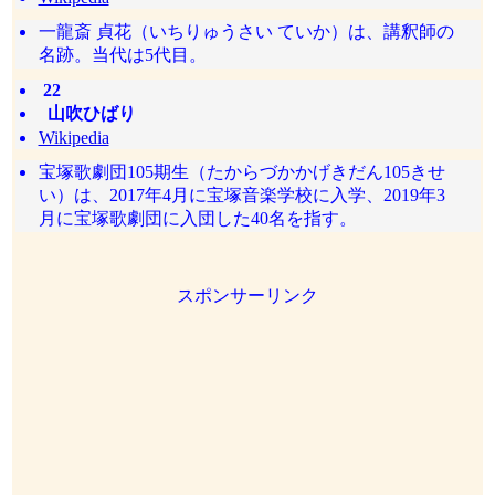
一龍斎 貞花（いちりゅうさい ていか）は、講釈師の
名跡。当代は5代目。
22
山吹ひばり
Wikipedia
宝塚歌劇団105期生（たからづかかげきだん105きせ
い）は、2017年4月に宝塚音楽学校に入学、2019年3
月に宝塚歌劇団に入団した40名を指す。
スポンサーリンク