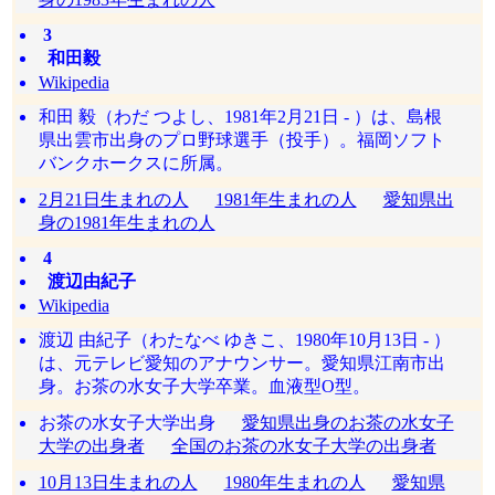
3
和田毅
Wikipedia
和田 毅（わだ つよし、1981年2月21日 - ）は、島根
県出雲市出身のプロ野球選手（投手）。福岡ソフト
バンクホークスに所属。
2月21日生まれの人
1981年生まれの人
愛知県出
身の1981年生まれの人
4
渡辺由紀子
Wikipedia
渡辺 由紀子（わたなべ ゆきこ、1980年10月13日 - ）
は、元テレビ愛知のアナウンサー。愛知県江南市出
身。お茶の水女子大学卒業。血液型O型。
お茶の水女子大学出身
愛知県出身のお茶の水女子
大学の出身者
全国のお茶の水女子大学の出身者
10月13日生まれの人
1980年生まれの人
愛知県