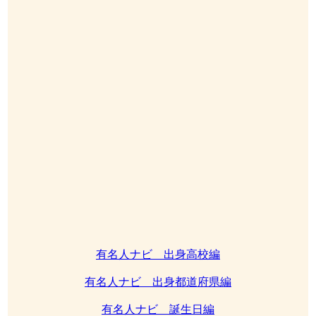
有名人ナビ 出身高校編
有名人ナビ 出身都道府県編
有名人ナビ 誕生日編