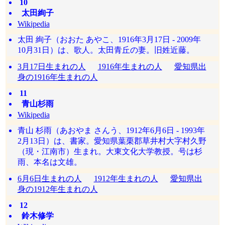
10
太田絢子
Wikipedia
太田 絢子（おおた あやこ、1916年3月17日 - 2009年
10月31日）は、歌人。太田青丘の妻。旧姓近藤。
3月17日生まれの人
1916年生まれの人
愛知県出
身の1916年生まれの人
11
青山杉雨
Wikipedia
青山 杉雨（あおやま さんう、1912年6月6日 - 1993年
2月13日）は、書家。愛知県葉栗郡草井村大字村久野
（現・江南市）生まれ。大東文化大学教授。号は杉
雨、本名は文雄。
6月6日生まれの人
1912年生まれの人
愛知県出
身の1912年生まれの人
12
鈴木修学