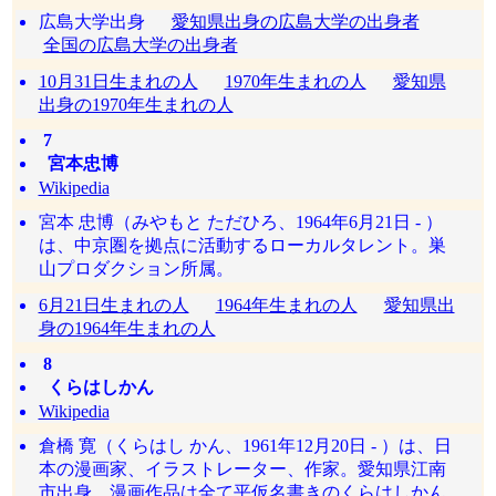
広島大学出身
愛知県出身の広島大学の出身者
全国の広島大学の出身者
10月31日生まれの人
1970年生まれの人
愛知県
出身の1970年生まれの人
7
宮本忠博
Wikipedia
宮本 忠博（みやもと ただひろ、1964年6月21日 - ）
は、中京圏を拠点に活動するローカルタレント。巣
山プロダクション所属。
6月21日生まれの人
1964年生まれの人
愛知県出
身の1964年生まれの人
8
くらはしかん
Wikipedia
倉橋 寛（くらはし かん、1961年12月20日 - ）は、日
本の漫画家、イラストレーター、作家。愛知県江南
市出身。漫画作品は全て平仮名書きのくらはしかん