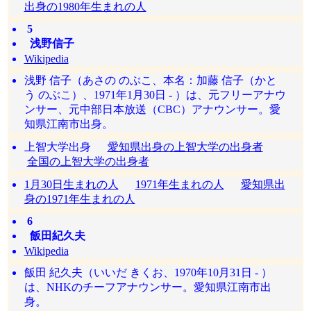
出身の1980年生まれの人
5
浅野信子
Wikipedia
浅野 信子（あさの のぶこ、本名：加藤 信子（かと
う のぶこ）、1971年1月30日 - ）は、元フリーアナウ
ンサー、元中部日本放送（CBC）アナウンサー。愛
知県江南市出身。
上智大学出身
愛知県出身の上智大学の出身者
全国の上智大学の出身者
1月30日生まれの人
1971年生まれの人
愛知県出
身の1971年生まれの人
6
飯田紀久夫
Wikipedia
飯田 紀久夫（いいだ きくお、1970年10月31日 - ）
は、NHKのチーフアナウンサー。愛知県江南市出
身。