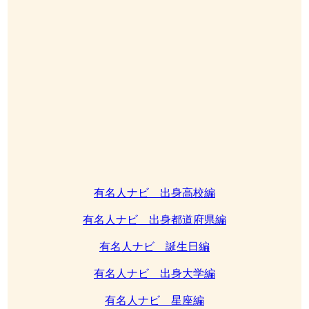
有名人ナビ 出身高校編
有名人ナビ 出身都道府県編
有名人ナビ 誕生日編
有名人ナビ 出身大学編
有名人ナビ 星座編