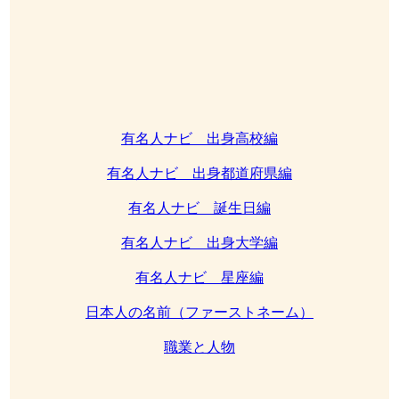
有名人ナビ 出身高校編
有名人ナビ 出身都道府県編
有名人ナビ 誕生日編
有名人ナビ 出身大学編
有名人ナビ 星座編
日本人の名前（ファーストネーム）
職業と人物