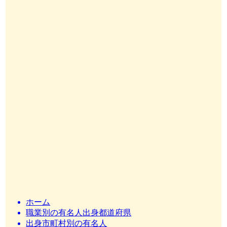
ホーム
職業別の有名人出身都道府県
出身市町村別の有名人