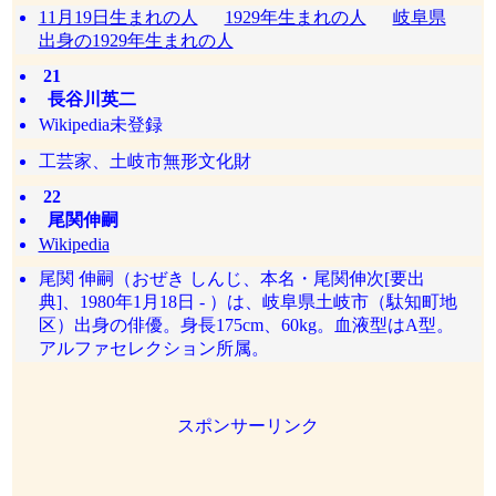
11月19日生まれの人
1929年生まれの人
岐阜県
出身の1929年生まれの人
21
長谷川英二
Wikipedia未登録
工芸家、土岐市無形文化財
22
尾関伸嗣
Wikipedia
尾関 伸嗣（おぜき しんじ、本名・尾関伸次[要出
典]、1980年1月18日 - ）は、岐阜県土岐市（駄知町地
区）出身の俳優。身長175cm、60kg。血液型はA型。
アルファセレクション所属。
スポンサーリンク