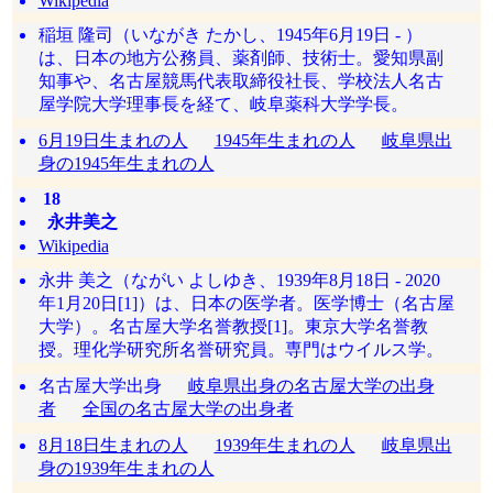
Wikipedia
稲垣 隆司（いながき たかし、1945年6月19日 - ）
は、日本の地方公務員、薬剤師、技術士。愛知県副
知事や、名古屋競馬代表取締役社長、学校法人名古
屋学院大学理事長を経て、岐阜薬科大学学長。
6月19日生まれの人
1945年生まれの人
岐阜県出
身の1945年生まれの人
18
永井美之
Wikipedia
永井 美之（ながい よしゆき、1939年8月18日 - 2020
年1月20日[1]）は、日本の医学者。医学博士（名古屋
大学）。名古屋大学名誉教授[1]。東京大学名誉教
授。理化学研究所名誉研究員。専門はウイルス学。
名古屋大学出身
岐阜県出身の名古屋大学の出身
者
全国の名古屋大学の出身者
8月18日生まれの人
1939年生まれの人
岐阜県出
身の1939年生まれの人