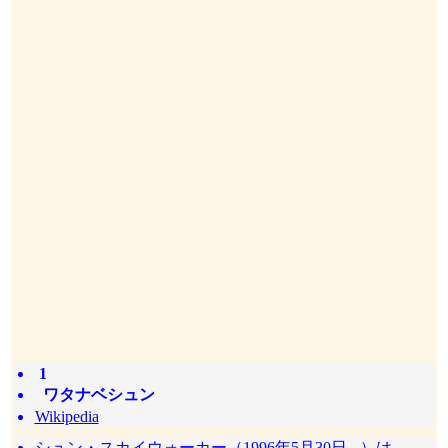
1
ワタナベシュン
Wikipedia
シュン・スカイウォーカー（1996年5月30日 - ）は、