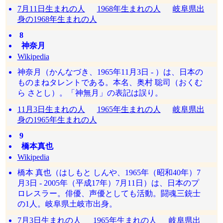
7月11日生まれの人
1968年生まれの人
岐阜県出
身の1968年生まれの人
8
神奈月
Wikipedia
神奈月（かんなづき、1965年11月3日 - ）は、日本の
ものまねタレントである。本名、奥村 聡司（おくむ
ら さとし）。「神無月」の表記は誤り。
11月3日生まれの人
1965年生まれの人
岐阜県出
身の1965年生まれの人
9
橋本真也
Wikipedia
橋本 真也（はしもと しんや、1965年（昭和40年）7
月3日 - 2005年（平成17年）7月11日）は、日本のプ
ロレスラー。俳優、声優としても活動。闘魂三銃士
の1人。岐阜県土岐市出身。
7月3日生まれの人
1965年生まれの人
岐阜県出