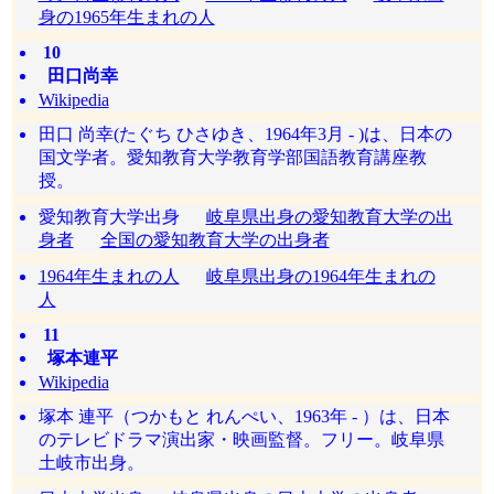
身の1965年生まれの人
10
田口尚幸
Wikipedia
田口 尚幸(たぐち ひさゆき、1964年3月 - )は、日本の
国文学者。愛知教育大学教育学部国語教育講座教
授。
愛知教育大学出身
岐阜県出身の愛知教育大学の出
身者
全国の愛知教育大学の出身者
1964年生まれの人
岐阜県出身の1964年生まれの
人
11
塚本連平
Wikipedia
塚本 連平（つかもと れんぺい、1963年 - ）は、日本
のテレビドラマ演出家・映画監督。フリー。岐阜県
土岐市出身。