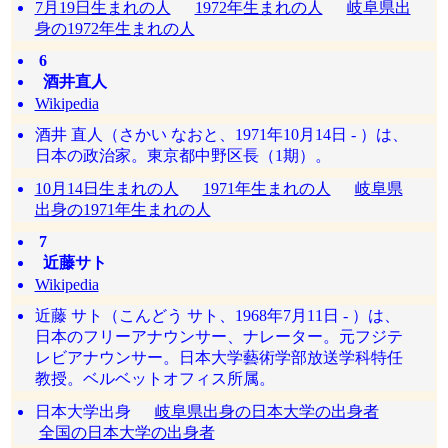
7月19日生まれの人
1972年生まれの人
岐阜県出
身の1972年生まれの人
6
酒井直人
Wikipedia
酒井 直人（さかい なおと、1971年10月14日 - ）は、
日本の政治家。東京都中野区長（1期）。
10月14日生まれの人
1971年生まれの人
岐阜県
出身の1971年生まれの人
7
近藤サト
Wikipedia
近藤 サト（こんどう サト、1968年7月11日 - ）は、
日本のフリーアナウンサー、ナレーター。元フジテ
レビアナウンサー。日本大学藝術学部放送学科特任
教授。ベルベットオフィス所属。
日本大学出身
岐阜県出身の日本大学の出身者
全国の日本大学の出身者