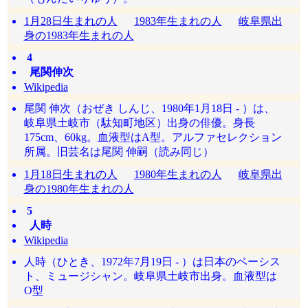
1月28日生まれの人
1983年生まれの人
岐阜県出
身の1983年生まれの人
4
尾関伸次
Wikipedia
尾関 伸次（おぜき しんじ、1980年1月18日 - ）は、
岐阜県土岐市（駄知町地区）出身の俳優。身長
175cm、60kg。血液型はA型。アルファセレクション
所属。旧芸名は尾関 伸嗣（読み同じ）
1月18日生まれの人
1980年生まれの人
岐阜県出
身の1980年生まれの人
5
人時
Wikipedia
人時（ひとき、1972年7月19日 - ）は日本のベーシス
ト、ミュージシャン。岐阜県土岐市出身。血液型は
O型