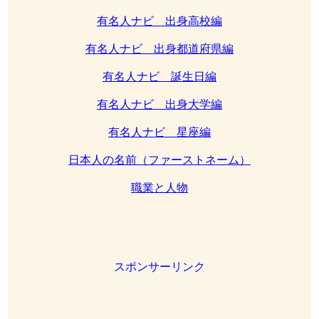
有名人ナビ 出身高校編
有名人ナビ 出身都道府県編
有名人ナビ 誕生日編
有名人ナビ 出身大学編
有名人ナビ 星座編
日本人の名前（ファーストネーム）
職業と人物
スポンサーリンク