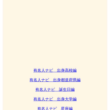
有名人ナビ 出身高校編
有名人ナビ 出身都道府県編
有名人ナビ 誕生日編
有名人ナビ 出身大学編
有名人ナビ 星座編