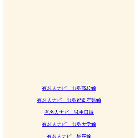
有名人ナビ 出身高校編
有名人ナビ 出身都道府県編
有名人ナビ 誕生日編
有名人ナビ 出身大学編
有名人ナビ 星座編