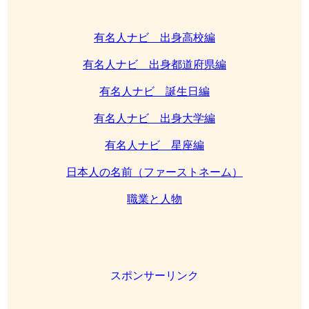
有名人ナビ 出身高校編
有名人ナビ 出身都道府県編
有名人ナビ 誕生日編
有名人ナビ 出身大学編
有名人ナビ 星座編
日本人の名前（ファーストネーム）
職業と人物
スポンサーリンク