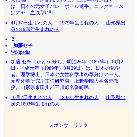
は、日本の元女子バレーボール選手。ニックネーム
はアヤ。血液型O型。
4月17日生まれの人
1979年生まれの人
山形県出
身の1979年生まれの人
2
加藤セチ
Wikipedia
加藤 セチ（かとう せち、明治26年（1893年）10月2
日 - 平成元年（1989年）3月29日）は、日本の化学
者。理学博士。日本の女性科学者の草分けの一人。
元理化学研究所主任研究員。上野学園大学名誉教
授。山形県東田川郡三川町名誉町民。
10月2日生まれの人
1893年生まれの人
山形県出
身の1893年生まれの人
スポンサーリンク