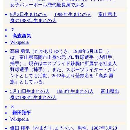
女子バレーボール歴代最長身である。
9月2日生まれの人
1988年生まれの人
富山県出
身の1988年生まれの人
7
高森勇気
Wikipedia
高森 勇気（たかもり ゆうき、1988年5月18日 - ）
は、富山県高岡市出身の元プロ野球選手（内野手、
捕手）。現在はエスプライド鉄腕に所属する社会人
野球選手（捕手）。また、スポーツライター・タレ
ントとしても活動。2012年より登録名を「高森 勇
旗」としている。
5月18日生まれの人
1988年生まれの人
富山県出
身の1988年生まれの人
8
鎌田翔平
Wikipedia
鎌田 翔平（かまだ しょうへい、男性、1987年5月28