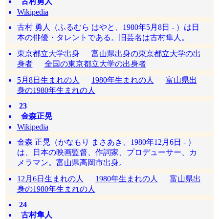
古村勇人
Wikipedia
古村 勇人（ふるむら はやと、1980年5月8日 - ）は日
本の俳優・タレントである。旧芸名は古村隼人。
東京都立大学出身
富山県出身の東京都立大学の出
身者
全国の東京都立大学の出身者
5月8日生まれの人
1980年生まれの人
富山県出
身の1980年生まれの人
23
金森正晃
Wikipedia
金森 正晃（かなもり まさあき、1980年12月6日 - ）
は、日本の映画監督、作詞家、プロデューサー、カ
メラマン。富山県高岡市出身。
12月6日生まれの人
1980年生まれの人
富山県出
身の1980年生まれの人
24
古村隼人