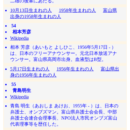
二雄の後輩にあたる。
10月13日生まれの人
1958年生まれの人
富山県
出身の1958年生まれの人
54
相本芳彦
Wikipedia
相本 芳彦（あいもと よしひこ、1956年5月17日 - ）
は、日本のフリーアナウンサー。元北日本放送アナ
ウンサー。富山県高岡市出身。血液型はB型。
5月17日生まれの人
1956年生まれの人
富山県出
身の1956年生まれの人
55
青島明生
Wikipedia
青島 明生（あおしま あけお、1955年 - ）は、日本の
弁護士、オンブズマン。富山県弁護士会会長、中部
弁護士会連合会理事長、NPO法人市民オンブズ富山
代表理事等を歴任した。