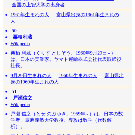
全国の上智大学の出身者
1961年生まれの人
富山県出身の1961年生まれの
人
50
栗栖利蔵
Wikipedia
栗栖 利蔵（くりす としぞう、1960年9月29日 - ）
は、日本の実業家。ヤマト運輸株式会社代表取締役
社長。
9月29日生まれの人
1960年生まれの人
富山県出
身の1960年生まれの人
51
戸瀬信之
Wikipedia
戸瀬 信之（とせ のぶゆき、1959年 - ）は、日本の数
学者、慶應義塾大学教授。専攻は数学（代数解
析）。