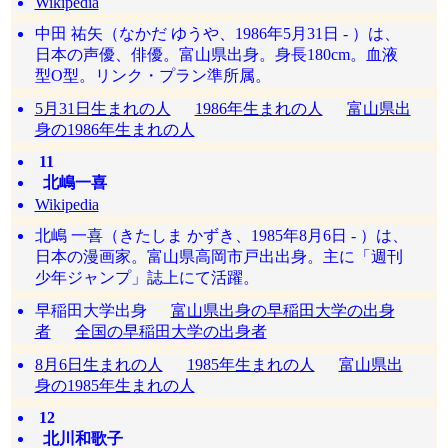
Wikipedia
中田 祐矢（なかだ ゆうや、1986年5月31日 - ）は、
日本の声優、俳優。富山県出身。身長180cm。血液
型O型。リンク・プラン準所属。
5月31日生まれの人
1986年生まれの人
富山県出
身の1986年生まれの人
11
北嶋一喜
Wikipedia
北嶋 一喜（きたしま かずき、1985年8月6日 - ）は、
日本の漫画家。富山県高岡市戸出出身。主に「週刊
少年ジャンプ」誌上にて活躍。
早稲田大学出身
富山県出身の早稲田大学の出身
者
全国の早稲田大学の出身者
8月6日生まれの人
1985年生まれの人
富山県出
身の1985年生まれの人
12
北川和歌子