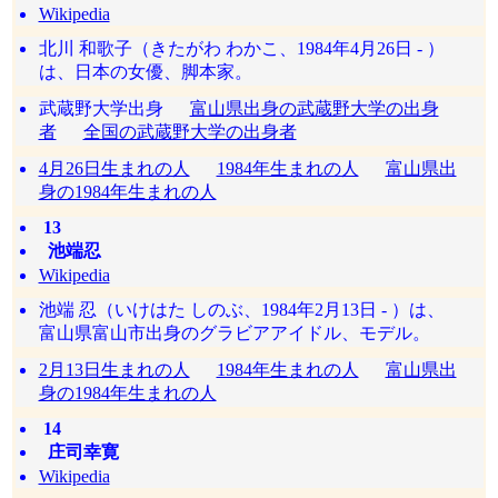
Wikipedia
北川 和歌子（きたがわ わかこ、1984年4月26日 - ）
は、日本の女優、脚本家。
武蔵野大学出身
富山県出身の武蔵野大学の出身
者
全国の武蔵野大学の出身者
4月26日生まれの人
1984年生まれの人
富山県出
身の1984年生まれの人
13
池端忍
Wikipedia
池端 忍（いけはた しのぶ、1984年2月13日 - ）は、
富山県富山市出身のグラビアアイドル、モデル。
2月13日生まれの人
1984年生まれの人
富山県出
身の1984年生まれの人
14
庄司幸寛
Wikipedia