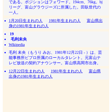
である。ポジションはフォワード。194cm、76kg。bj
リーグ、富山グラウジーズに所属した。田臥世代の
一人。
1月20日生まれの人
1981年生まれの人
富山県出
身の1981年生まれの人
19
毛利未央
Wikipedia
毛利 未央（もうり みお、1981年12月22日 - ）は、芸
能事務所ビプロ所属のローカルタレント。元富山テ
レビ放送の契約アナウンサー。富山県高岡市出身。
12月22日生まれの人
1981年生まれの人
富山県
出身の1981年生まれの人