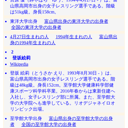
山県高岡市出身の女子レスリング選手である。階級
は51kg級。身長158cm。
東洋大学出身
富山県出身の東洋大学の出身者
全国の東洋大学の出身者
4月27日生まれの人
1994年生まれの人
富山県出
身の1994年生まれの人
2
登坂絵莉
Wikipedia
登坂 絵莉（とうさか えり、1993年8月30日 - ）は、
富山県高岡市出身の女子レスリング選手である。階
級は48kg級。身長152cm。至学館大学健康科学部健
康スポーツ科学科卒業。2016年春からは東新住建へ
入社し、女子レスリング部に所属。また、至学館大
学の大学院へも進学している。リオデジャネイロオ
リンピック出場。
至学館大学出身
富山県出身の至学館大学の出身
者
全国の至学館大学の出身者