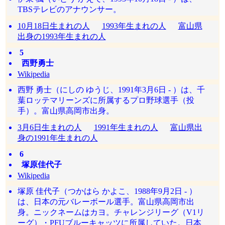
TBSテレビのアナウンサー。
10月18日生まれの人
1993年生まれの人
富山県
出身の1993年生まれの人
5
西野勇士
Wikipedia
西野 勇士（にしの ゆうじ、1991年3月6日 - ）は、千
葉ロッテマリーンズに所属するプロ野球選手（投
手）。富山県高岡市出身。
3月6日生まれの人
1991年生まれの人
富山県出
身の1991年生まれの人
6
塚原佳代子
Wikipedia
塚原 佳代子（つかはら かよこ、1988年9月2日 - ）
は、日本の元バレーボール選手。富山県高岡市出
身。ニックネームはカヨ。チャレンジリーグ（V1リ
ーグ）・PFUブルーキャッツに所属していた。日本