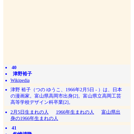
40
津野裕子
Wikipedia
津野 裕子（つの ゆうこ、1966年2月5日 - ）は、日本
の漫画家。富山県高岡市出身[2]。富山県立高岡工芸
高等学校デザイン科卒業[2]。
2月5日生まれの人
1966年生まれの人
富山県出
身の1966年生まれの人
41