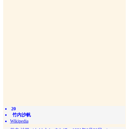
20
竹内沙帆
Wikipedia