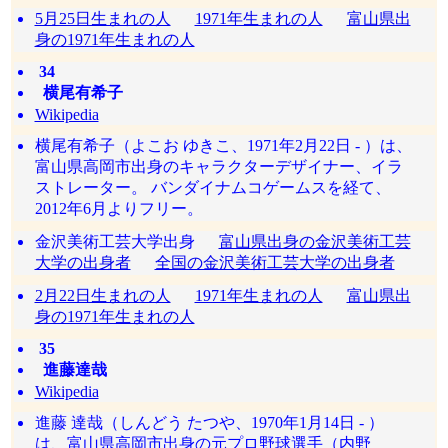
5月25日生まれの人
1971年生まれの人
富山県出
身の1971年生まれの人
34
横尾有希子
Wikipedia
横尾有希子（よこお ゆきこ、1971年2月22日 - ）は、
富山県高岡市出身のキャラクターデザイナー、イラ
ストレーター。 バンダイナムコゲームスを経て、
2012年6月よりフリー。
金沢美術工芸大学出身
富山県出身の金沢美術工芸
大学の出身者
全国の金沢美術工芸大学の出身者
2月22日生まれの人
1971年生まれの人
富山県出
身の1971年生まれの人
35
進藤達哉
Wikipedia
進藤 達哉（しんどう たつや、1970年1月14日 - ）
は、富山県高岡市出身の元プロ野球選手（内野