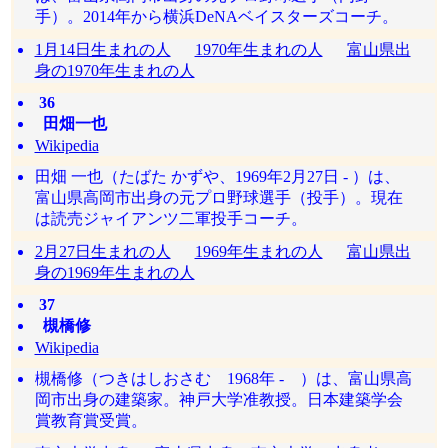
手）。2014年から横浜DeNAベイスターズコーチ。
1月14日生まれの人
1970年生まれの人
富山県出
身の1970年生まれの人
36
田畑一也
Wikipedia
田畑 一也（たばた かずや、1969年2月27日 - ）は、
富山県高岡市出身の元プロ野球選手（投手）。現在
は読売ジャイアンツ二軍投手コーチ。
2月27日生まれの人
1969年生まれの人
富山県出
身の1969年生まれの人
37
槻橋修
Wikipedia
槻橋修（つきはしおさむ 1968年 - ）は、富山県高
岡市出身の建築家。神戸大学准教授。日本建築学会
賞教育賞受賞。