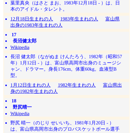
葉里真央（はさと まお、1983年12月18日 - ）は、日
本のアイドル・タレント。
12月18日生まれの人
1983年生まれの人
富山県
出身の1983年生まれの人
17
長沼健太郎
Wikipedia
長沼 健太郎（ながぬま けんたろう、1982年（昭和57
年）1月12日 - ）は、富山県高岡市出身のミュージシ
ャン、ドラマー。身長176cm。体重60kg。血液型B
型。
1月12日生まれの人
1982年生まれの人
富山県出
身の1982年生まれの人
18
野尻晴一
Wikipedia
野尻 晴一（のじり せいいち、1981年1月20日 - ）
は、富山県高岡市出身のプロバスケットボール選手