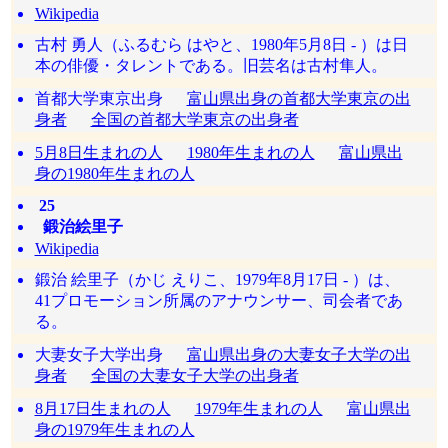
Wikipedia
古村 勇人（ふるむら はやと、1980年5月8日 - ）は日
本の俳優・タレントである。旧芸名は古村隼人。
首都大学東京出身
富山県出身の首都大学東京の出
身者
全国の首都大学東京の出身者
5月8日生まれの人
1980年生まれの人
富山県出
身の1980年生まれの人
25
鍛治絵里子
Wikipedia
鍛治 絵里子（かじ えりこ、1979年8月17日 - ）は、
41プロモーション所属のアナウンサー、司会者であ
る。
大妻女子大学出身
富山県出身の大妻女子大学の出
身者
全国の大妻女子大学の出身者
8月17日生まれの人
1979年生まれの人
富山県出
身の1979年生まれの人