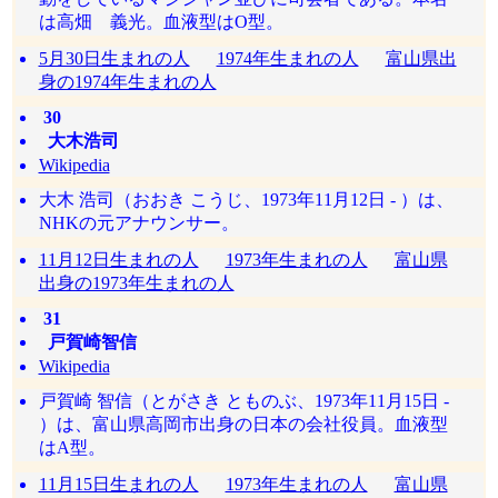
は高畑 義光。血液型はO型。
5月30日生まれの人
1974年生まれの人
富山県出
身の1974年生まれの人
30
大木浩司
Wikipedia
大木 浩司（おおき こうじ、1973年11月12日 - ）は、
NHKの元アナウンサー。
11月12日生まれの人
1973年生まれの人
富山県
出身の1973年生まれの人
31
戸賀崎智信
Wikipedia
戸賀崎 智信（とがさき とものぶ、1973年11月15日 -
）は、富山県高岡市出身の日本の会社役員。血液型
はA型。
11月15日生まれの人
1973年生まれの人
富山県