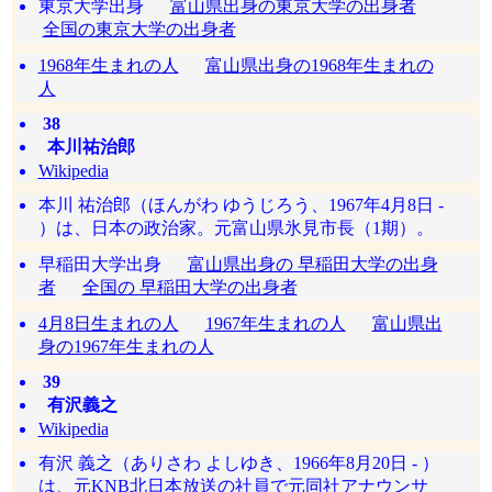
東京大学出身
富山県出身の東京大学の出身者
全国の東京大学の出身者
1968年生まれの人
富山県出身の1968年生まれの
人
38
本川祐治郎
Wikipedia
本川 祐治郎（ほんがわ ゆうじろう、1967年4月8日 -
）は、日本の政治家。元富山県氷見市長（1期）。
早稲田大学出身
富山県出身の 早稲田大学の出身
者
全国の 早稲田大学の出身者
4月8日生まれの人
1967年生まれの人
富山県出
身の1967年生まれの人
39
有沢義之
Wikipedia
有沢 義之（ありさわ よしゆき、1966年8月20日 - ）
は、元KNB北日本放送の社員で元同社アナウンサ