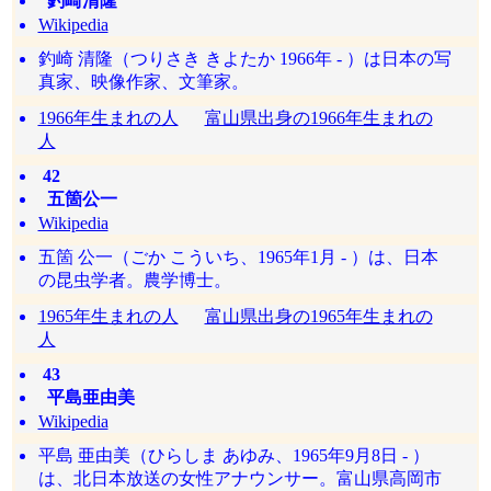
釣崎清隆
Wikipedia
釣崎 清隆（つりさき きよたか 1966年 - ）は日本の写
真家、映像作家、文筆家。
1966年生まれの人
富山県出身の1966年生まれの
人
42
五箇公一
Wikipedia
五箇 公一（ごか こういち、1965年1月 - ）は、日本
の昆虫学者。農学博士。
1965年生まれの人
富山県出身の1965年生まれの
人
43
平島亜由美
Wikipedia
平島 亜由美（ひらしま あゆみ、1965年9月8日 - ）
は、北日本放送の女性アナウンサー。富山県高岡市