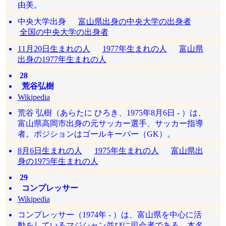
由美。
中央大学出身
富山県出身の中央大学の出身者
全国の中央大学の出身者
11月20日生まれの人
1977年生まれの人
富山県
出身の1977年生まれの人
28
荒谷弘樹
Wikipedia
荒谷 弘樹（あらたに ひろき、1975年8月6日 - ）は、
富山県高岡市出身の元サッカー選手、サッカー指導
者。ポジションはゴールキーパー（GK）。
8月6日生まれの人
1975年生まれの人
富山県出
身の1975年生まれの人
29
コンプレッサー
Wikipedia
コンプレッサー（1974年 - ）は、富山県を中心に活
動をしているマジシャン並びに司会者である。本名