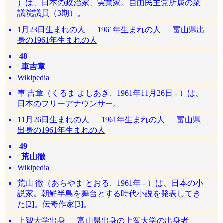
）は、日本の政治家、実業家。自由民主党所属の衆
議院議員（3期）。
1月23日生まれの人
1961年生まれの人
富山県出
身の1961年生まれの人
48
車吉章
Wikipedia
車 吉章（くるま よしあき、1961年11月26日 - ）は、
日本のフリーアナウンサー。
11月26日生まれの人
1961年生まれの人
富山県
出身の1961年生まれの人
49
荒山徹
Wikipedia
荒山 徹（あらやま とおる、1961年 - ）は、日本の小
説家。朝鮮半島を舞台とする時代小説を発表してき
た[2]。伝奇作家[3]。
上智大学出身
富山県出身の上智大学の出身者