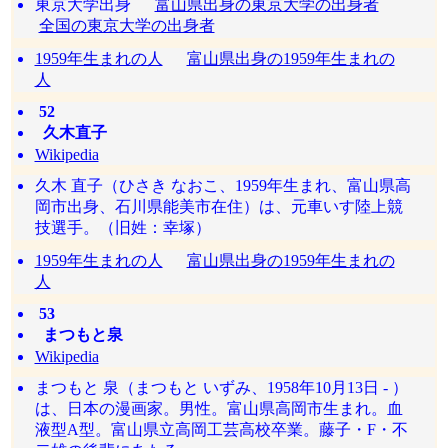
東京大学出身
富山県出身の東京大学の出身者
全国の東京大学の出身者
1959年生まれの人
富山県出身の1959年生まれの
人
52
久木直子
Wikipedia
久木 直子（ひさき なおこ、1959年生まれ、富山県高
岡市出身、石川県能美市在住）は、元車いす陸上競
技選手。（旧姓：幸塚）
1959年生まれの人
富山県出身の1959年生まれの
人
53
まつもと泉
Wikipedia
まつもと 泉（まつもと いずみ、1958年10月13日 - ）
は、日本の漫画家。男性。富山県高岡市生まれ。血
液型A型。富山県立高岡工芸高校卒業。藤子・F・不