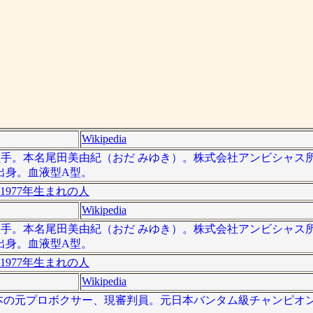
Wikipedia
日本の歌手。本名尾田美由紀（おだ みゆき）。株式会社アンビシャ
出身。血液型A型。
1977年生まれの人
Wikipedia
日本の歌手。本名尾田美由紀（おだ みゆき）。株式会社アンビシャ
出身。血液型A型。
1977年生まれの人
Wikipedia
）は、日本の元プロボクサー、現審判員。元日本バンタム級チャンピ