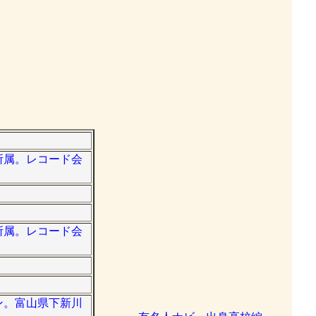
ス所属。レコード会
ス所属。レコード会
オン。富山県下新川