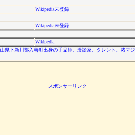
Wikipedia未登録
Wikipedia未登録
Wikipedia
富山県下新川郡入善町出身の手品師、漫談家、タレント。渚マ
スポンサーリンク