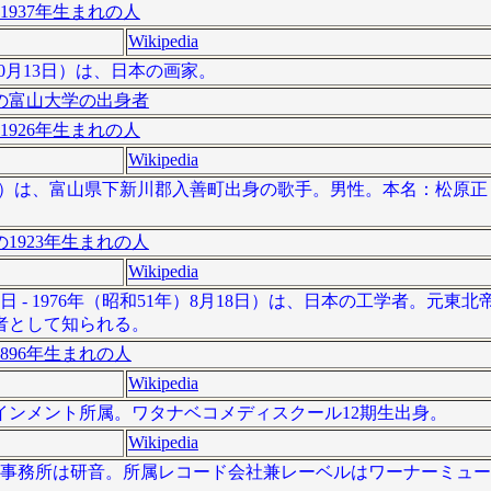
1937年生まれの人
Wikipedia
年10月13日）は、日本の画家。
の富山大学の出身者
1926年生まれの人
Wikipedia
年11月28日）は、富山県下新川郡入善町出身の歌手。男性。本名：松
1923年生まれの人
Wikipedia
1日 - 1976年（昭和51年）8月18日）は、日本の工学者。元東
者として知られる。
896年生まれの人
Wikipedia
ンメント所属。ワタナベコメディスクール12期生出身。
Wikipedia
能事務所は研音。所属レコード会社兼レーベルはワーナーミュ