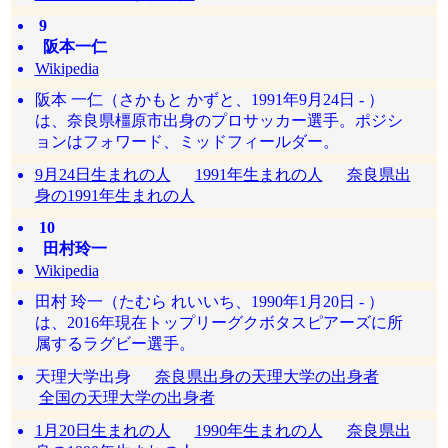
9
阪本一仁
Wikipedia
阪本 一仁（さかもと かずと、1991年9月24日 - ）
は、奈良県橿原市出身のプロサッカー選手。ポジシ
ョンはフォワード、ミッドフィールダー。
9月24日生まれの人
1991年生まれの人
奈良県出
身の1991年生まれの人
10
田村玲一
Wikipedia
田村 玲一（たむら れいいち、1990年1月20日 - ）
は、2016年現在トップリーグクボタスピアーズに所
属するラグビー選手。
天理大学出身
奈良県出身の天理大学の出身者
全国の天理大学の出身者
1月20日生まれの人
1990年生まれの人
奈良県出