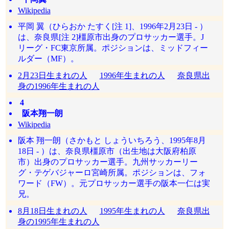
Wikipedia
平岡 翼（ひらおか たすく[注 1]、1996年2月23日 - ）
は、奈良県[注 2]橿原市出身のプロサッカー選手。J
リーグ・FC東京所属。ポジションは、ミッドフィー
ルダー（MF）。
2月23日生まれの人
1996年生まれの人
奈良県出
身の1996年生まれの人
4
阪本翔一朗
Wikipedia
阪本 翔一朗（さかもと しょういちろう、1995年8月
18日 - ）は、奈良県橿原市（出生地は大阪府柏原
市）出身のプロサッカー選手。九州サッカーリー
グ・テゲバジャーロ宮崎所属。ポジションは、フォ
ワード（FW）。元プロサッカー選手の阪本一仁は実
兄。
8月18日生まれの人
1995年生まれの人
奈良県出
身の1995年生まれの人