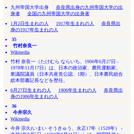
九州帝国大学出身
奈良県出身の九州帝国大学の出
身者
全国の九州帝国大学の出身者
1月2日生まれの人
1917年生まれの人
奈良県出
身の1917年生まれの人
35
竹村奈良一
Wikipedia
竹村 奈良一（たけむら ならいち、1906年6月27日 -
1978年11月17日）は、日本の政治家、農民運動家。
衆議院議員（日本共産党公認、1期）、日本農民組合
総本部書記長などを歴任。
6月27日生まれの人
1906年生まれの人
奈良県出
身の1906年生まれの人
36
今井宗久
Wikipedia
今井 宗久(いまい そうきゅう、永正17年（1520年） -