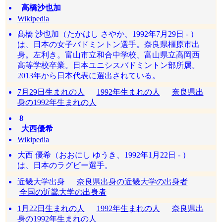
高橋沙也加
Wikipedia
髙橋 沙也加（たかはし さやか、1992年7月29日 - ）
は、日本の女子バドミントン選手。奈良県橿原市出
身。左利き。富山市立和合中学校、富山県立高岡西
高等学校卒業。日本ユニシスバドミントン部所属。
2013年から日本代表に選出されている。
7月29日生まれの人
1992年生まれの人
奈良県出
身の1992年生まれの人
8
大西優希
Wikipedia
大西 優希（おおにし ゆうき、1992年1月22日 - ）
は、日本のラグビー選手。
近畿大学出身
奈良県出身の近畿大学の出身者
全国の近畿大学の出身者
1月22日生まれの人
1992年生まれの人
奈良県出
身の1992年生まれの人