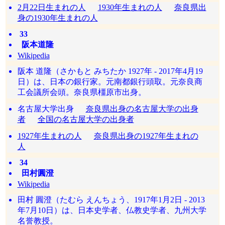
2月22日生まれの人
1930年生まれの人
奈良県出
身の1930年生まれの人
33
阪本道隆
Wikipedia
阪本 道隆（さかもと みちたか 1927年 - 2017年4月19
日）は、日本の銀行家。元南都銀行頭取。元奈良商
工会議所会頭。奈良県橿原市出身。
名古屋大学出身
奈良県出身の名古屋大学の出身
者
全国の名古屋大学の出身者
1927年生まれの人
奈良県出身の1927年生まれの
人
34
田村圓澄
Wikipedia
田村 圓澄（たむら えんちょう、1917年1月2日 - 2013
年7月10日）は、日本史学者、仏教史学者、九州大学
名誉教授。