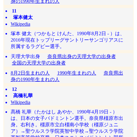
身の1990年生まれの人
11
塚本健太
Wikipedia
塚本 健太（つかもと けんた、1990年8月2日 - ）は、
2016年現在トップリーグサントリーサンゴリアスに
所属するラグビー選手。
天理大学出身
奈良県出身の天理大学の出身者
全国の天理大学の出身者
8月2日生まれの人
1990年生まれの人
奈良県出
身の1990年生まれの人
12
高橋礼華
Wikipedia
髙橋 礼華（たかはし あやか、1990年4月19日 - ）
は、日本の女子バドミントン選手。奈良県橿原市出
身。右利き。橿原市立白橿南小学校（橿原ジュニ
ア）→聖ウルスラ学院英智中学校→聖ウルスラ学院