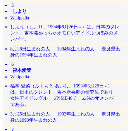
5
しより
Wikipedia
しより（しより、1994年8月26日 - ）は、日本のタレ
ント。吉本発めっちゃオモロいアイドルつぼみのメ
ンバー。
8月26日生まれの人
1994年生まれの人
奈良県出
身の1994年生まれの人
6
福本愛菜
Wikipedia
福本 愛菜（ふくもと あいな、1993年3月25日 - ）
は、日本のタレント。吉本新喜劇の研究生であり、
女性アイドルグループNMB48チームNの元メンバー
である。
3月25日生まれの人
1993年生まれの人
奈良県出
身の1993年生まれの人
7