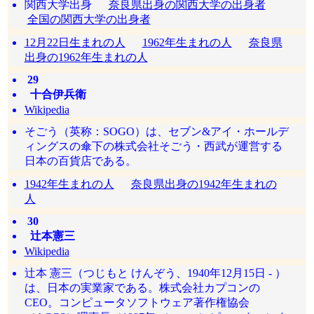
関西大学出身
奈良県出身の関西大学の出身者
全国の関西大学の出身者
12月22日生まれの人
1962年生まれの人
奈良県
出身の1962年生まれの人
29
十合伊兵衛
Wikipedia
そごう（英称：SOGO）は、セブン&アイ・ホールデ
ィングスの傘下の株式会社そごう・西武が運営する
日本の百貨店である。
1942年生まれの人
奈良県出身の1942年生まれの
人
30
辻本憲三
Wikipedia
辻本 憲三（つじもと けんぞう、1940年12月15日 - ）
は、日本の実業家である。株式会社カプコンの
CEO。コンピュータソフトウェア著作権協会