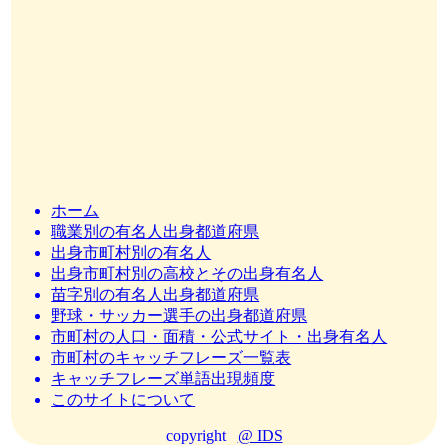
ホーム
職業別の有名人出身都道府県
出身市町村別の有名人
出身市町村別の高校とその出身有名人
苗字別の有名人出身都道府県
野球・サッカー選手の出身都道府県
市町村の人口・面積・公式サイト・出身有名人
市町村のキャッチフレーズ一覧表
キャッチフレーズ単語出現頻度
このサイトについて
copyright
@ IDS