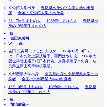
立命館大学出身
奈良県出身の立命館大学の出身
者
全国の立命館大学の出身者
2月17日生まれの人
1988年生まれの人
奈良県出
身の1988年生まれの人
15
吉田恵美可
Wikipedia
吉田 恵美可（よしだ えみか、1985年12月10日 - ）
は、日本の陸上競技選手。専門はやり投。2007年大
阪世界陸上選手権日本代表。奈良県橿原市出身。奈
良県立添上高等学校卒業。
京都産業大学出身
奈良県出身の京都産業大学の出
身者
全国の京都産業大学の出身者
12月10日生まれの人
1985年生まれの人
奈良県
出身の1985年生まれの人
16
加治前竜一