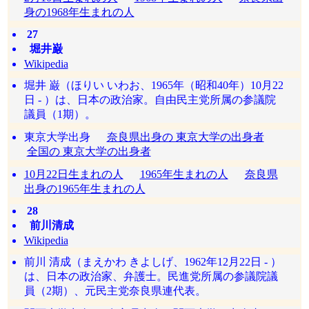
身の1968年生まれの人
27
堀井巌
Wikipedia
堀井 巌（ほりい いわお、1965年（昭和40年）10月22
日 - ）は、日本の政治家。自由民主党所属の参議院
議員（1期）。
東京大学出身
奈良県出身の 東京大学の出身者
全国の 東京大学の出身者
10月22日生まれの人
1965年生まれの人
奈良県
出身の1965年生まれの人
28
前川清成
Wikipedia
前川 清成（まえかわ きよしげ、1962年12月22日 ‐ ）
は、日本の政治家、弁護士。民進党所属の参議院議
員（2期）、元民主党奈良県連代表。