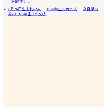
（内野手）。
8月26日生まれの人
1978年生まれの人
奈良県出
身の1978年生まれの人