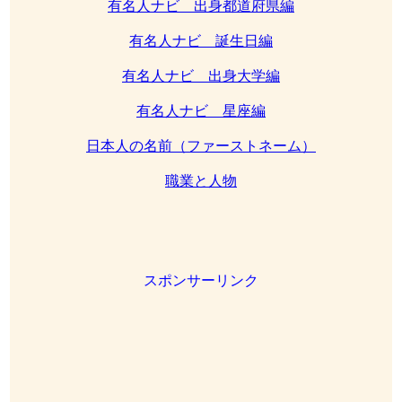
有名人ナビ 出身都道府県編
有名人ナビ 誕生日編
有名人ナビ 出身大学編
有名人ナビ 星座編
日本人の名前（ファーストネーム）
職業と人物
スポンサーリンク