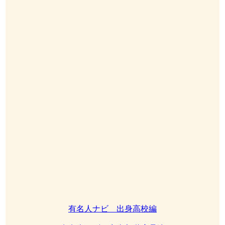
有名人ナビ 出身高校編