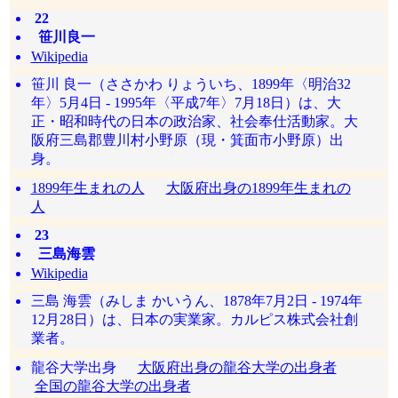
22
笹川良一
Wikipedia
笹川 良一（ささかわ りょういち、1899年〈明治32
年〉5月4日 - 1995年〈平成7年〉7月18日）は、大
正・昭和時代の日本の政治家、社会奉仕活動家。大
阪府三島郡豊川村小野原（現・箕面市小野原）出
身。
1899年生まれの人
大阪府出身の1899年生まれの
人
23
三島海雲
Wikipedia
三島 海雲（みしま かいうん、1878年7月2日 - 1974年
12月28日）は、日本の実業家。カルピス株式会社創
業者。
龍谷大学出身
大阪府出身の龍谷大学の出身者
全国の龍谷大学の出身者