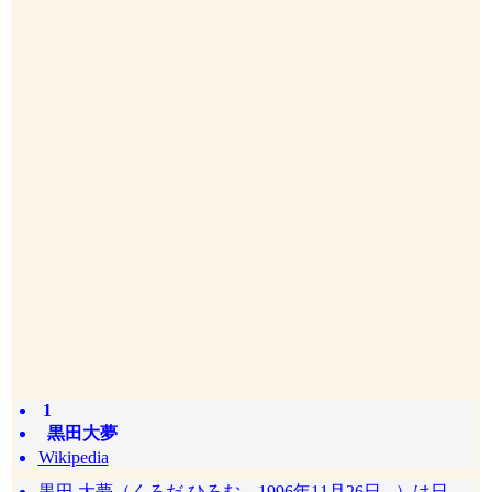
1
黒田大夢
Wikipedia
黒田 大夢（くろだ ひろむ、1996年11月26日 - ）は日