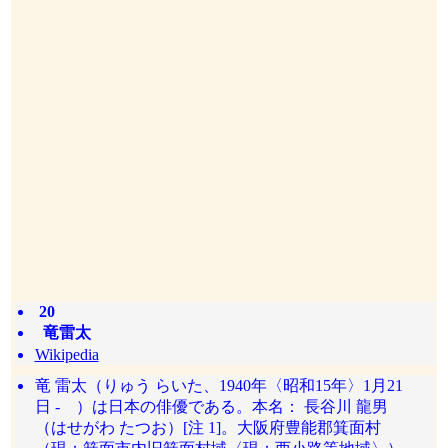
20
竜雷太
Wikipedia
竜 雷太（りゅう らいた、1940年〈昭和15年〉1月21
日 - ）は日本の俳優である。本名： 長谷川 龍男
（はせがわ たつお）[注 1]。大阪府豊能郡箕面村