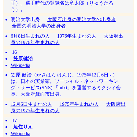
手）。選手時代の登録名は竜太郎（りゅうたろ
う）。
明治大学出身
大阪府出身の明治大学の出身者
全国の明治大学の出身者
6月8日生まれの人
1976年生まれの人
大阪府出
身の1976年生まれの人
16
笠原健治
Wikipedia
笠原 健治（かさはら けんじ、1975年12月6日 - ）
は、日本の実業家。ソーシャル・ネットワーキン
グ・サービス(SNS) 「mixi」を運営するミクシィ会
長。大阪府箕面市出身。
12月6日生まれの人
1975年生まれの人
大阪府出
身の1975年生まれの人
17
魚住りえ
Wikipedia