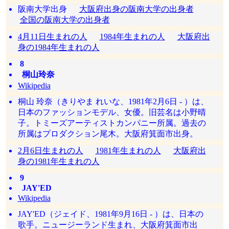
阪南大学出身
大阪府出身の阪南大学の出身者
全国の阪南大学の出身者
4月11日生まれの人
1984年生まれの人
大阪府出
身の1984年生まれの人
8
桐山玲奈
Wikipedia
桐山 玲奈（きりやま れいな、1981年2月6日 - ）は、
日本のファッションモデル、女優。旧芸名は小野晴
子。トミーズアーティストカンパニー所属。過去の
所属はプロダクション尾木。大阪府箕面市出身。
2月6日生まれの人
1981年生まれの人
大阪府出
身の1981年生まれの人
9
JAY'ED
Wikipedia
JAY'ED（ジェイド、1981年9月16日 - ）は、日本の
歌手。ニュージーランド生まれ、大阪府箕面市出