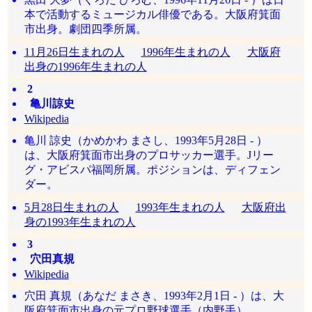
本で活動するミュージカル俳優である。大阪府箕面
市出身。劇団四季所属。
11月26日生まれの人
1996年生まれの人
大阪府
出身の1996年生まれの人
2
亀川諒史
Wikipedia
亀川 諒史（かめかわ まさし、1993年5月28日 - ）
は、大阪府箕面市出身のプロサッカー選手。Jリー
グ・アビスパ福岡所属。ポジションは、ディフェン
ダー。
5月28日生まれの人
1993年生まれの人
大阪府出
身の1993年生まれの人
3
穴田真規
Wikipedia
穴田 真規（あなだ まさき、1993年2月1日 - ）は、大
阪府箕面市出身の元プロ野球選手（内野手）。