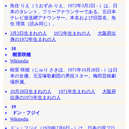
魚住 りえ（うおずみ りえ、1972年3月2日 - ）は、日
本のタレント、フリーアナウンサーである。元日本
テレビ放送網アナウンサー。本名および旧芸名、魚
住 理英（読み同じ）。
3月2日生まれの人
1972年生まれの人
大阪府出
身の1972年生まれの人
18
樹里咲穂
Wikipedia
樹里 咲穂（じゅり さきほ、1971年10月28日 - ）は日
本の女優。元宝塚歌劇団の男役スター。梅田芸術劇
場所属。
10月28日生まれの人
1971年生まれの人
大阪府
出身の1971年生まれの人
19
ドン・フジイ
Wikipedia
ドン・フジイ（1970年7月6日 - ）は、日本の現プロ