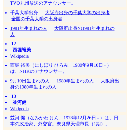
TVQ九州放送のアナウンサー。
千葉大学出身
大阪府出身の千葉大学の出身者
全国の千葉大学の出身者
1981年生まれの人
大阪府出身の1981年生まれの
人
12
西堀裕美
Wikipedia
西堀 裕美（にしぼり ひろみ、1980年9月10日 - ）
は、NHKのアナウンサー。
9月10日生まれの人
1980年生まれの人
大阪府出
身の1980年生まれの人
13
並河健
Wikipedia
並河 健（なみかわ けん、1978年12月26日 - ）は、日
本の政治家、外交官。奈良県天理市長（1期）。