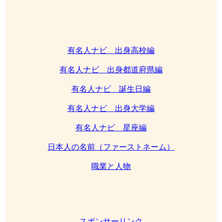
有名人ナビ 出身高校編
有名人ナビ 出身都道府県編
有名人ナビ 誕生日編
有名人ナビ 出身大学編
有名人ナビ 星座編
日本人の名前（ファーストネーム）
職業と人物
スポンサーリンク