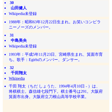
30
山田健人
Wikipedia未登録
1988年：昭和63年12月22日生まれ。お笑いコンビラ
ニーノーズのメンバー。
31
中島美央
Wikipedia未登録
1993年：平成5年11月23日、宮崎県生まれ、箕面市育
ち。歌手：Egirlsのメンバー、ダンサー。
32
千田翔太
Wikipedia
千田 翔太（ちだ しょうた、1994年4月10日 - ）は、
将棋棋士。森信雄七段門下。棋士番号は291。大阪府
箕面市出身。大阪府立刀根山高等学校卒業。