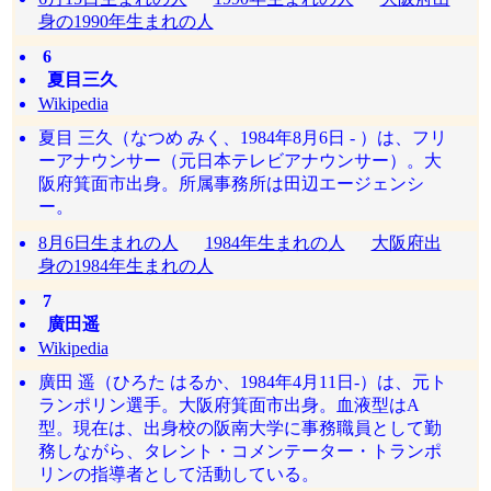
身の1990年生まれの人
6
夏目三久
Wikipedia
夏目 三久（なつめ みく、1984年8月6日 - ）は、フリ
ーアナウンサー（元日本テレビアナウンサー）。大
阪府箕面市出身。所属事務所は田辺エージェンシ
ー。
8月6日生まれの人
1984年生まれの人
大阪府出
身の1984年生まれの人
7
廣田遥
Wikipedia
廣田 遥（ひろた はるか、1984年4月11日-）は、元ト
ランポリン選手。大阪府箕面市出身。血液型はA
型。現在は、出身校の阪南大学に事務職員として勤
務しながら、タレント・コメンテーター・トランポ
リンの指導者として活動している。