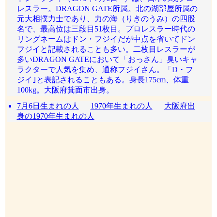
レスラー。DRAGON GATE所属。北の湖部屋所属の
元大相撲力士であり、力の海（りきのうみ）の四股
名で、最高位は三段目51枚目。プロレスラー時代の
リングネームはドン・フジイだが中点を省いてドン
フジイと記載されることも多い。二枚目レスラーが
多いDRAGON GATEにおいて「おっさん」臭いキャ
ラクターで人気を集め、通称フジイさん。「D・フ
ジイ｣と表記されることもある。身長175cm、体重
100kg。大阪府箕面市出身。
7月6日生まれの人
1970年生まれの人
大阪府出
身の1970年生まれの人