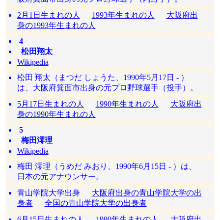
2月1日生まれの人
1993年生まれの人
大阪府出
身の1993年生まれの人
4
松田翔太
Wikipedia
松田 翔太（まつだ しょうた、1990年5月17日 - ）
は、大阪府箕面市出身の元プロ野球選手（投手）。
5月17日生まれの人
1990年生まれの人
大阪府出
身の1990年生まれの人
5
梅田澪理
Wikipedia
梅田 澪理（うめだ みおり、1990年6月15日 - ）は、
日本の元アナウンサー。
青山学院大学出身
大阪府出身の青山学院大学の出
身者
全国の青山学院大学の出身者
6月15日生まれの人
1990年生まれの人
大阪府出