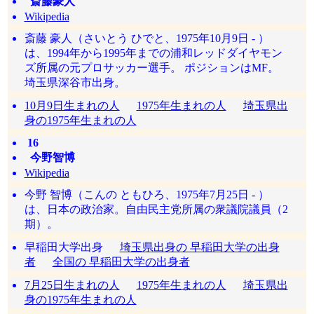
斎藤豪人
Wikipedia
斎藤 豪人（さいとう ひでと、1975年10月9日 - ）
は、1994年から1995年までの浦和レッドダイヤモン
ズ所属の元プロサッカー選手。 ポジションはMF。
埼玉県深谷市出身。
10月9日生まれの人
1975年生まれの人
埼玉県出
身の1975年生まれの人
16
今野智博
Wikipedia
今野 智博（こんの ともひろ、1975年7月25日 - ）
は、日本の政治家。自由民主党所属の衆議院議員（2
期）。
早稲田大学出身
埼玉県出身の 早稲田大学の出身
者
全国の 早稲田大学の出身者
7月25日生まれの人
1975年生まれの人
埼玉県出
身の1975年生まれの人