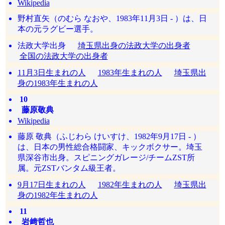
Wikipedia
野村直矢（のむら なおや、1983年11月3日 - ）は、日
本の元ラグビー選手。
法政大学出身
埼玉県出身の法政大学の出身者
全国の法政大学の出身者
11月3日生まれの人
1983年生まれの人
埼玉県出
身の1983年生まれの人
10
藤原敬典
Wikipedia
藤原 敬典（ふじわら けいすけ、1982年9月17日 - ）
は、日本の男性総合格闘家、キックボクサー。埼玉
県深谷市出身。スピニングガレージ/チームZST所
属。元ZSTバンタム級王者。
9月17日生まれの人
1982年生まれの人
埼玉県出
身の1982年生まれの人
11
岩﨑哲也