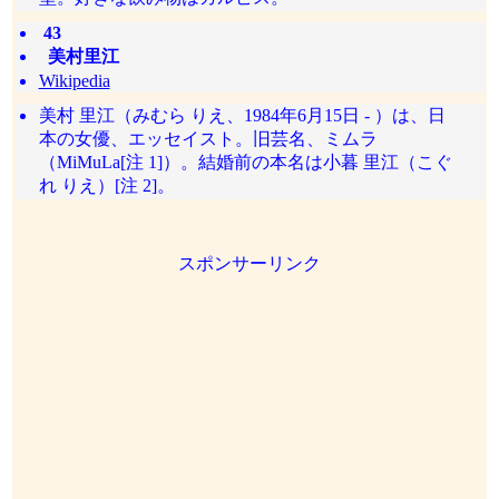
43
美村里江
Wikipedia
美村 里江（みむら りえ、1984年6月15日 - ）は、日
本の女優、エッセイスト。旧芸名、ミムラ
（MiMuLa[注 1]）。結婚前の本名は小暮 里江（こぐ
れ りえ）[注 2]。
スポンサーリンク