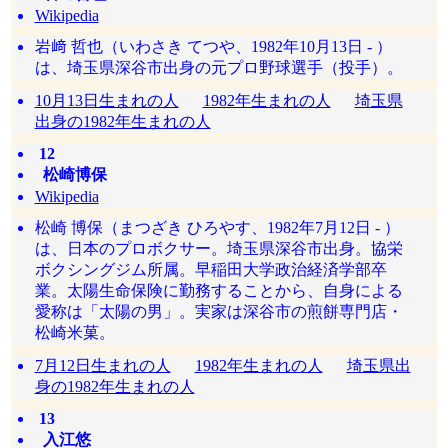
Wikipedia
岩﨑 哲也（いわさき てつや、1982年10月13日 - ）
は、埼玉県深谷市出身の元プロ野球選手（投手）。
10月13日生まれの人
1982年生まれの人
埼玉県
出身の1982年生まれの人
12
松崎博保
Wikipedia
松崎 博保（まつざき ひろやす、1982年7月12日 - ）
は、日本のプロボクサー。埼玉県深谷市出身。協栄
ボクシングジム所属。早稲田大学政治経済学部卒
業。太陽生命保険に勤務することから、自身による
愛称は「太陽の男」。実家は深谷市の煎餅専門店・
松崎米菓。
7月12日生まれの人
1982年生まれの人
埼玉県出
身の1982年生まれの人
13
入江悠