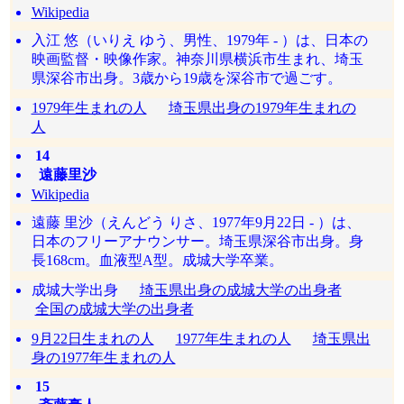
Wikipedia
入江 悠（いりえ ゆう、男性、1979年 - ）は、日本の
映画監督・映像作家。神奈川県横浜市生まれ、埼玉
県深谷市出身。3歳から19歳を深谷市で過ごす。
1979年生まれの人
埼玉県出身の1979年生まれの
人
14
遠藤里沙
Wikipedia
遠藤 里沙（えんどう りさ、1977年9月22日 - ）は、
日本のフリーアナウンサー。埼玉県深谷市出身。身
長168cm。血液型A型。成城大学卒業。
成城大学出身
埼玉県出身の成城大学の出身者
全国の成城大学の出身者
9月22日生まれの人
1977年生まれの人
埼玉県出
身の1977年生まれの人
15