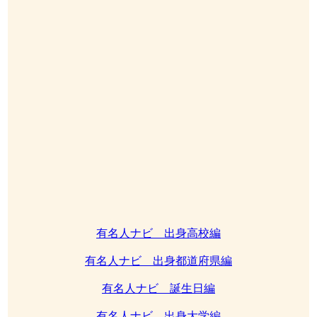
有名人ナビ 出身高校編
有名人ナビ 出身都道府県編
有名人ナビ 誕生日編
有名人ナビ 出身大学編