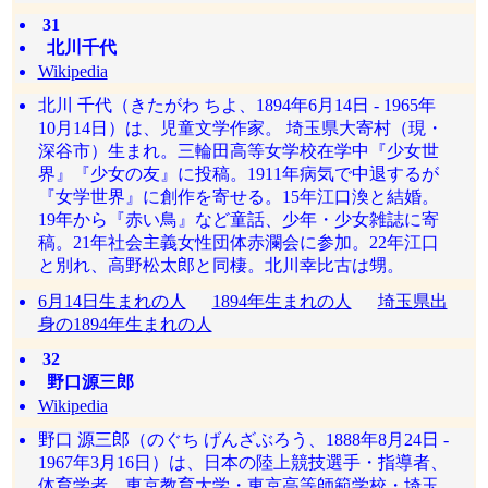
31
北川千代
Wikipedia
北川 千代（きたがわ ちよ、1894年6月14日 - 1965年
10月14日）は、児童文学作家。 埼玉県大寄村（現・
深谷市）生まれ。三輪田高等女学校在学中『少女世
界』『少女の友』に投稿。1911年病気で中退するが
『女学世界』に創作を寄せる。15年江口渙と結婚。
19年から『赤い鳥』など童話、少年・少女雑誌に寄
稿。21年社会主義女性団体赤瀾会に参加。22年江口
と別れ、高野松太郎と同棲。北川幸比古は甥。
6月14日生まれの人
1894年生まれの人
埼玉県出
身の1894年生まれの人
32
野口源三郎
Wikipedia
野口 源三郎（のぐち げんざぶろう、1888年8月24日 -
1967年3月16日）は、日本の陸上競技選手・指導者、
体育学者。東京教育大学・東京高等師範学校・埼玉