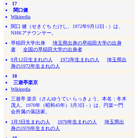
17
関口健
Wikipedia
関口 健（せきぐち たけし、1972年9月12日 - ）は、
NHKアナウンサー。
早稲田大学出身
埼玉県出身の早稲田大学の出身
者
全国の早稲田大学の出身者
9月12日生まれの人
1972年生まれの人
埼玉県出
身の1972年生まれの人
18
三遊亭楽京
Wikipedia
三遊亭 楽京（さんゆうてい らっきょう、本名：冬木
茂人、1970年（昭和45年）3月3日 - ）は、円楽一門
会所属の落語家。
3月3日生まれの人
1970年生まれの人
埼玉県出
身の1970年生まれの人