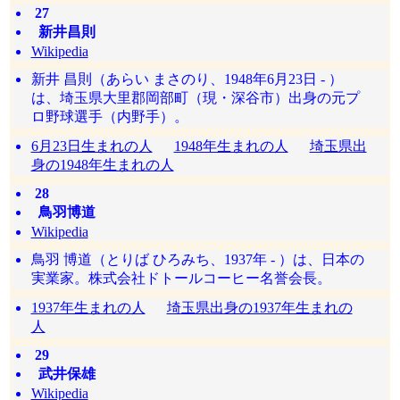
27
新井昌則
Wikipedia
新井 昌則（あらい まさのり、1948年6月23日 - ）
は、埼玉県大里郡岡部町（現・深谷市）出身の元プ
ロ野球選手（内野手）。
6月23日生まれの人
1948年生まれの人
埼玉県出
身の1948年生まれの人
28
鳥羽博道
Wikipedia
鳥羽 博道（とりば ひろみち、1937年 - ）は、日本の
実業家。株式会社ドトールコーヒー名誉会長。
1937年生まれの人
埼玉県出身の1937年生まれの
人
29
武井保雄
Wikipedia