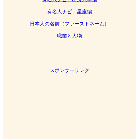
有名人ナビ 星座編
日本人の名前（ファーストネーム）
職業と人物
スポンサーリンク