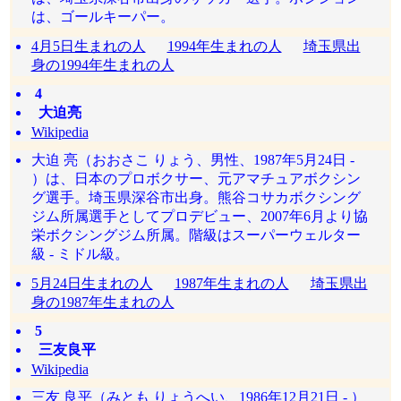
は、ゴールキーパー。
4月5日生まれの人
1994年生まれの人
埼玉県出
身の1994年生まれの人
4
大迫亮
Wikipedia
大迫 亮（おおさこ りょう、男性、1987年5月24日 -
）は、日本のプロボクサー、元アマチュアボクシン
グ選手。埼玉県深谷市出身。熊谷コサカボクシング
ジム所属選手としてプロデビュー、2007年6月より協
栄ボクシングジム所属。階級はスーパーウェルター
級 - ミドル級。
5月24日生まれの人
1987年生まれの人
埼玉県出
身の1987年生まれの人
5
三友良平
Wikipedia
三友 良平（みとも りょうへい、1986年12月21日 - ）