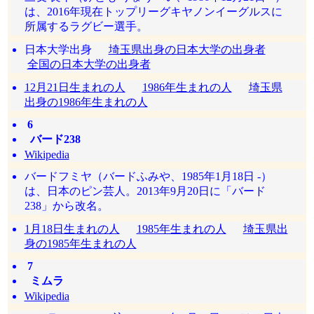
は、2016年現在トップリーグキヤノンイーグルスに
所属するラグビー選手。
日本大学出身
埼玉県出身の日本大学の出身者
全国の日本大学の出身者
12月21日生まれの人
1986年生まれの人
埼玉県
出身の1986年生まれの人
6
バード238
Wikipedia
バードフミヤ（バードふみや、1985年1月18日 -）
は、日本のピン芸人。2013年9月20日に「バード
238」から改名。
1月18日生まれの人
1985年生まれの人
埼玉県出
身の1985年生まれの人
7
ミムラ
Wikipedia