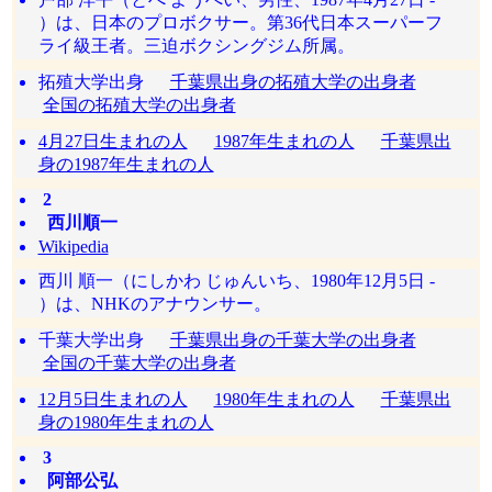
）は、日本のプロボクサー。第36代日本スーパーフ
ライ級王者。三迫ボクシングジム所属。
拓殖大学出身
千葉県出身の拓殖大学の出身者
全国の拓殖大学の出身者
4月27日生まれの人
1987年生まれの人
千葉県出
身の1987年生まれの人
2
西川順一
Wikipedia
西川 順一（にしかわ じゅんいち、1980年12月5日 -
）は、NHKのアナウンサー。
千葉大学出身
千葉県出身の千葉大学の出身者
全国の千葉大学の出身者
12月5日生まれの人
1980年生まれの人
千葉県出
身の1980年生まれの人
3
阿部公弘