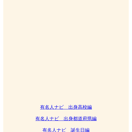
有名人ナビ 出身高校編
有名人ナビ 出身都道府県編
有名人ナビ 誕生日編