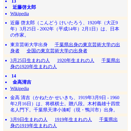
13
近藤啓太郎
Wikipedia
近藤 啓太郎（こんどう けいたろう、1920年（大正9
年）3月25日 - 2002年（平成14年）2月1日）は、日本
の作家。
東京芸術大学出身
千葉県出身の東京芸術大学の出
身者
全国の東京芸術大学の出身者
3月25日生まれの人
1920年生まれの人
千葉県出
身の1920年生まれの人
14
金高清吉
Wikipedia
金高 清吉（かねたか せいきち、1919年3月9日 - 1960
年2月16日）は、将棋棋士。贈八段。木村義雄十四世
名人門下。千葉県天津小湊町（現・鴨川市）出身。
3月9日生まれの人
1919年生まれの人
千葉県出
身の1919年生まれの人