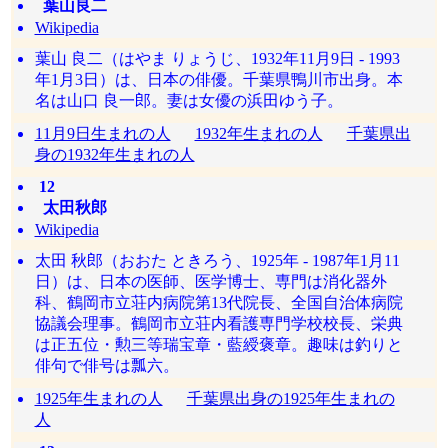
葉山良二
Wikipedia
葉山 良二（はやま りょうじ、1932年11月9日 - 1993
年1月3日）は、日本の俳優。千葉県鴨川市出身。本
名は山口 良一郎。妻は女優の浜田ゆう子。
11月9日生まれの人
1932年生まれの人
千葉県出
身の1932年生まれの人
12
太田秋郎
Wikipedia
太田 秋郎（おおた ときろう、1925年 - 1987年1月11
日）は、日本の医師、医学博士、専門は消化器外
科、鶴岡市立荘内病院第13代院長、全国自治体病院
協議会理事。鶴岡市立荘内看護専門学校校長、栄典
は正五位・勲三等瑞宝章・藍綬褒章。趣味は釣りと
俳句で俳号は瓢六。
1925年生まれの人
千葉県出身の1925年生まれの
人