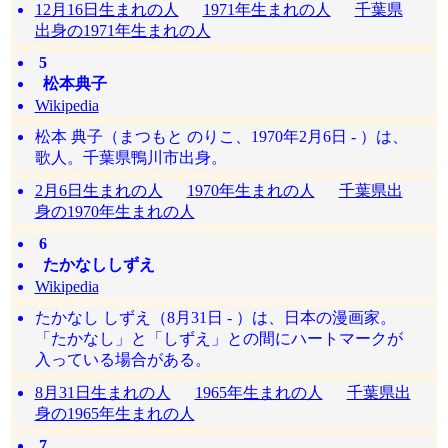
12月16日生まれの人
1971年生まれの人
千葉県
出身の1971年生まれの人
5
松本典子
Wikipedia
松本 典子（まつもと のりこ、1970年2月6日 - ）は、
歌人。千葉県鴨川市出身。
2月6日生まれの人
1970年生まれの人
千葉県出
身の1970年生まれの人
6
たかなししずえ
Wikipedia
たかなし しずえ（8月31日 - ）は、日本の漫画家。
「たかなし」と「しずえ」との間にハートマークが
入っている場合がある。
8月31日生まれの人
1965年生まれの人
千葉県出
身の1965年生まれの人
7