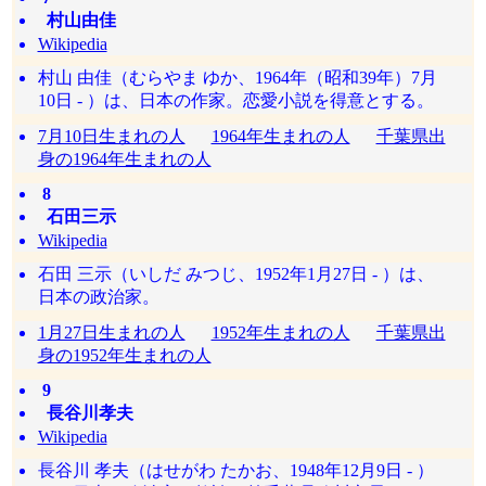
村山由佳
Wikipedia
村山 由佳（むらやま ゆか、1964年（昭和39年）7月
10日 - ）は、日本の作家。恋愛小説を得意とする。
7月10日生まれの人
1964年生まれの人
千葉県出
身の1964年生まれの人
8
石田三示
Wikipedia
石田 三示（いしだ みつじ、1952年1月27日 - ）は、
日本の政治家。
1月27日生まれの人
1952年生まれの人
千葉県出
身の1952年生まれの人
9
長谷川孝夫
Wikipedia
長谷川 孝夫（はせがわ たかお、1948年12月9日 - ）