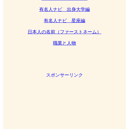
有名人ナビ 出身大学編
有名人ナビ 星座編
日本人の名前（ファーストネーム）
職業と人物
スポンサーリンク