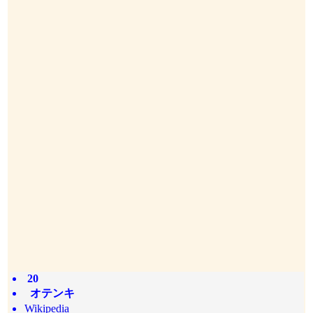
20
オテンキ
Wikipedia