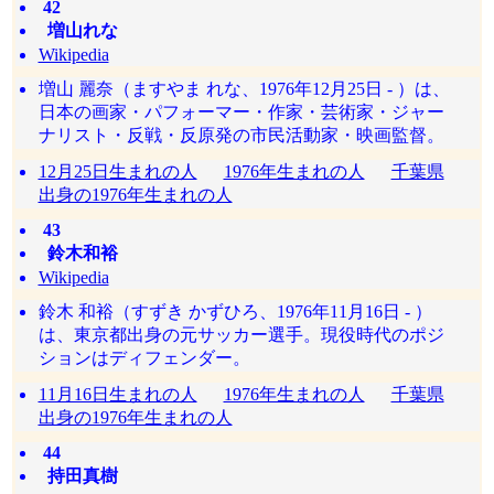
42
増山れな
Wikipedia
増山 麗奈（ますやま れな、1976年12月25日 - ）は、
日本の画家・パフォーマー・作家・芸術家・ジャー
ナリスト・反戦・反原発の市民活動家・映画監督。
12月25日生まれの人
1976年生まれの人
千葉県
出身の1976年生まれの人
43
鈴木和裕
Wikipedia
鈴木 和裕（すずき かずひろ、1976年11月16日 - ）
は、東京都出身の元サッカー選手。現役時代のポジ
ションはディフェンダー。
11月16日生まれの人
1976年生まれの人
千葉県
出身の1976年生まれの人
44
持田真樹