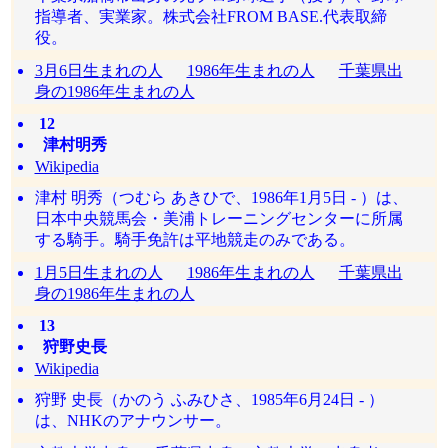
指導者、実業家。株式会社FROM BASE.代表取締
役。
3月6日生まれの人
1986年生まれの人
千葉県出
身の1986年生まれの人
12
津村明秀
Wikipedia
津村 明秀（つむら あきひで、1986年1月5日 - ）は、
日本中央競馬会・美浦トレーニングセンターに所属
する騎手。騎手免許は平地競走のみである。
1月5日生まれの人
1986年生まれの人
千葉県出
身の1986年生まれの人
13
狩野史長
Wikipedia
狩野 史長（かのう ふみひさ、1985年6月24日 - ）
は、NHKのアナウンサー。