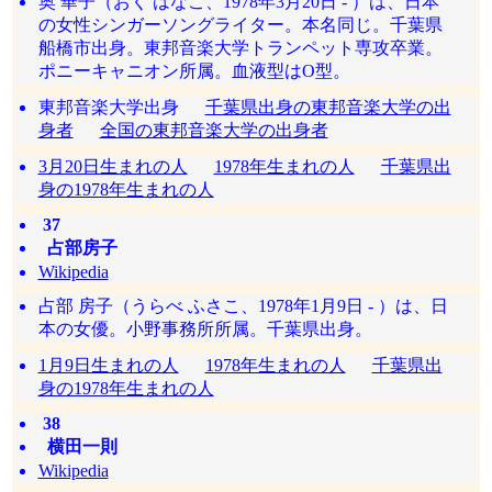
奥 華子（おく はなこ、1978年3月20日 - ）は、日本
の女性シンガーソングライター。本名同じ。千葉県
船橋市出身。東邦音楽大学トランペット専攻卒業。
ポニーキャニオン所属。血液型はO型。
東邦音楽大学出身
千葉県出身の東邦音楽大学の出
身者
全国の東邦音楽大学の出身者
3月20日生まれの人
1978年生まれの人
千葉県出
身の1978年生まれの人
37
占部房子
Wikipedia
占部 房子（うらべ ふさこ、1978年1月9日 - ）は、日
本の女優。小野事務所所属。千葉県出身。
1月9日生まれの人
1978年生まれの人
千葉県出
身の1978年生まれの人
38
横田一則
Wikipedia