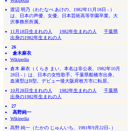
Wikipedia
渡辺 明乃（わたなべ あけの、1982年11月18日 - ）
は、日本の声優、女優。日本芸術高等学園卒業。大
沢事務所所属。
11月18日生まれの人
1982年生まれの人
千葉県
出身の1982年生まれの人
26
倉木麻衣
Wikipedia
倉木 麻衣（くらき まい、本名は非公表。1982年10月
28日 - ）は、日本の女性歌手。千葉県船橋市出身。
血液型はB型。デビュー後大阪府枚方市に転居。
10月28日生まれの人
1982年生まれの人
千葉県
出身の1982年生まれの人
27
高野純一
Wikipedia
高野 純一（たかの じゅんいち、1981年9月22日- ）