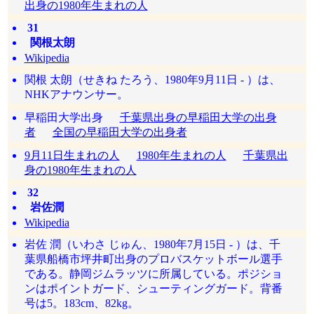
出身の1980年生まれの人
31
関根太朗
Wikipedia
関根 太朗（せきね たろう、1980年9月11日 - ）は、
NHKアナウンサー。
早稲田大学出身
千葉県出身の早稲田大学の出身
者
全国の早稲田大学の出身者
9月11日生まれの人
1980年生まれの人
千葉県出
身の1980年生まれの人
32
岩佐潤
Wikipedia
岩佐 潤（いわさ じゅん、1980年7月15日 - ）は、千
葉県船橋市坪井町出身のプロバスケットボール選手
である。静岡ジムラッツに所属している。ポジショ
ンはポイントガード、シューティングガード。背番
号は5。183cm、82kg。