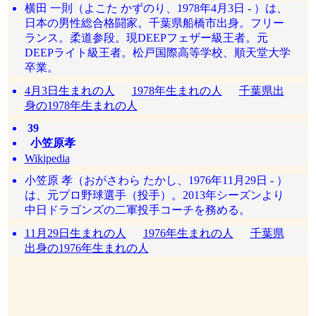
横田 一則（よこた かずのり、1978年4月3日 - ）は、
日本の男性総合格闘家。千葉県船橋市出身。フリー
ランス。柔道参段。現DEEPフェザー級王者。元
DEEPライト級王者。松戸国際高等学校、順天堂大学
卒業。
4月3日生まれの人
1978年生まれの人
千葉県出
身の1978年生まれの人
39
小笠原孝
Wikipedia
小笠原 孝（おがさわら たかし、1976年11月29日 - ）
は、元プロ野球選手（投手）。2013年シーズンより
中日ドラゴンズの二軍投手コーチを務める。
11月29日生まれの人
1976年生まれの人
千葉県
出身の1976年生まれの人