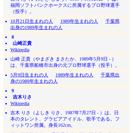
福岡ソフトバンクホークスに所属するプロ野球選手
（投手）。
10月21日生まれの人
1989年生まれの人
千葉県
出身の1989年生まれの人
8
山崎正貴
Wikipedia
山崎 正貴（やまざき まさたか、1989年5月9日 - ）
は、千葉県船橋市出身の元プロ野球選手（投手）。
5月9日生まれの人
1989年生まれの人
千葉県出
身の1989年生まれの人
9
吉木りさ
Wikipedia
吉木 りさ（よしき りさ、1987年7月27日 - ）は、日
本のタレント、グラビアアイドル、歌手である。フ
ィットワン所属。身長162cm。