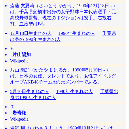
斎藤 友夏莉（さいとう ゆかり、1990年12月18日 - ）
は、千葉県船橋市出身の女子野球日本代表選手・元
高校野球監督。現在のポジションは投手。右投右
打。血液型はB型。
12月18日生まれの人
1990年生まれの人
千葉県
出身の1990年生まれの人
6
片山陽加
Wikipedia
片山 陽加（かたやま はるか、1990年5月10日 - ）
は、日本の女優、タレントであり、女性アイドルグ
ループAKB48チームAの元メンバーである。
5月10日生まれの人
1990年生まれの人
千葉県出
身の1990年生まれの人
7
岩嵜翔
Wikipedia
岩嵜 翔（いわさき しょう、1989年10月21日 - ）は、