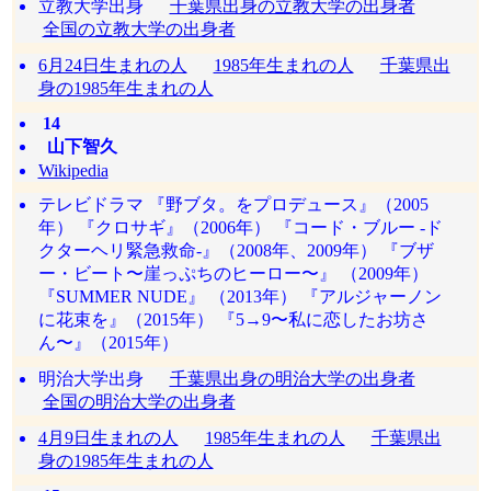
立教大学出身
千葉県出身の立教大学の出身者
全国の立教大学の出身者
6月24日生まれの人
1985年生まれの人
千葉県出
身の1985年生まれの人
14
山下智久
Wikipedia
テレビドラマ 『野ブタ。をプロデュース』（2005
年） 『クロサギ』（2006年） 『コード・ブルー -ド
クターヘリ緊急救命-』（2008年、2009年） 『ブザ
ー・ビート〜崖っぷちのヒーロー〜』 （2009年）
『SUMMER NUDE』 （2013年） 『アルジャーノン
に花束を』（2015年） 『5→9〜私に恋したお坊さ
ん〜』（2015年）
明治大学出身
千葉県出身の明治大学の出身者
全国の明治大学の出身者
4月9日生まれの人
1985年生まれの人
千葉県出
身の1985年生まれの人