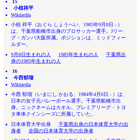
15
小椋祥平
Wikipedia
小椋 祥平（おぐら しょうへい、1985年9月8日 - ）
は、千葉県船橋市出身のプロサッカー選手。Jリー
グ・ガンバ大阪所属。ポジションは、ミッドフィー
ルダー。
9月8日生まれの人
1985年生まれの人
千葉県出
身の1985年生まれの人
16
今西郁瑠
Wikipedia
今西 郁瑠（いまにし かおる、1984年4月6日 - ）は、
日本の女子元バレーボール選手。千葉県船橋市出
身。ニックネームはカオル。プレミアリーグ・トヨ
タ車体クインシーズに所属していた。
日本体育大学出身
千葉県出身の日本体育大学の出
身者
全国の日本体育大学の出身者