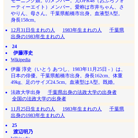
モーニング娘。のメンバー。元OFR48（おふろフォ
ーティーエイト）メンバー。愛称は市井ちゃん、さ
やりん、母さん。千葉県船橋市出身。血液型A型。
身長158cm。
12月31日生まれの人
1983年生まれの人
千葉県
出身の1983年生まれの人
24
伊藤淳史
Wikipedia
伊藤 淳史（いとう あつし、1983年11月25日 - ）は、
日本の俳優。千葉県船橋市出身。身長162cm、体重
49kg、足のサイズ24.5cm。血液型はA型。既婚。
法政大学出身
千葉県出身の法政大学の出身者
全国の法政大学の出身者
11月25日生まれの人
1983年生まれの人
千葉県
出身の1983年生まれの人
25
渡辺明乃