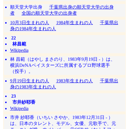
順天堂大学出身
千葉県出身の順天堂大学の出身
者
全国の順天堂大学の出身者
10月3日生まれの人
1984年生まれの人
千葉県出
身の1984年生まれの人
22
林昌範
Wikipedia
林 昌範（はやし まさのり、1983年9月19日 - ）は、
横浜DeNAベイスターズに所属するプロ野球選手
（投手）。
9月19日生まれの人
1983年生まれの人
千葉県出
身の1983年生まれの人
23
市井紗耶香
Wikipedia
市井 紗耶香（いちい さやか、1983年12月31日 - ）
は、日本のタレント、モデル、女優、元歌手で、元