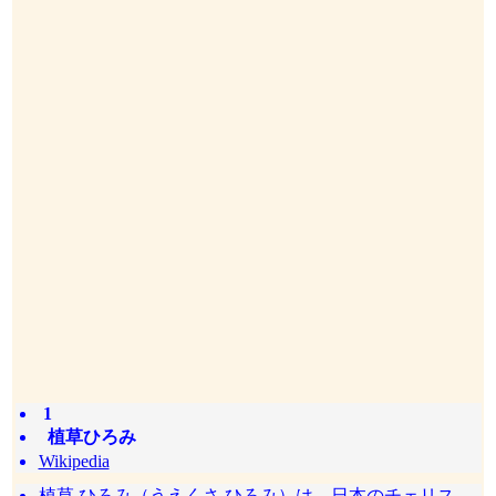
1
植草ひろみ
Wikipedia
植草 ひろみ（うえくさ ひろみ）は、日本のチェリス