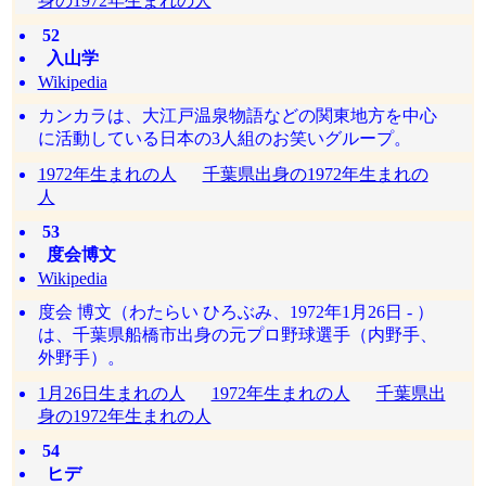
身の1972年生まれの人
52
入山学
Wikipedia
カンカラは、大江戸温泉物語などの関東地方を中心
に活動している日本の3人組のお笑いグループ。
1972年生まれの人
千葉県出身の1972年生まれの
人
53
度会博文
Wikipedia
度会 博文（わたらい ひろぶみ、1972年1月26日 - ）
は、千葉県船橋市出身の元プロ野球選手（内野手、
外野手）。
1月26日生まれの人
1972年生まれの人
千葉県出
身の1972年生まれの人
54
ヒデ