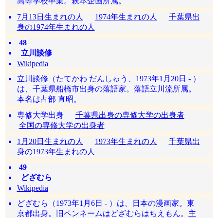
高等学校卒業。萩本企画所属。
7月13日生まれの人
1974年生まれの人
千葉県出
身の1974年生まれの人
48
立川談修
Wikipedia
立川談修（たてかわ だんしゅう、1973年1月20日 - ）
は、千葉県船橋市出身の落語家。落語立川流所属。
本名は占部 直昭。
専修大学出身
千葉県出身の専修大学の出身者
全国の専修大学の出身者
1月20日生まれの人
1973年生まれの人
千葉県出
身の1973年生まれの人
49
どざむら
Wikipedia
どざむら（1973年1月6日 - ）は、日本の漫画家。東
京都出身。旧ペンネームはどざむらはちえもん。主