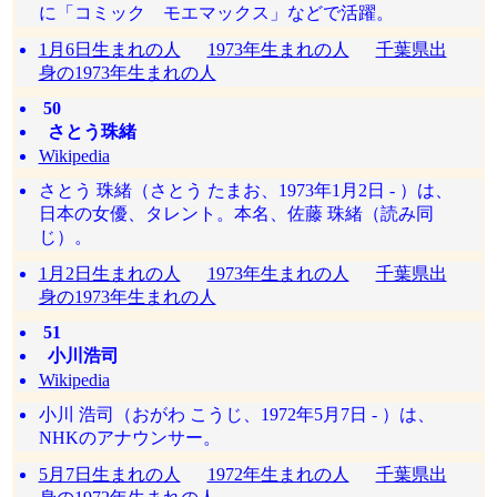
に「コミック モエマックス」などで活躍。
1月6日生まれの人
1973年生まれの人
千葉県出
身の1973年生まれの人
50
さとう珠緒
Wikipedia
さとう 珠緒（さとう たまお、1973年1月2日 - ）は、
日本の女優、タレント。本名、佐藤 珠緒（読み同
じ）。
1月2日生まれの人
1973年生まれの人
千葉県出
身の1973年生まれの人
51
小川浩司
Wikipedia
小川 浩司（おがわ こうじ、1972年5月7日 - ）は、
NHKのアナウンサー。
5月7日生まれの人
1972年生まれの人
千葉県出