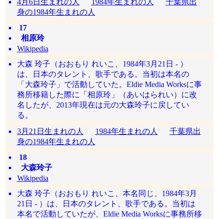
4月6日生まれの人
1984年生まれの人
千葉県出
身の1984年生まれの人
17
相原玲
Wikipedia
大森 玲子（おおもり れいこ、1984年3月21日 - ）
は、日本のタレント、歌手である。当初は本名の
「大森玲子」で活動していた。Eldie Media Worksに事
務所移籍した際に「相原玲」（あいはられい）に改
名したが、2013年現在は元の大森玲子に戻してい
る。
3月21日生まれの人
1984年生まれの人
千葉県出
身の1984年生まれの人
18
大森玲子
Wikipedia
大森 玲子（おおもり れいこ、本名同じ、1984年3月
21日 - ）は、日本のタレント、歌手である。当初は
本名で活動していたが、Eldie Media Worksに事務所移