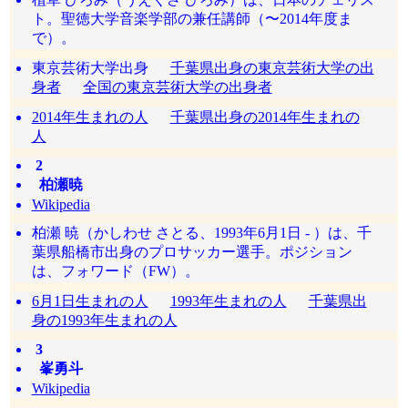
ト。聖徳大学音楽学部の兼任講師（〜2014年度ま
で）。
東京芸術大学出身
千葉県出身の東京芸術大学の出
身者
全国の東京芸術大学の出身者
2014年生まれの人
千葉県出身の2014年生まれの
人
2
柏瀬暁
Wikipedia
柏瀬 暁（かしわせ さとる、1993年6月1日 - ）は、千
葉県船橋市出身のプロサッカー選手。ポジション
は、フォワード（FW）。
6月1日生まれの人
1993年生まれの人
千葉県出
身の1993年生まれの人
3
峯勇斗
Wikipedia