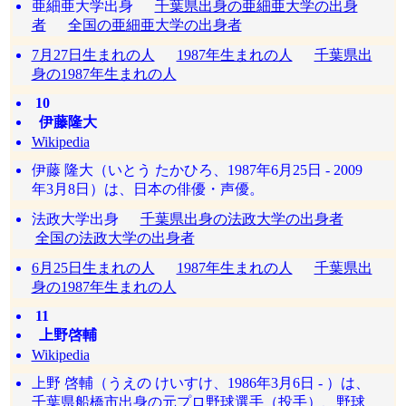
亜細亜大学出身
千葉県出身の亜細亜大学の出身
者
全国の亜細亜大学の出身者
7月27日生まれの人
1987年生まれの人
千葉県出
身の1987年生まれの人
10
伊藤隆大
Wikipedia
伊藤 隆大（いとう たかひろ、1987年6月25日 - 2009
年3月8日）は、日本の俳優・声優。
法政大学出身
千葉県出身の法政大学の出身者
全国の法政大学の出身者
6月25日生まれの人
1987年生まれの人
千葉県出
身の1987年生まれの人
11
上野啓輔
Wikipedia
上野 啓輔（うえの けいすけ、1986年3月6日 - ）は、
千葉県船橋市出身の元プロ野球選手（投手）、野球