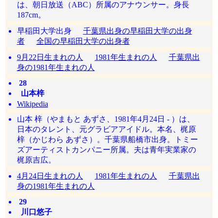
は、朝日放送（ABC）所属のアナウンサー。身長
187cm。
早稲田大学出身
千葉県出身の早稲田大学の出身
者
全国の早稲田大学の出身者
9月22日生まれの人
1981年生まれの人
千葉県出
身の1981年生まれの人
28
山本梓
Wikipedia
山本 梓（やまもと あずさ、1981年4月24日 - ）は、
日本のタレント、元グラビアアイドル。本名、梶原
梓（かじわら あずさ）。千葉県船橋市出身。トミー
ズアーティストカンパニー所属。夫は青年実業家の
梶原吉広。
4月24日生まれの人
1981年生まれの人
千葉県出
身の1981年生まれの人
29
川口悠子