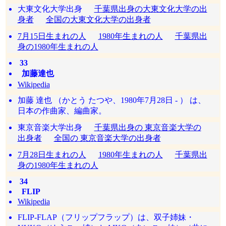
大東文化大学出身
千葉県出身の大東文化大学の出
身者
全国の大東文化大学の出身者
7月15日生まれの人
1980年生まれの人
千葉県出
身の1980年生まれの人
33
加藤達也
Wikipedia
加藤 達也 （かとう たつや、1980年7月28日 - ） は、
日本の作曲家、編曲家。
東京音楽大学出身
千葉県出身の 東京音楽大学の
出身者
全国の 東京音楽大学の出身者
7月28日生まれの人
1980年生まれの人
千葉県出
身の1980年生まれの人
34
FLIP
Wikipedia
FLIP-FLAP（フリップフラップ）は、双子姉妹・