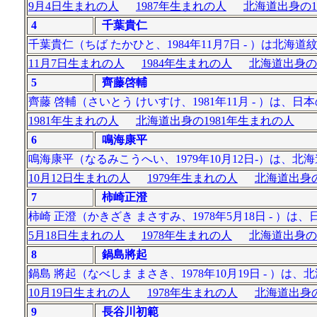
9月4日生まれの人
1987年生まれの人
北海道出身の1
4
千葉貴仁
千葉貴仁（ちば たかひと、1984年11月7日 - ）は北海
11月7日生まれの人
1984年生まれの人
北海道出身の
5
齊藤啓輔
齊藤 啓輔（さいとう けいすけ、1981年11月 - ）は
1981年生まれの人
北海道出身の1981年生まれの人
6
鳴海康平
鳴海康平（なるみこうへい、1979年10月12日-）は
10月12日生まれの人
1979年生まれの人
北海道出身の
7
柿崎正澄
柿崎 正澄（かきざき まさすみ、1978年5月18日 - 
5月18日生まれの人
1978年生まれの人
北海道出身の
8
鍋島將起
鍋島 將起（なべしま まさき、1978年10月19日 - ）
10月19日生まれの人
1978年生まれの人
北海道出身の
9
長谷川初範