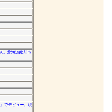
は96。北海道紋別市
ック』でデビュー。現