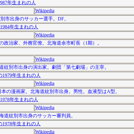
987年生まれの人
Wikipedia
道紋別市出身のサッカー選手。DF。
1984年生まれの人
Wikipedia
、日本の政治家、外務官僚。北海道余市町長（1期）。
Wikipedia
、北海道紋別市出身の演出家。劇団「第七劇場」の主宰。
1979年生まれの人
Wikipedia
）は、日本の漫画家。北海道紋別市出身。男性。血液型はA型。
1978年生まれの人
Wikipedia
は、北海道紋別市出身のサッカー審判員。
1978年生まれの人
Wikipedia