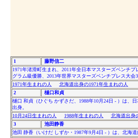
1
藤野信二
1971年渚滑町生まれ、2011年全日本マスターズベンチ
グラム級優勝、2013年世界マスターズベンチプレス大会
1971年生まれの人
北海道出身の1971年生まれの人
2
樋口和貞
樋口 和貞（ひぐち かずさだ、1988年10月24日 - 
出身。
10月24日生まれの人
1988年生まれの人
北海道出身の
3
池田静香
池田 静香（いけだ しずか・1987年9月4日 - ）は