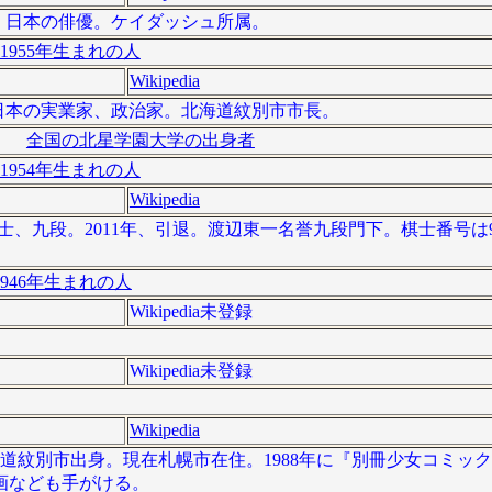
 ）は、日本の俳優。ケイダッシュ所属。
1955年生まれの人
Wikipedia
）は、日本の実業家、政治家。北海道紋別市市長。
全国の北星学園大学の出身者
1954年生まれの人
Wikipedia
将棋棋士、九段。2011年、引退。渡辺東一名誉九段門下。棋士番号
946年生まれの人
Wikipedia未登録
Wikipedia未登録
Wikipedia
。北海道紋別市出身。現在札幌市在住。1988年に『別冊少女コミ
画なども手がける。