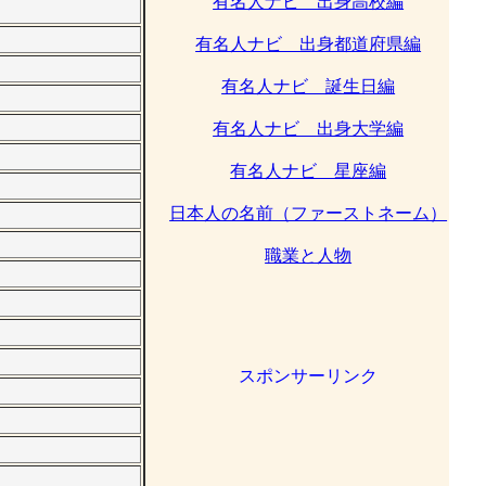
有名人ナビ 出身高校編
有名人ナビ 出身都道府県編
有名人ナビ 誕生日編
有名人ナビ 出身大学編
有名人ナビ 星座編
日本人の名前（ファーストネーム）
職業と人物
スポンサーリンク