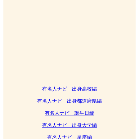
有名人ナビ 出身高校編
有名人ナビ 出身都道府県編
有名人ナビ 誕生日編
有名人ナビ 出身大学編
有名人ナビ 星座編