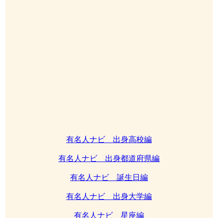
有名人ナビ 出身高校編
有名人ナビ 出身都道府県編
有名人ナビ 誕生日編
有名人ナビ 出身大学編
有名人ナビ 星座編