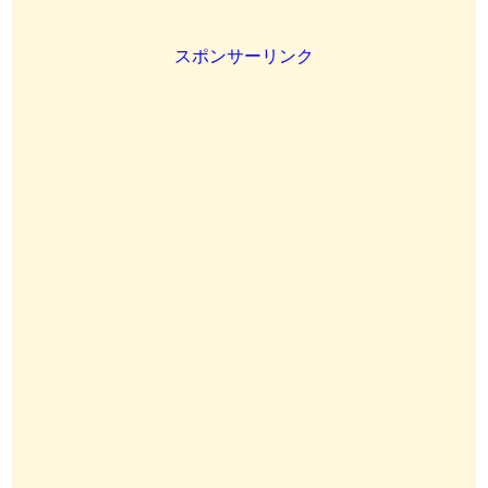
スポンサーリンク