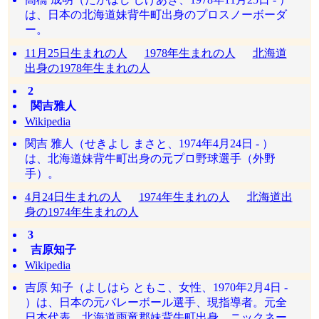
は、日本の北海道妹背牛町出身のプロスノーボーダ
ー。
11月25日生まれの人
1978年生まれの人
北海道
出身の1978年生まれの人
2
関吉雅人
Wikipedia
関吉 雅人（せきよし まさと、1974年4月24日 - ）
は、北海道妹背牛町出身の元プロ野球選手（外野
手）。
4月24日生まれの人
1974年生まれの人
北海道出
身の1974年生まれの人
3
吉原知子
Wikipedia
吉原 知子（よしはら ともこ、女性、1970年2月4日 -
）は、日本の元バレーボール選手、現指導者。元全
日本代表。北海道雨竜郡妹背牛町出身。ニックネー