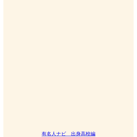
有名人ナビ 出身高校編