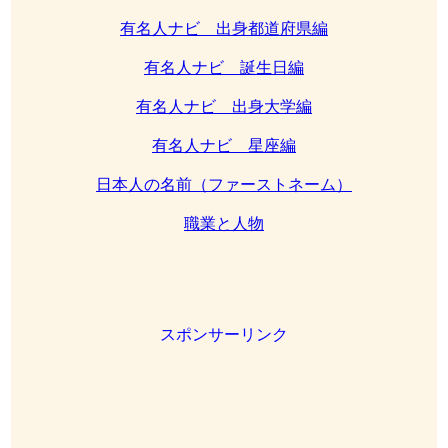
有名人ナビ 出身都道府県編
有名人ナビ 誕生日編
有名人ナビ 出身大学編
有名人ナビ 星座編
日本人の名前（ファーストネーム）
職業と人物
スポンサーリンク