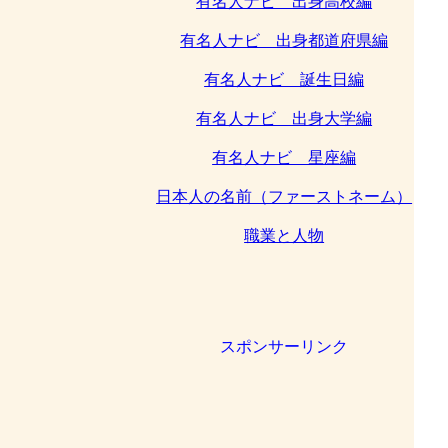
有名人ナビ 出身高校編
有名人ナビ 出身都道府県編
有名人ナビ 誕生日編
有名人ナビ 出身大学編
有名人ナビ 星座編
日本人の名前（ファーストネーム）
職業と人物
スポンサーリンク