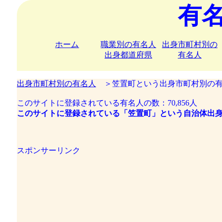
有
ホーム
職業別の有名人
出身市町村別の
出身都道府県
有名人
出身市町村別の有名人
＞笠置町という出身市町村別の有
このサイトに登録されている有名人の数：70,856人
このサイトに登録されている「笠置町」という自治体出身
スポンサーリンク