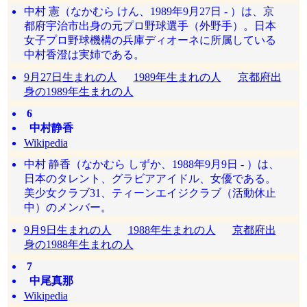
中村 憲（なかむら けん、1989年9月27日 - ）は、京
都府宇治市出身の元プロ野球選手（外野手）。日本
女子プロ野球機構の兵庫ディオーネに所属している
中村香澄は実姉である。
9月27日生まれの人
1989年生まれの人
京都府出
身の1989年生まれの人
6
中村静香
Wikipedia
中村 静香（なかむら しずか、1988年9月9日 - ）は、
日本のタレント、グラビアアイドル、女優である。
美少女クラブ31、ティーンエイジクラブ（活動休止
中）のメンバー。
9月9日生まれの人
1988年生まれの人
京都府出
身の1988年生まれの人
7
中尾真那
Wikipedia