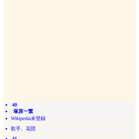
40
塚原一繁
Wikipedia未登録
歌手、花団
41