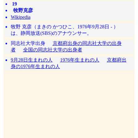
19
牧野克彦
Wikipedia
牧野 克彦（まきの かつひこ、1976年9月28日 - ）
は、静岡放送(SBS)のアナウンサー。
同志社大学出身
京都府出身の同志社大学の出身
者
全国の同志社大学の出身者
9月28日生まれの人
1976年生まれの人
京都府出
身の1976年生まれの人