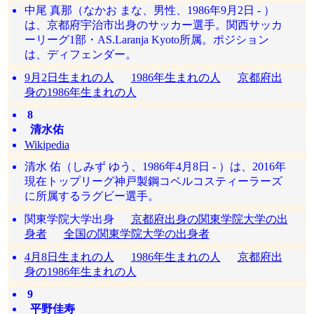
中尾 真那（なかお まな、男性、1986年9月2日 - ）
は、京都府宇治市出身のサッカー選手。関西サッカ
ーリーグ1部・AS.Laranja Kyoto所属。ポジション
は、ディフェンダー。
9月2日生まれの人
1986年生まれの人
京都府出
身の1986年生まれの人
8
清水佑
Wikipedia
清水 佑（しみず ゆう、1986年4月8日 - ）は、2016年
現在トップリーグ神戸製鋼コベルコスティーラーズ
に所属するラグビー選手。
関東学院大学出身
京都府出身の関東学院大学の出
身者
全国の関東学院大学の出身者
4月8日生まれの人
1986年生まれの人
京都府出
身の1986年生まれの人
9
平野佳寿