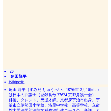
20
角田龍平
Wikipedia
角田 龍平（すみだ りゅうへい、1976年12月16日 - ）
は日本の弁護士（登録番号 37624 京都弁護士会）、
俳優、タレント、元漫才師。京都府宇治市出身。宇
治市立伊勢田小学校、洛星中学校・高等学校、立命
館大学法学部法律学科政治行政コース卒。弁護士と