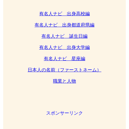
有名人ナビ 出身高校編
有名人ナビ 出身都道府県編
有名人ナビ 誕生日編
有名人ナビ 出身大学編
有名人ナビ 星座編
日本人の名前（ファーストネーム）
職業と人物
スポンサーリンク