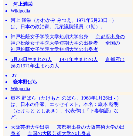
河上満栄
Wikipedia
河上 満栄（かわかみ みつえ、1971年5月28日 - ）
は、日本の政治家。元衆議院議員（1期）。
神戸松蔭女子学院大学短期大学出身
京都府出身の
神戸松蔭女子学院大学短期大学の出身者
全国の
神戸松蔭女子学院大学短期大学の出身者
5月28日生まれの人
1971年生まれの人
京都府出
身の1971年生まれの人
27
嶽本野ばら
Wikipedia
嶽本 野ばら（たけもと のばら、1968年1月26日 - ）
は、日本の作家、エッセイスト。本名：嶽本 稔明
（たけもと としあき）。代表作は『下妻物語』な
ど。
大阪芸術大学出身
京都府出身の大阪芸術大学の出
身者
全国の大阪芸術大学の出身者