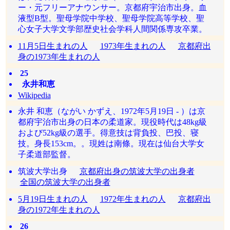
ー・元フリーアナウンサー。京都府宇治市出身。血
液型B型。聖母学院中学校、聖母学院高等学校、聖
心女子大学文学部歴史社会学科人間関係専攻卒業。
11月5日生まれの人
1973年生まれの人
京都府出
身の1973年生まれの人
25
永井和恵
Wikipedia
永井 和恵（ながい かずえ、1972年5月19日 - ）は京
都府宇治市出身の日本の柔道家。現役時代は48kg級
および52kg級の選手。得意技は背負投、巴投、寝
技。身長153cm。。現姓は南條。現在は仙台大学女
子柔道部監督。
筑波大学出身
京都府出身の筑波大学の出身者
全国の筑波大学の出身者
5月19日生まれの人
1972年生まれの人
京都府出
身の1972年生まれの人
26