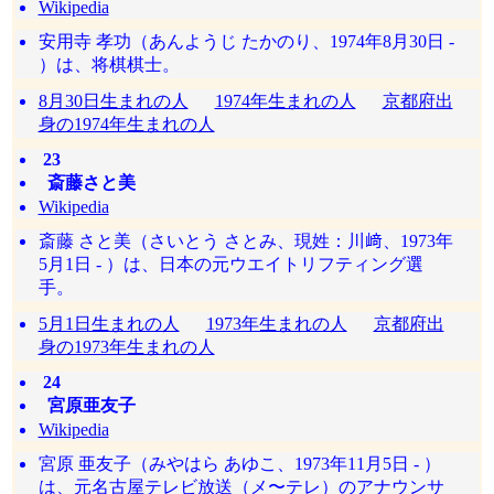
Wikipedia
安用寺 孝功（あんようじ たかのり、1974年8月30日 -
）は、将棋棋士。
8月30日生まれの人
1974年生まれの人
京都府出
身の1974年生まれの人
23
斎藤さと美
Wikipedia
斎藤 さと美（さいとう さとみ、現姓：川﨑、1973年
5月1日 - ）は、日本の元ウエイトリフティング選
手。
5月1日生まれの人
1973年生まれの人
京都府出
身の1973年生まれの人
24
宮原亜友子
Wikipedia
宮原 亜友子（みやはら あゆこ、1973年11月5日 - ）
は、元名古屋テレビ放送（メ〜テレ）のアナウンサ