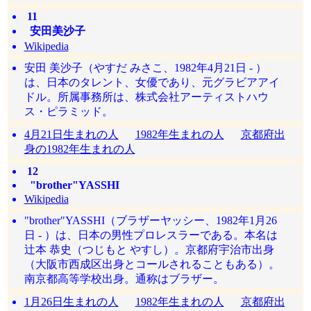
11
安田美沙子
Wikipedia
安田 美沙子（やすだ みさこ、1982年4月21日 - ）
は、日本のタレント、女優であり、元グラビアアイ
ドル。所属事務所は、株式会社アーティストハウ
ス・ピラミッド。
4月21日生まれの人
1982年生まれの人
京都府出
身の1982年生まれの人
12
"brother"YASSHI
Wikipedia
"brother"YASSHI（ブラザーヤッシー、1982年1月26
日 - ）は、日本の男性プロレスラーである。本名は
辻本 恭史（つじもと やすし）。京都府宇治市出身
（大阪市西成区出身とコールされることもある）。
南京都高等学校出身。通称はブラザー。
1月26日生まれの人
1982年生まれの人
京都府出