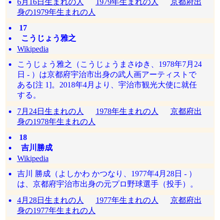
6月16日生まれの人
1979年生まれの人
京都府出
身の1979年生まれの人
17
こうじょう雅之
Wikipedia
こうじょう雅之（こうじょうまさゆき、1978年7月24
日 - ）は京都府宇治市出身の武人画アーティストで
ある[注 1]。2018年4月より、宇治市観光大使に就任
する。
7月24日生まれの人
1978年生まれの人
京都府出
身の1978年生まれの人
18
吉川勝成
Wikipedia
吉川 勝成（よしかわ かつなり、1977年4月28日 - ）
は、京都府宇治市出身の元プロ野球選手（投手）。
4月28日生まれの人
1977年生まれの人
京都府出
身の1977年生まれの人