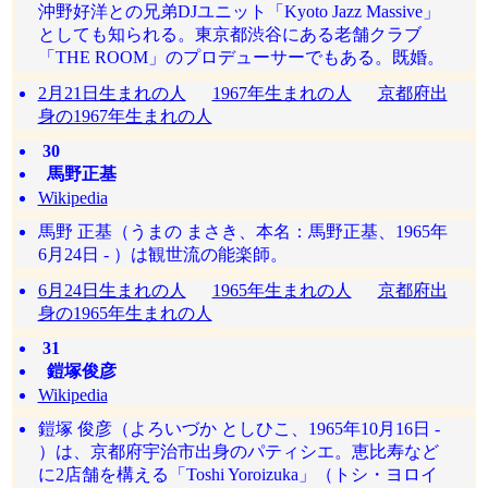
沖野好洋との兄弟DJユニット「Kyoto Jazz Massive」
としても知られる。東京都渋谷にある老舗クラブ
「THE ROOM」のプロデューサーでもある。既婚。
2月21日生まれの人
1967年生まれの人
京都府出
身の1967年生まれの人
30
馬野正基
Wikipedia
馬野 正基（うまの まさき、本名：馬野正基、1965年
6月24日 - ）は観世流の能楽師。
6月24日生まれの人
1965年生まれの人
京都府出
身の1965年生まれの人
31
鎧塚俊彦
Wikipedia
鎧塚 俊彦（よろいづか としひこ、1965年10月16日 -
）は、京都府宇治市出身のパティシエ。恵比寿など
に2店舗を構える「Toshi Yoroizuka」（トシ・ヨロイ