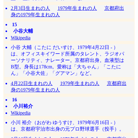
2月3日生まれの人
1979年生まれの人
京都府出
身の1979年生まれの人
15
小谷大輔
Wikipedia
小谷 大輔（こたに だいすけ、1979年4月22日 - ）
は、オフィスキイワード所属のタレント、ラジオパ
ーソナリティ、ナレーター。京都府出身。血液型は
B型。身長は178cm。愛称は「大ちゃん」「こたに
ん」「小谷大佐」「グアマン」など。
4月22日生まれの人
1979年生まれの人
京都府出
身の1979年生まれの人
16
小川裕介
Wikipedia
小川 裕介（おがわ ゆうすけ、1979年6月16日 - ）
は、京都府宇治市出身の元プロ野球選手（投手）。