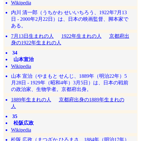
Wikipedia
内川 清一郎（うちかわ せいいちろう、1922年7月13
日 - 2000年2月22日）は、日本の映画監督、脚本家で
ある。
7月13日生まれの人
1922年生まれの人
京都府出
身の1922年生まれの人
34
山本宣治
Wikipedia
山本 宣治（やまもと せんじ、1889年（明治22年）5
月28日 - 1929年（昭和4年）3月5日）は、日本の戦前
の政治家、生物学者。京都府出身。
1889年生まれの人
京都府出身の1889年生まれの
人
35
松阪広政
Wikipedia
松阪 広政（まつざか ひろまさ、1884年（明治17年）