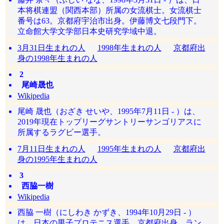
本将棋連盟（関西本部）所属の女流棋士。女流棋士
番号は63。京都府宇治市出身。伊藤博文七段門下。
立命館大学文学部日本史研究学域中退。
3月31日生まれの人
1998年生まれの人
京都府出
身の1998年生まれの人
2
尾崎晟也
Wikipedia
尾崎 晟也（おざき せいや、1995年7月11日 - ）は、
2019年現在トップリーグサントリーサンゴリアスに
所属するラグビー選手。
7月11日生まれの人
1995年生まれの人
京都府出
身の1995年生まれの人
3
西脇一樹
Wikipedia
西脇 一樹（にしわき かずき、1994年10月29日 - ）
は、日本の男子プロテニス選手。京都府出身。ラン